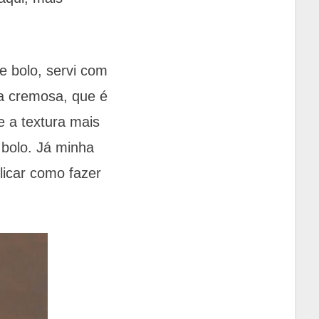
e bolo, servi com
a cremosa, que é
e a textura mais
bolo. Já minha
licar como fazer