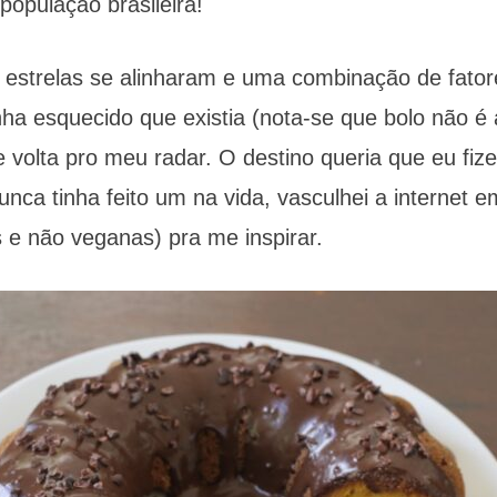
 população brasileira!
s estrelas se alinharam e uma combinação de fator
inha esquecido que existia (nota-se que bolo não é
 volta pro meu radar. O destino queria que eu fiz
nca tinha feito um na vida, vasculhei a internet 
 e não veganas) pra me inspirar.