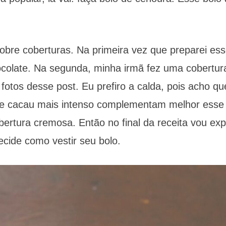
obre coberturas. Na primeira vez que preparei ess
colate. Na segunda, minha irmã fez uma cobertur
otos desse post. Eu prefiro a calda, pois acho qu
 de cacau mais intenso complementam melhor esse 
bertura cremosa. Então no final da receita vou exp
ecide como vestir seu bolo.