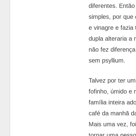
diferentes. Então
simples, por que 
e vinagre e fazi
dupla alteraria 
não fez diferenç
sem psyllium.
Talvez por ter um
fofinho, úmido e
família inteira a
café da manhã 
Mais uma vez, fo
tornar uma pessoa