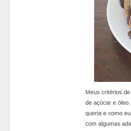
Meus critérios d
de açúcar e óleo
queria e como eu 
com algumas adap