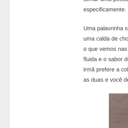
especificamente.
Uma palavrinha s
uma calda de cho
o que vemos nas f
fluida e o sabor
irmã prefere a co
as duas e você d