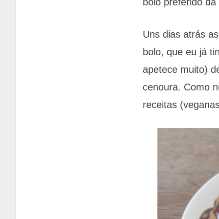
bolo preferido da
Uns dias atrás a
bolo, que eu já t
apetece muito) de
cenoura. Como nu
receitas (veganas