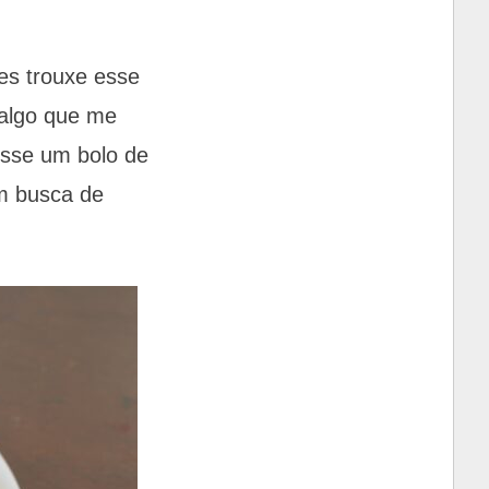
es trouxe esse
 algo que me
esse um bolo de
em busca de