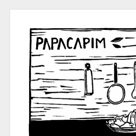
Ir
para
conteúdo