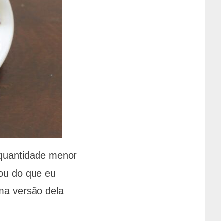
-quantidade menor
mou do que eu
uma versão dela