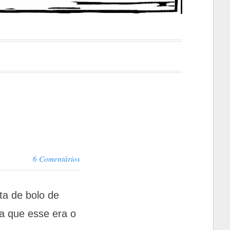
6 Comentários
ta de bolo de
a que esse era o