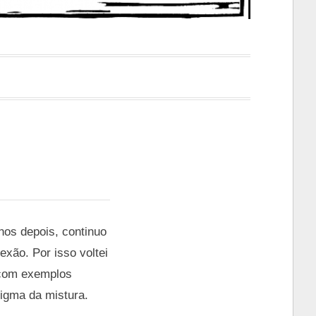
anos depois, continuo
exão. Por isso voltei
 com exemplos
digma da mistura.