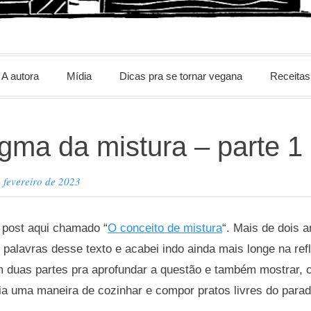
m
A autora
Mídia
Dicas pra se tornar vegana
Receitas
gma da mistura – parte 1
 fevereiro de 2023
post aqui chamado “
O conceito de mistura
“. Mais de dois 
alavras desse texto e acabei indo ainda mais longe na refl
 duas partes pra aprofundar a questão e também mostrar,
ia uma maneira de cozinhar e compor pratos livres do para