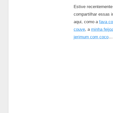
Estive recentemente 
compartilhar essas i
aqui, como a
fava c
couve
, a
minha feijo
jerimum com coco
…