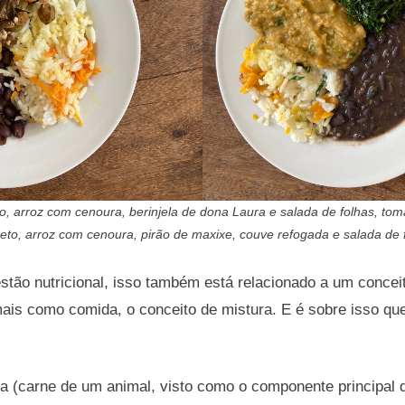
to, arroz com cenoura, berinjela de dona Laura e salada de folhas, tom
 preto, arroz com cenoura, pirão de maxixe, couve refogada e salada de
stão nutricional, isso também está relacionado a um conce
mais como comida, o conceito de mistura. E é sobre isso que
a (carne de um animal, visto como o componente principal d