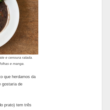
ate e cenoura ralada.
 folhas e manga.
ito que herdamos da
 gostaria de
o prato) tem três