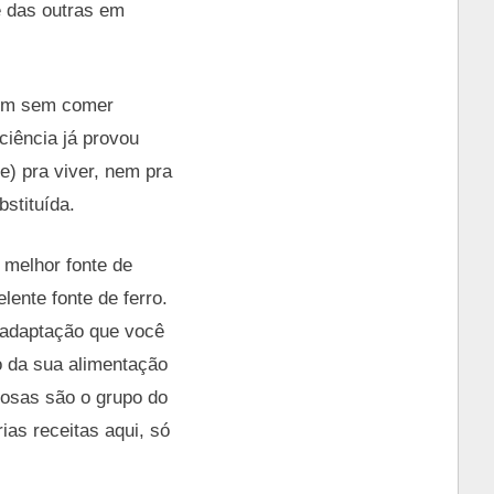
e das outras em
ivem sem comer
ciência já provou
) pra viver, nem pra
bstituída.
a melhor fonte de
ente fonte de ferro.
 adaptação que você
o da sua alimentação
nosas são o grupo do
ias receitas aqui, só