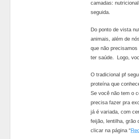
camadas: nutricional
seguida.
Do ponto de vista n
animais, além de nós
que não precisamos 
ter saúde. Logo, voc
O tradicional pf seg
proteína que conhece
Se você não tem o c
precisa fazer pra ex
já é variada, com ce
feijão, lentilha, grã
clicar na página “
Rec