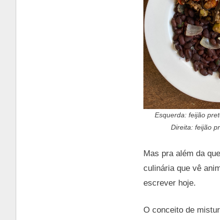
Esquerda: feijão pre
Direita: feijão
Mas pra além da que
culinária que vê ani
escrever hoje.
O conceito de mistur