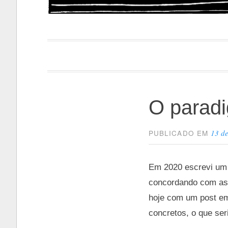
Papacapi
O paradi
13 de
PUBLICADO EM
Em 2020 escrevi um 
concordando com as p
hoje com um post em
concretos, o que ser