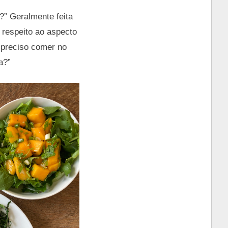
?” Geralmente feita
 respeito ao aspecto
e preciso comer no
a?”