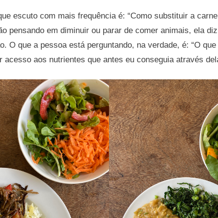
ue escuto com mais frequência é: “Como substituir a carne
o pensando em diminuir ou parar de comer animais, ela diz
ção. O que a pessoa está perguntando, na verdade, é: “O qu
er acesso aos nutrientes que antes eu conseguia através del