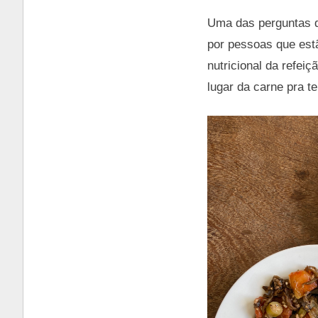
Uma das perguntas q
por pessoas que estã
nutricional da refei
lugar da carne pra t