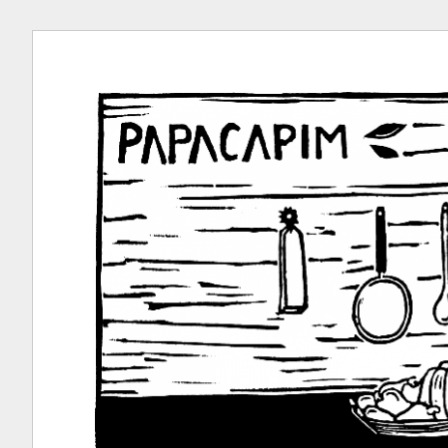
Ir
para
conteúdo