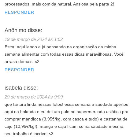
processados, mais comida natural. Ansiosa pela parte 2!
RESPONDER
Anônimo
disse:
19 de março de 2024 às 1:02
Estou aqui lendo e já pensando na organização da minha
semana alimentar com todas essas dicas maravilhosas. Você
arrasa demais. s2
RESPONDER
isabela
disse:
29 de março de 2024 às 9:09
que fartura linda nessas fotos! essa semana a saudade apertou
aqui na holanda e eu dei um pulo no supermercado asiático pra
comprar mandioca (3,95€/kg, com casca e tudo) e castanha de
caju (10,95€/kg!). manga e caju ficam só na saudade mesmo.
seu trabalho é incrível <3