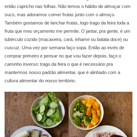
então capricho nas folhas. Não temos o hábito de almoçar com
suco, mas adoramos comer frutas junto com o almoço.
Também gostamos de lanchar frutas, logo trago da feira toda a
fruta que meu orçamento me permite. O jantar, pra gente, é um
tubérculo cozido (macaxeira, cará, inhame ou batata doce) ou
cuscuz. Uma vez por semana faço sopa. Então ao invés de
comprar primeiro e pensar no que vou fazer depois, faço o
caminho inverso: trago da feira o que é necessário pra
mantermos nosso padrão alimentar, que é alinhado com a
cultura alimentar do nosso território.