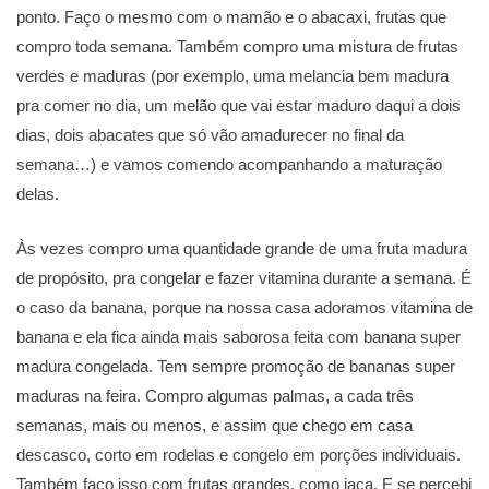
ponto. Faço o mesmo com o mamão e o abacaxi, frutas que
compro toda semana. Também compro uma mistura de frutas
verdes e maduras (por exemplo, uma melancia bem madura
pra comer no dia, um melão que vai estar maduro daqui a dois
dias, dois abacates que só vão amadurecer no final da
semana…) e vamos comendo acompanhando a maturação
delas.
Às vezes compro uma quantidade grande de uma fruta madura
de propósito, pra congelar e fazer vitamina durante a semana. É
o caso da banana, porque na nossa casa adoramos vitamina de
banana e ela fica ainda mais saborosa feita com banana super
madura congelada. Tem sempre promoção de bananas super
maduras na feira. Compro algumas palmas, a cada três
semanas, mais ou menos, e assim que chego em casa
descasco, corto em rodelas e congelo em porções individuais.
Também faço isso com frutas grandes, como jaca. E se percebi