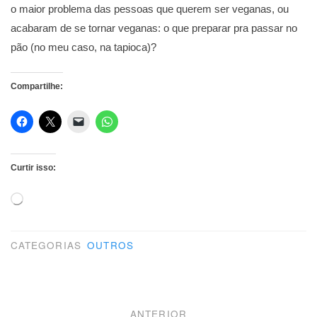
o maior problema das pessoas que querem ser veganas, ou
acabaram de se tornar veganas: o que preparar pra passar no
pão (no meu caso, na tapioca)?
Compartilhe:
Curtir isso:
Carregando...
CATEGORIAS
OUTROS
Navegação
ANTERIOR