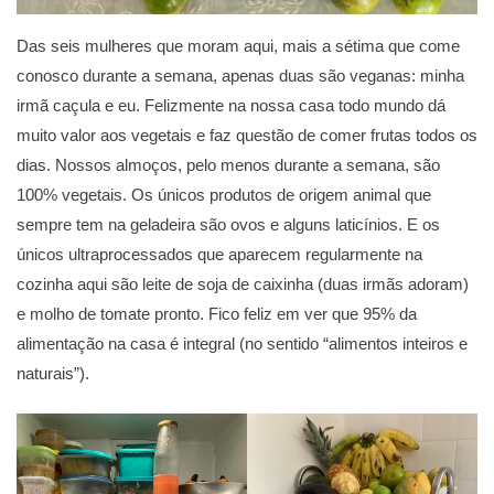
Das seis mulheres que moram aqui, mais a sétima que come
conosco durante a semana, apenas duas são veganas: minha
irmã caçula e eu. Felizmente na nossa casa todo mundo dá
muito valor aos vegetais e faz questão de comer frutas todos os
dias. Nossos almoços, pelo menos durante a semana, são
100% vegetais. Os únicos produtos de origem animal que
sempre tem na geladeira são ovos e alguns laticínios. E os
únicos ultraprocessados que aparecem regularmente na
cozinha aqui são leite de soja de caixinha (duas irmãs adoram)
e molho de tomate pronto. Fico feliz em ver que 95% da
alimentação na casa é integral (no sentido “alimentos inteiros e
naturais”).