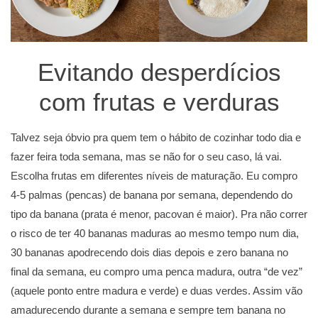
Evitando desperdícios
com frutas e verduras
Talvez seja óbvio pra quem tem o hábito de cozinhar todo dia e
fazer feira toda semana, mas se não for o seu caso, lá vai.
Escolha frutas em diferentes níveis de maturação. Eu compro
4-5 palmas (pencas) de banana por semana, dependendo do
tipo da banana (prata é menor, pacovan é maior). Pra não correr
o risco de ter 40 bananas maduras ao mesmo tempo num dia,
30 bananas apodrecendo dois dias depois e zero banana no
final da semana, eu compro uma penca madura, outra “de vez”
(aquele ponto entre madura e verde) e duas verdes. Assim vão
amadurecendo durante a semana e sempre tem banana no