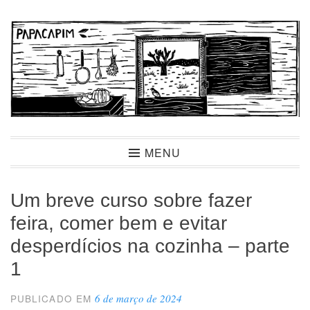
Ir
para
conteúdo
Papacapim
MENU
Um breve curso sobre fazer
feira, comer bem e evitar
desperdícios na cozinha – parte
1
6 de março de 2024
PUBLICADO EM