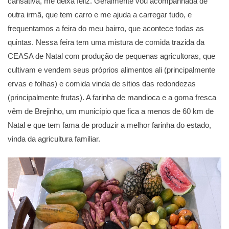
cansativa, me deixa feliz. Geralmente vou acompanhada de
outra irmã, que tem carro e me ajuda a carregar tudo, e
frequentamos a feira do meu bairro, que acontece todas as
quintas. Nessa feira tem uma mistura de comida trazida da
CEASA de Natal com produção de pequenas agricultoras, que
cultivam e vendem seus próprios alimentos ali (principalmente
ervas e folhas) e comida vinda de sítios das redondezas
(principalmente frutas). A farinha de mandioca e a goma fresca
vêm de Brejinho, um município que fica a menos de 60 km de
Natal e que tem fama de produzir a melhor farinha do estado,
vinda da agricultura familiar.