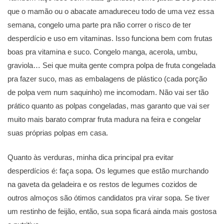
que o mamão ou o abacate amadureceu todo de uma vez essa
semana, congelo uma parte pra não correr o risco de ter
desperdício e uso em vitaminas. Isso funciona bem com frutas
boas pra vitamina e suco. Congelo manga, acerola, umbu,
graviola… Sei que muita gente compra polpa de fruta congelada
pra fazer suco, mas as embalagens de plástico (cada porção
de polpa vem num saquinho) me incomodam. Não vai ser tão
prático quanto as polpas congeladas, mas garanto que vai ser
muito mais barato comprar fruta madura na feira e congelar
suas próprias polpas em casa.
Quanto às verduras, minha dica principal pra evitar
desperdícios é: faça sopa. Os legumes que estão murchando
na gaveta da geladeira e os restos de legumes cozidos de
outros almoços são ótimos candidatos pra virar sopa. Se tiver
um restinho de feijão, então, sua sopa ficará ainda mais gostosa