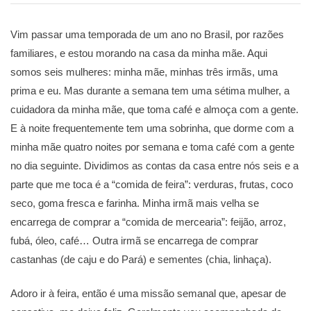
Vim passar uma temporada de um ano no Brasil, por razões
familiares, e estou morando na casa da minha mãe. Aqui
somos seis mulheres: minha mãe, minhas três irmãs, uma
prima e eu. Mas durante a semana tem uma sétima mulher, a
cuidadora da minha mãe, que toma café e almoça com a gente.
E à noite frequentemente tem uma sobrinha, que dorme com a
minha mãe quatro noites por semana e toma café com a gente
no dia seguinte. Dividimos as contas da casa entre nós seis e a
parte que me toca é a “comida de feira”: verduras, frutas, coco
seco, goma fresca e farinha. Minha irmã mais velha se
encarrega de comprar a “comida de mercearia”: feijão, arroz,
fubá, óleo, café… Outra irmã se encarrega de comprar
castanhas (de caju e do Pará) e sementes (chia, linhaça).
Adoro ir à feira, então é uma missão semanal que, apesar de