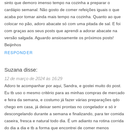
sinto que demoro imenso tempo na cozinha a preparar o
cardápio semanal. Não gosto de comer refeições iguais o que
acaba por tomar ainda mais tempo na cozinha. Quanto ao que
colocar no pão, adoro abacate só com uma pitada de sal. E foi
com graças aos seus posts que aprendi a adorar abacate na
versão salgada. Aguardo ansiosamente os próximos posts!
Beijinhos
RESPONDER
Suzana
disse:
12 de março de 2024 às 16:29
Adoro te acompanhar por aqui, Sandra, e gostei muito do post.
Eu tb uso o mesmo critério para as minhas compras de mercado
e feira da semana, e costumo já fazer várias preparações qdo
chego em casa, já deixar semi prontas no congelador e só ir
descongelando durante a semana e finalizando, para ter comida
caseira, fresca e natural todo dia. É um adianto na rotina corrida
do dia a dia e tb a forma que encontrei de comer menos