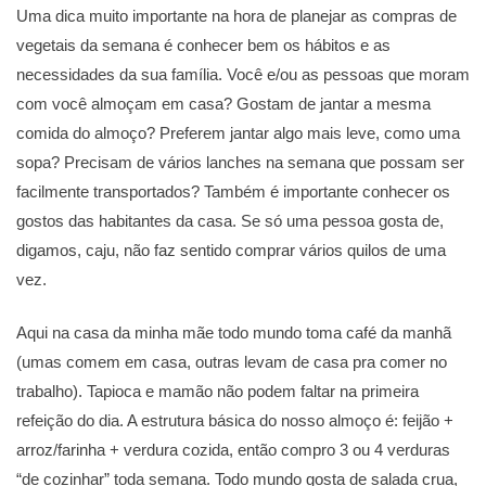
Uma dica muito importante na hora de planejar as compras de
vegetais da semana é conhecer bem os hábitos e as
necessidades da sua família. Você e/ou as pessoas que moram
com você almoçam em casa? Gostam de jantar a mesma
comida do almoço? Preferem jantar algo mais leve, como uma
sopa? Precisam de vários lanches na semana que possam ser
facilmente transportados? Também é importante conhecer os
gostos das habitantes da casa. Se só uma pessoa gosta de,
digamos, caju, não faz sentido comprar vários quilos de uma
vez.
Aqui na casa da minha mãe todo mundo toma café da manhã
(umas comem em casa, outras levam de casa pra comer no
trabalho). Tapioca e mamão não podem faltar na primeira
refeição do dia. A estrutura básica do nosso almoço é: feijão +
arroz/farinha + verdura cozida, então compro 3 ou 4 verduras
“de cozinhar” toda semana. Todo mundo gosta de salada crua,