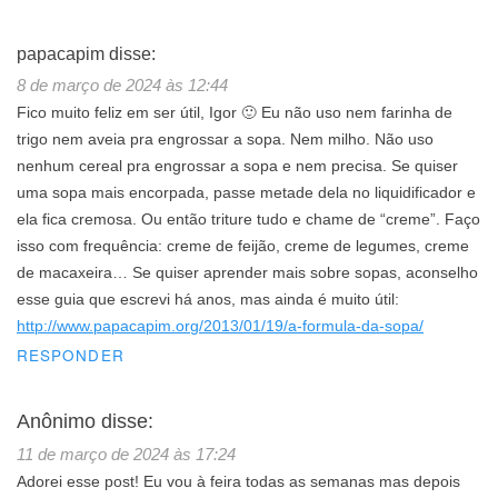
papacapim
disse:
8 de março de 2024 às 12:44
Fico muito feliz em ser útil, Igor 🙂 Eu não uso nem farinha de
trigo nem aveia pra engrossar a sopa. Nem milho. Não uso
nenhum cereal pra engrossar a sopa e nem precisa. Se quiser
uma sopa mais encorpada, passe metade dela no liquidificador e
ela fica cremosa. Ou então triture tudo e chame de “creme”. Faço
isso com frequência: creme de feijão, creme de legumes, creme
de macaxeira… Se quiser aprender mais sobre sopas, aconselho
esse guia que escrevi há anos, mas ainda é muito útil:
http://www.papacapim.org/2013/01/19/a-formula-da-sopa/
RESPONDER
Anônimo
disse:
11 de março de 2024 às 17:24
Adorei esse post! Eu vou à feira todas as semanas mas depois