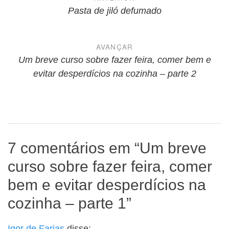
de
Pasta de jiló defumado
Post
AVANÇAR
Um breve curso sobre fazer feira, comer bem e
evitar desperdícios na cozinha – parte 2
7 comentários em “
Um breve
curso sobre fazer feira, comer
bem e evitar desperdícios na
cozinha – parte 1
”
Igor de Farias
disse: