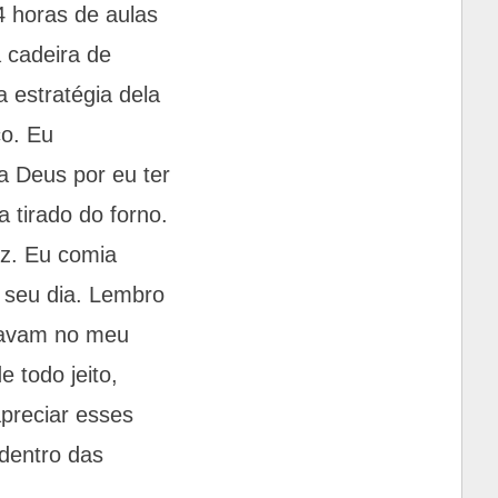
4 horas de aulas
 cadeira de
 estratégia dela
ço. Eu
a Deus por eu ter
tirado do forno.
uz. Eu comia
 seu dia. Lembro
tavam no meu
 todo jeito,
preciar esses
dentro das