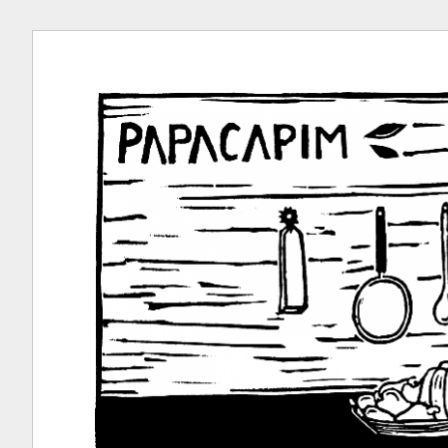
Ir
para
conteúdo