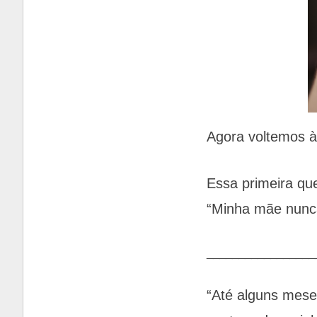
Agora voltemos à
Essa primeira qu
“Minha mãe nunc
_________________
“Até alguns mese