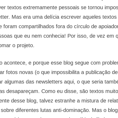
ver textos extremamente pessoais se tornou imposs
tter. Mas era uma delícia escrever aqueles textos
e foram compartilhados fora do círculo de apoiado
soas que eu nem conhecia! Por isso, de vez em 
mar o projeto.
o acontece, e porque esse blog segue com proble
r fotos novas (o que impossibilita a publicação de
ar algumas das newsletters aqui, o que seria ta
las desapareçam. Como eu disse, são textos muito
cente desse blog, talvez estranhe a mistura de rel
s sobre diferentes lutas anti-dominação. Mas o bl