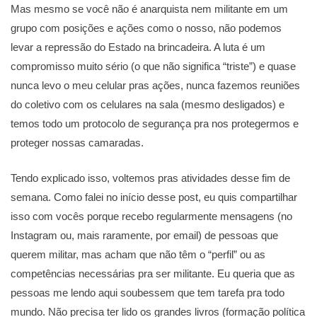
Mas mesmo se você não é anarquista nem militante em um
grupo com posições e ações como o nosso, não podemos
levar a repressão do Estado na brincadeira. A luta é um
compromisso muito sério (o que não significa “triste”) e quase
nunca levo o meu celular pras ações, nunca fazemos reuniões
do coletivo com os celulares na sala (mesmo desligados) e
temos todo um protocolo de segurança pra nos protegermos e
proteger nossas camaradas.
Tendo explicado isso, voltemos pras atividades desse fim de
semana. Como falei no início desse post, eu quis compartilhar
isso com vocês porque recebo regularmente mensagens (no
Instagram ou, mais raramente, por email) de pessoas que
querem militar, mas acham que não têm o “perfil” ou as
competências necessárias pra ser militante. Eu queria que as
pessoas me lendo aqui soubessem que tem tarefa pra todo
mundo. Não precisa ter lido os grandes livros (formação política