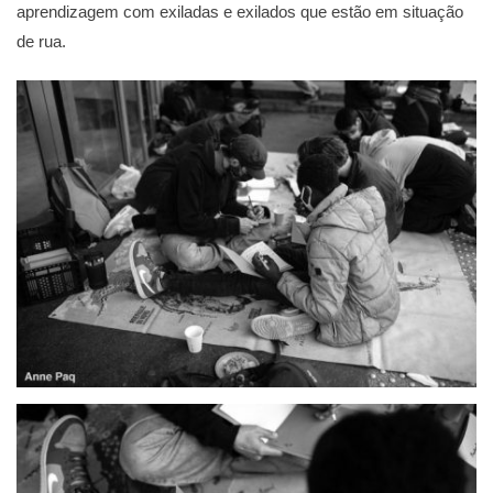
aprendizagem com exiladas e exilados que estão em situação
de rua.