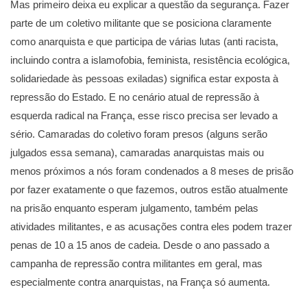
Mas primeiro deixa eu explicar a questão da segurança. Fazer
parte de um coletivo militante que se posiciona claramente
como anarquista e que participa de várias lutas (anti racista,
incluindo contra a islamofobia, feminista, resistência ecológica,
solidariedade às pessoas exiladas) significa estar exposta à
repressão do Estado. E no cenário atual de repressão à
esquerda radical na França, esse risco precisa ser levado a
sério. Camaradas do coletivo foram presos (alguns serão
julgados essa semana), camaradas anarquistas mais ou
menos próximos a nós foram condenados a 8 meses de prisão
por fazer exatamente o que fazemos, outros estão atualmente
na prisão enquanto esperam julgamento, também pelas
atividades militantes, e as acusações contra eles podem trazer
penas de 10 a 15 anos de cadeia. Desde o ano passado a
campanha de repressão contra militantes em geral, mas
especialmente contra anarquistas, na França só aumenta.