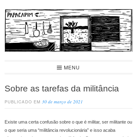
Ir
para
conteúdo
Papacapim
MENU
Sobre as tarefas da militância
30 de março de 2021
PUBLICADO EM
Existe uma certa confusão sobre o que é militar, ser militante ou
o que seria uma “militância revolucionária” e isso acaba