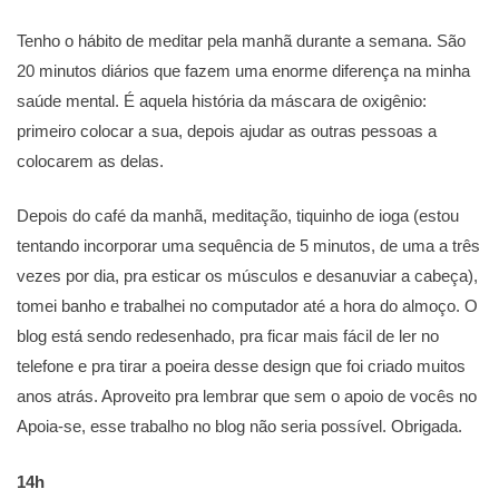
Tenho o hábito de meditar pela manhã durante a semana. São
20 minutos diários que fazem uma enorme diferença na minha
saúde mental. É aquela história da máscara de oxigênio:
primeiro colocar a sua, depois ajudar as outras pessoas a
colocarem as delas.
Depois do café da manhã, meditação, tiquinho de ioga (estou
tentando incorporar uma sequência de 5 minutos, de uma a três
vezes por dia, pra esticar os músculos e desanuviar a cabeça),
tomei banho e trabalhei no computador até a hora do almoço. O
blog está sendo redesenhado, pra ficar mais fácil de ler no
telefone e pra tirar a poeira desse design que foi criado muitos
anos atrás. Aproveito pra lembrar que sem o apoio de vocês no
Apoia-se, esse trabalho no blog não seria possível. Obrigada.
14h