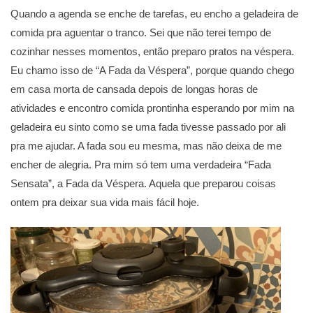
Quando a agenda se enche de tarefas, eu encho a geladeira de
comida pra aguentar o tranco. Sei que não terei tempo de
cozinhar nesses momentos, então preparo pratos na véspera.
Eu chamo isso de “A Fada da Véspera”, porque quando chego
em casa morta de cansada depois de longas horas de
atividades e encontro comida prontinha esperando por mim na
geladeira eu sinto como se uma fada tivesse passado por ali
pra me ajudar. A fada sou eu mesma, mas não deixa de me
encher de alegria. Pra mim só tem uma verdadeira “Fada
Sensata”, a Fada da Véspera. Aquela que preparou coisas
ontem pra deixar sua vida mais fácil hoje.