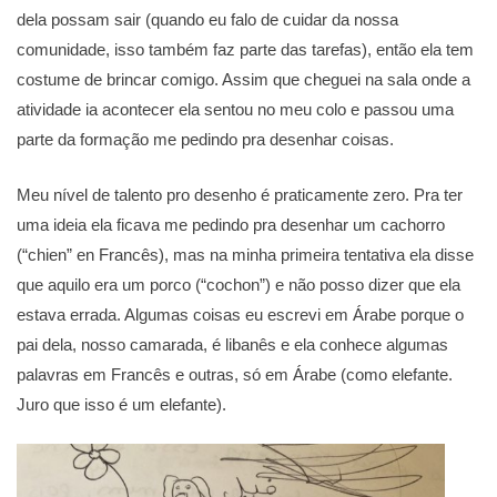
dela possam sair (quando eu falo de cuidar da nossa
comunidade, isso também faz parte das tarefas), então ela tem
costume de brincar comigo. Assim que cheguei na sala onde a
atividade ia acontecer ela sentou no meu colo e passou uma
parte da formação me pedindo pra desenhar coisas.
Meu nível de talento pro desenho é praticamente zero. Pra ter
uma ideia ela ficava me pedindo pra desenhar um cachorro
(“chien” en Francês), mas na minha primeira tentativa ela disse
que aquilo era um porco (“cochon”) e não posso dizer que ela
estava errada. Algumas coisas eu escrevi em Árabe porque o
pai dela, nosso camarada, é libanês e ela conhece algumas
palavras em Francês e outras, só em Árabe (como elefante.
Juro que isso é um elefante).