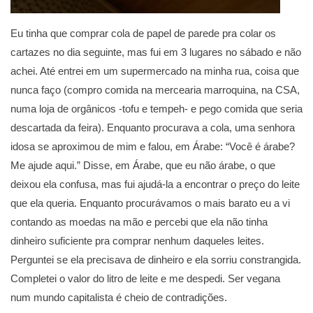
Eu tinha que comprar cola de papel de parede pra colar os
cartazes no dia seguinte, mas fui em 3 lugares no sábado e não
achei. Até entrei em um supermercado na minha rua, coisa que
nunca faço (compro comida na mercearia marroquina, na CSA,
numa loja de orgânicos -tofu e tempeh- e pego comida que seria
descartada da feira). Enquanto procurava a cola, uma senhora
idosa se aproximou de mim e falou, em Árabe: “Você é árabe?
Me ajude aqui.” Disse, em Árabe, que eu não árabe, o que
deixou ela confusa, mas fui ajudá-la a encontrar o preço do leite
que ela queria. Enquanto procurávamos o mais barato eu a vi
contando as moedas na mão e percebi que ela não tinha
dinheiro suficiente pra comprar nenhum daqueles leites.
Perguntei se ela precisava de dinheiro e ela sorriu constrangida.
Completei o valor do litro de leite e me despedi. Ser vegana
num mundo capitalista é cheio de contradições.