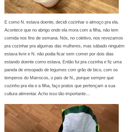
E como N. estava doente, decidi cozinhar o almoço pra ela.
Acontece que no abrigo onde ela mora com a filha, não tem
comida nos fins de semana. Nós, no coletivo, nos revezamos
pra cozinhar pra algumas das mulheres, mas sábado ninguém
estava livre e N. não podia ficar sem comer por dois dias
estando doente como estava. Então fui pra cozinha e fiz uma
panela de ensopado de legumes com grão de bico, com os
temperos do Marrocos, o país de N., porque sempre que
cozinho pra ela e a filha, faço pratos que pertençam a sua
cultura alimentar. Acho isso tão importante…