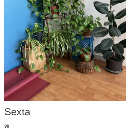
Sexta
9h