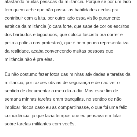
afastando muitas pessoas da militância. Porque se por um lado
tem quem ache que não possui as habilidades certas pra
contribuir com a luta, por outro lado essa visão puramente
estética da militância (o cara forte, que sabe de cor os escritos
dos barbudos e bigodudos, que coloca fascista pra correr e
peita a polícia nos protestos), que é bem pouco representativa
da realidade, acaba convencendo muitas pessoas que
militância não é pra elas.
Eu não costumo fazer fotos das minhas atividades e tarefas da
militância, por razões óbvias de segurança e de não ver o
sentido de documentar o meu dia-a-dia. Mas esse fim de
semana minhas tarefas eram tranquilas, no sentido de não
implicar riscos caso eu as compartilhasse, o que foi uma feliz
coincidência, já que fazia tempos que eu pensava em falar
sobre tarefas militantes com vocês.