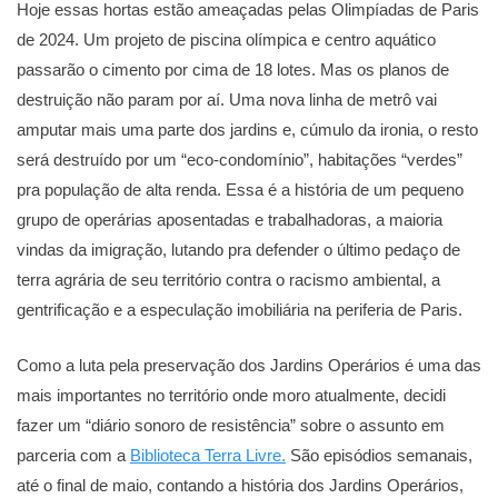
Hoje essas hortas estão ameaçadas pelas Olimpíadas de Paris
de 2024. Um projeto de piscina olímpica e centro aquático
passarão o cimento por cima de 18 lotes. Mas os planos de
destruição não param por aí. Uma nova linha de metrô vai
amputar mais uma parte dos jardins e, cúmulo da ironia, o resto
será destruído por um “eco-condomínio”, habitações “verdes”
pra população de alta renda. Essa é a história de um pequeno
grupo de operárias aposentadas e trabalhadoras, a maioria
vindas da imigração, lutando pra defender o último pedaço de
terra agrária de seu território contra o racismo ambiental, a
gentrificação e a especulação imobiliária na periferia de Paris.
Como a luta pela preservação dos Jardins Operários é uma das
mais importantes no território onde moro atualmente, decidi
fazer um “diário sonoro de resistência” sobre o assunto em
parceria com a
Biblioteca Terra Livre.
São episódios semanais,
até o final de maio, contando a história dos Jardins Operários,