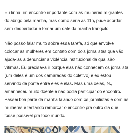
Eu tinha um encontro importante com as mulheres migrantes
do abrigo pela manhã, mas como seria às 11h, pude acordar
sem despertador e tomar um café da manhã tranquilo.
Não posso falar muito sobre essa tarefa, só que envolve
colocar as mulheres em contato com dois jornalistas que vão
ajudá-las a denunciar a violência institucional da qual são
vítimas. Eu precisava ir porque elas não conhecem os jornalista
(um deles é um dos camaradas do coletivo) e eu estou
servindo de ponte entre eles e elas. Mas uma delas, N.,
amanheceu muito doente e não podia participar do encontro.
Passei boa parte da manhã falando com os jornalistas e com as
mulheres e tentando remarcar o encontro pra outro dia que
fosse possível pra todo mundo.