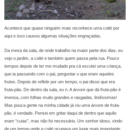
Acontece que quase ninguém mais reconhece uma coité por
aqui e isso causou algumas situações engraçadas.
Da mesa da sala, de onde trabalho na maior parte dos dias, eu
vejo o jardim, a coité e também quem passa pela rua. Pouco
tempos depois de ter me mudado pra cá escutei uma criança,
que ia passando com o pai, perguntar o que eram aqueles
frutos. Depois de refletir por um tempo, o pai disse que era
fruta-pão. De dentro da sala, eu ri. A árvore que dá fruta-pão é
imensa, com folhas muito grandes e rasgadas, lindíssimas!
Mas pouca gente na minha cidade já viu uma árvore de fruta-
pão, é verdade. Pensei em gritar daqui de dentro que aquilo
eram “cuias”, mas não foi necessário. Um senhor idoso, vindo
de um tempo onde a coité ocupava um lugar mais importante,