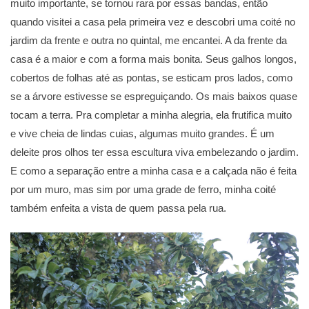
muito importante, se tornou rara por essas bandas, então
quando visitei a casa pela primeira vez e descobri uma coité no
jardim da frente e outra no quintal, me encantei. A da frente da
casa é a maior e com a forma mais bonita. Seus galhos longos,
cobertos de folhas até as pontas, se esticam pros lados, como
se a árvore estivesse se espreguiçando. Os mais baixos quase
tocam a terra. Pra completar a minha alegria, ela frutifica muito
e vive cheia de lindas cuias, algumas muito grandes. É um
deleite pros olhos ter essa escultura viva embelezando o jardim.
E como a separação entre a minha casa e a calçada não é feita
por um muro, mas sim por uma grade de ferro, minha coité
também enfeita a vista de quem passa pela rua.