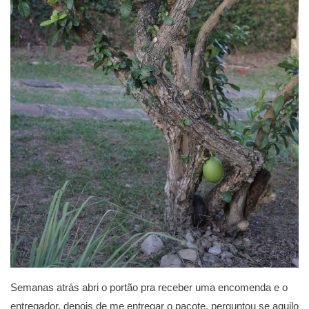
Semanas atrás abri o portão pra receber uma encomenda e o
entregador, depois de me entregar o pacote, perguntou se aquilo