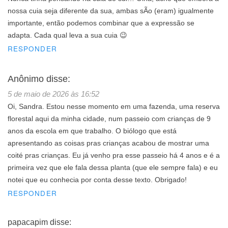
nossa cuia seja diferente da sua, ambas sÃo (eram) igualmente
importante, então podemos combinar que a expressão se
adapta. Cada qual leva a sua cuia 😉
RESPONDER
Anônimo
disse:
5 de maio de 2026 às 16:52
Oi, Sandra. Estou nesse momento em uma fazenda, uma reserva
florestal aqui da minha cidade, num passeio com crianças de 9
anos da escola em que trabalho. O biólogo que está
apresentando as coisas pras crianças acabou de mostrar uma
coité pras crianças. Eu já venho pra esse passeio há 4 anos e é a
primeira vez que ele fala dessa planta (que ele sempre fala) e eu
notei que eu conhecia por conta desse texto. Obrigado!
RESPONDER
papacapim
disse: