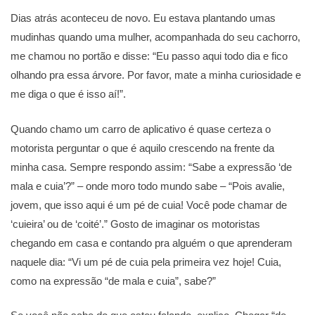
Dias atrás aconteceu de novo. Eu estava plantando umas
mudinhas quando uma mulher, acompanhada do seu cachorro,
me chamou no portão e disse: “Eu passo aqui todo dia e fico
olhando pra essa árvore. Por favor, mate a minha curiosidade e
me diga o que é isso aí!”.
Quando chamo um carro de aplicativo é quase certeza o
motorista perguntar o que é aquilo crescendo na frente da
minha casa. Sempre respondo assim: “Sabe a expressão ‘de
mala e cuia’?” – onde moro todo mundo sabe – “Pois avalie,
jovem, que isso aqui é um pé de cuia! Você pode chamar de
‘cuieira’ ou de ‘coité’.” Gosto de imaginar os motoristas
chegando em casa e contando pra alguém o que aprenderam
naquele dia: “Vi um pé de cuia pela primeira vez hoje! Cuia,
como na expressão “de mala e cuia”, sabe?”