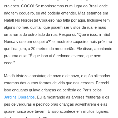
era coco. COCO! Se morássemos num lugar do Brasil onde
não tem coqueiro, eu até poderia entender. Mas estamos em
Natal! No Nordeste! Coqueiro não falta por aqui. Inclusive tem
alguns no meu quintal, que podem ser vistos da rua, e mais
uma ruma do outro lado da rua. Respondi: “Que é isso, irmão!
Nunca visse um coqueiro?” e mostrei o coqueiro mais próximo
que fica, juro, a 20 metros do meu portão. Ele disse, apontando
pra uma cuia: “É que isso aí é redondo e verde, que nem
coco.”
Me dá tristeza constatar, de novo e de novo, o quão alienadas
estamos das outras formas de vida que nos cercam. Percebi
isso enquanto guiava crianças da periferia de Paris pelos
Jardins Operários
. Eu ia mostrando as árvores frutíferas e os
pés de verduras e pedindo pras crianças adivinharem e elas
quase nunca acertavam. E isso acontece em muitos lugares.