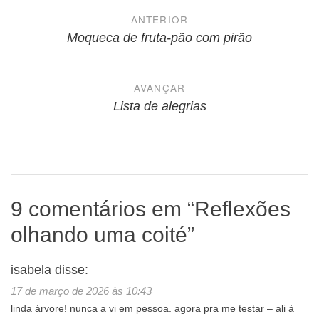
Navegação
ANTERIOR
de
Moqueca de fruta-pão com pirão
Post
AVANÇAR
Lista de alegrias
9 comentários em “
Reflexões
olhando uma coité
”
isabela
disse:
17 de março de 2026 às 10:43
linda árvore! nunca a vi em pessoa. agora pra me testar – ali à