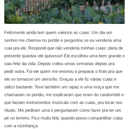
Felizmente ainda tem quem valorize as cuias. Um dia um
senhor me chamou no portão e perguntou se eu venderia uma
cuia pra ele. Respondi que não venderia minhas cuias: daria de
presente quantas ele quisesse! Ele escolheu uma bem grande e
saiu feliz da vida. Depois voltou umas semanas depois pra
pedir outra. Foi ele quem me ensinou a preparar o fruto pra que
ele se tornasse um utensílio. Graças a ele fiz várias cuias e
utilizo bastante. Teve também um rapaz e uma moça que me
chamaram no portão, me explicaram que eram do candomblé e
que faziam instrumentos musicais com as cuias, pra tocar nos
rituais. Me pediram uma e perguntaram como fazer pra ter um
pé no terreiro. Fico muito feliz quando posso compartilhar cuias
com a vizinhança.