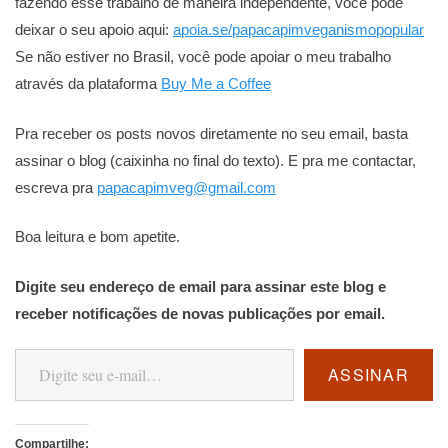
fazendo esse trabalho de maneira independente, você pode
deixar o seu apoio aqui:
apoia.se/papacapimveganismopopular
Se não estiver no Brasil, você pode apoiar o meu trabalho
através da plataforma
Buy Me a Coffee
Pra receber os posts novos diretamente no seu email, basta
assinar o blog (caixinha no final do texto). E pra me contactar,
escreva pra
papacapimveg@gmail.com
Boa leitura e bom apetite.
Digite seu endereço de email para assinar este blog e
receber notificações de novas publicações por email.
Digite seu e-mail…
ASSINAR
Compartilhe: