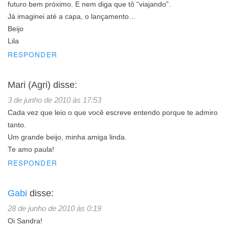
futuro bem próximo. E nem diga que tô “viajando”.
Já imaginei até a capa, o lançamento…
Beijo
Lila
RESPONDER
Mari (Agri)
disse:
3 de junho de 2010 às 17:53
Cada vez que leio o que você escreve entendo porque te admiro
tanto.
Um grande beijo, minha amiga linda.
Te amo paula!
RESPONDER
Gabi
disse:
28 de junho de 2010 às 0:19
Oi Sandra!