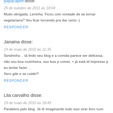
papacapim
disse:
25 de outubro de 2011 às 18:04
Muito obrigada, Leninha. Ficou com vontade de se tornar
vegetariana? Vou ficar torcendo pra dar certo:-)
RESPONDER
Janaina
disse:
19 de maio de 2010 às 11:35
Ssndrinha… tá lindo seu blog e a comida parece ser deliciosa,
não sou boa cozinheira, sou boa p comer, + já está td impresso p
eu tentar fazer…
Xero gde e se cuide!!!
RESPONDER
Lila carvalho
disse:
19 de maio de 2010 às 18:45
Parabéns pelo blog. Já tô imaginando tudo isso virar livro num