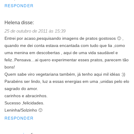
RESPONDER
Helena
disse:
25 de outubro de 2011 às 15:39
Entrei por acaso,pesquisando imagens de pratos gostosos 🙂 ,
quando me dei conta estava encantada com tudo que lia ,como
uma menina em descobertas , aqui de uma vida saudável e
feliz..Pensava…ai quero experimentar esses pratos, parecem tão
bons!
Quem sabe viro vegetariana também, já tenho aqui mil idéas :))
Parabéns ser lindo, luz a essas energias em uma ,unidas pelo elo
sagrado do amor.
carinhos e abracinhos.
Sucesso ,felicidades.
Leninha/Solzinho 🙂
RESPONDER