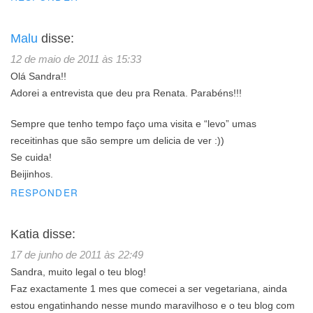
Malu
disse:
12 de maio de 2011 às 15:33
Olá Sandra!!
Adorei a entrevista que deu pra Renata. Parabéns!!!
Sempre que tenho tempo faço uma visita e “levo” umas
receitinhas que são sempre um delicia de ver :))
Se cuida!
Beijinhos.
RESPONDER
Katia
disse:
17 de junho de 2011 às 22:49
Sandra, muito legal o teu blog!
Faz exactamente 1 mes que comecei a ser vegetariana, ainda
estou engatinhando nesse mundo maravilhoso e o teu blog com