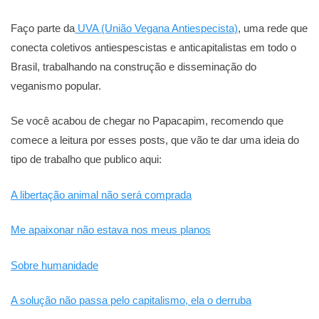
Faço parte da
UVA (União Vegana Antiespecista)
, uma rede que
conecta coletivos antiespescistas e anticapitalistas em todo o
Brasil, trabalhando na construção e disseminação do
veganismo popular.
Se você acabou de chegar no Papacapim, recomendo que
comece a leitura por esses posts, que vão te dar uma ideia do
tipo de trabalho que publico aqui:
A libertação animal não será comprada
Me apaixonar não estava nos meus planos
Sobre humanidade
A solução não passa pelo capitalismo, ela o derruba