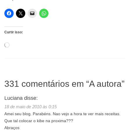
Curtir isso:
Carregando...
331 comentários em “
A autora
”
Luciana
disse:
18 de maio de 2010 às 0:15
Amei seu blog. Parabéns. Nao vejo a hora te ver mais receitas.
Que tal colocar o kibe na proxima???
Abraços