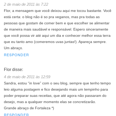
2 de maio de 2011 às 7:22
Flor, a mensagem que você deixou aqui me tocou bastante. Você
está certa: o blog não é so pra veganos, mas pra todas as
pessoas que gostam de comer bem e que escolher se alimentar
de maneira mais saudável e responsável. Espero sinceramente
que você possa vir até aqui um dia e conhecer melhor essa terra
que eu tanto amo (comeremos uvas juntas!). Apareça sempre.
Um abraço.
RESPONDER
Flor
disse:
4 de maio de 2011 às 12:59
Sandra, estou “in love” com o seu blog, sempre que tenho tempo
leio alguma postagem e fico desejando mais um tempinho para
poder preparar suas receitas, que até agora não passaram do
desejo, mas a qualquer momento elas se concretizarão.
Grande abraço de Fortaleza *)
RESPONDER