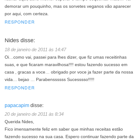
demorar um pouquinho, mas os sorvetes veganos vão aparecer
por aqui, com certeza.
RESPONDER
Nides
disse:
18 de janeiro de 2011 às 14:47
Oi…como vai, passei para lhes dizer, que fiz umas receitinhas
suas, e que ficaram maravilhosa!!!! estou fazendo sucesso em
casa , gracas a voce… obrigado por voce ja fazer parte da nossa
vida… bejao … Parabenssssss Sucesssso!!!!!
RESPONDER
papacapim
disse:
20 de janeiro de 2011 às 8:34
Querida Nides,
Fico imensamente feliz em saber que minhas receitas estão
fazendo sucesso na sua casa. Espero continuar fazendo parte da