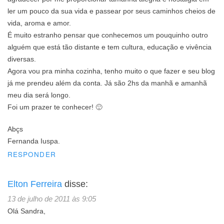
ler um pouco da sua vida e passear por seus caminhos cheios de
vida, aroma e amor.
É muito estranho pensar que conhecemos um pouquinho outro
alguém que está tão distante e tem cultura, educação e vivência
diversas.
Agora vou pra minha cozinha, tenho muito o que fazer e seu blog
já me prendeu além da conta. Já são 2hs da manhã e amanhã
meu dia será longo.
Foi um prazer te conhecer! 🙂
Abçs
Fernanda Iuspa.
RESPONDER
Elton Ferreira
disse:
13 de julho de 2011 às 9:05
Olá Sandra,