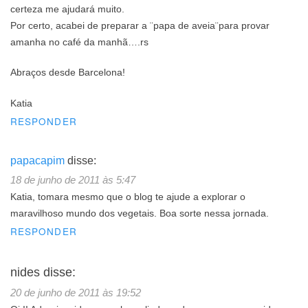
certeza me ajudará muito.
Por certo, acabei de preparar a ¨papa de aveia¨para provar
amanha no café da manhã….rs
Abraços desde Barcelona!
Katia
RESPONDER
papacapim
disse:
18 de junho de 2011 às 5:47
Katia, tomara mesmo que o blog te ajude a explorar o
maravilhoso mundo dos vegetais. Boa sorte nessa jornada.
RESPONDER
nides
disse:
20 de junho de 2011 às 19:52