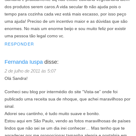
dos produtos serem caros.A vida secular tb não ajuda pois o
tempo para cozinha cada vez está mais escasso, por isso peço
uma ajuda! Preciso de um incentivo maior e as dúvidas que são
enormes. No mais um enorme beijo e sou muito feliz por existir
uma pessoa tão legal como vc.
RESPONDER
Fernanda Iuspa
disse:
2 de julho de 2011 às 5:07
Olá Sandra!
Conheci seu blog por intermédio do site “Vista-se” onde foi
publicado uma receita sua de nhoque, que achei maravilhoso por
sinal.
Adorei seu cantinho, é tudo muito suave e bonito.
Estou aqui em São Paulo, vendo as fotos maravilhosas de países
lindos que não sei se um dia irei conhecer… Mas tenho que te
agradecer por me proporcionar tamanha alegria e nostalgia em