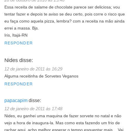
Essa receita de salame de chocolate parece ser deliciosa; vou
tentar fazer e depois te aviso se deu certo, pois corre o risco que
eu faça como aquela pizza, lembra? com a receita na mão ainda
errei a massa. Bjs.
Iris, Itajá-RN
RESPONDER
Nides
disse:
12 de janeiro de 2011 às 16:29
Alguma receitinha de Sorvetes Veganos
RESPONDER
papacapim
disse:
12 de janeiro de 2011 às 17:48
Nides, eu ganhei uma maquina de fazer sorvete no natal e não
vejo a hora de inaugura-la. Mas como esta fazendo um frio de
rachar aqui, acho melhor esperar o tempo esquentar mais… Vai