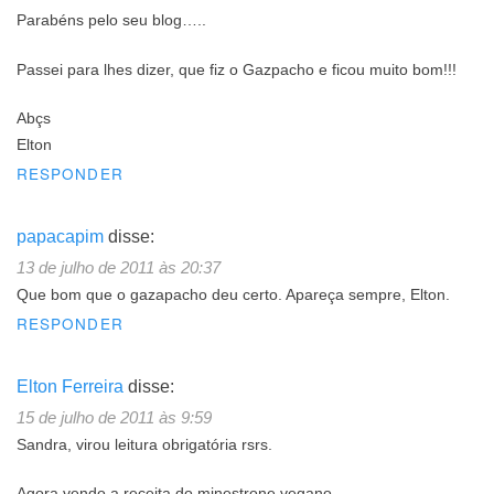
Parabéns pelo seu blog…..
Passei para lhes dizer, que fiz o Gazpacho e ficou muito bom!!!
Abçs
Elton
RESPONDER
papacapim
disse:
13 de julho de 2011 às 20:37
Que bom que o gazapacho deu certo. Apareça sempre, Elton.
RESPONDER
Elton Ferreira
disse:
15 de julho de 2011 às 9:59
Sandra, virou leitura obrigatória rsrs.
Agora vendo a receita do minestrone vegano.