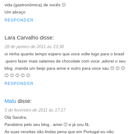
vida (gastronômica) de vocês 🙂
Um abraço
RESPONDER
Lara Carvalho
disse:
28 de janeiro de 2011 às 23:38
oi ninha quanto tempo espero que voce volte logo para o brasil
,quero fazer mais salames de chocolate com voce ,adorei o seu
blog ,manda um beijo para anne e outro para voce xau 🙂 🙂 🙂
🙂 🙂 🙂 🙂 🙂
RESPONDER
Malu
disse:
5 de fevereiro de 2011 às 17:17
Olá Sandra,
Parabéns pelo seu blog.. amei 🙂 e já sou fã.
As suas receitas são lindas pena que em Portugal eu não