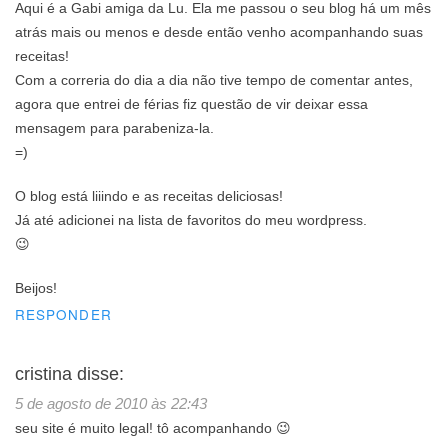
Aqui é a Gabi amiga da Lu. Ela me passou o seu blog há um mês
atrás mais ou menos e desde então venho acompanhando suas
receitas!
Com a correria do dia a dia não tive tempo de comentar antes,
agora que entrei de férias fiz questão de vir deixar essa
mensagem para parabeniza-la.
=)
O blog está liiindo e as receitas deliciosas!
Já até adicionei na lista de favoritos do meu wordpress.
😉
Beijos!
RESPONDER
cristina
disse:
5 de agosto de 2010 às 22:43
seu site é muito legal! tô acompanhando 😉