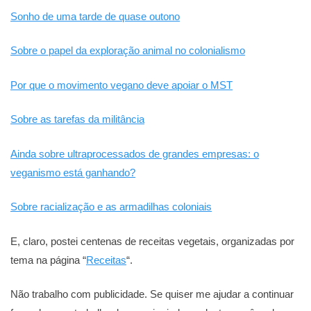
Sonho de uma tarde de quase outono
Sobre o papel da exploração animal no colonialismo
Por que o movimento vegano deve apoiar o MST
Sobre as tarefas da militância
Ainda sobre ultraprocessados de grandes empresas: o
veganismo está ganhando?
Sobre racialização e as armadilhas coloniais
E, claro, postei centenas de receitas vegetais, organizadas por
tema na página “
Receitas
“.
Não trabalho com publicidade. Se quiser me ajudar a continuar