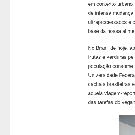
em contexto urbano,
de intensa mudança 
ultraprocessados e 
base da nossa alime
No Brasil de hoje, 
frutas e verduras p
população consome f
Universidade Federa
capitais brasileiras 
aquela viagem-repor
das tarefas do vegan