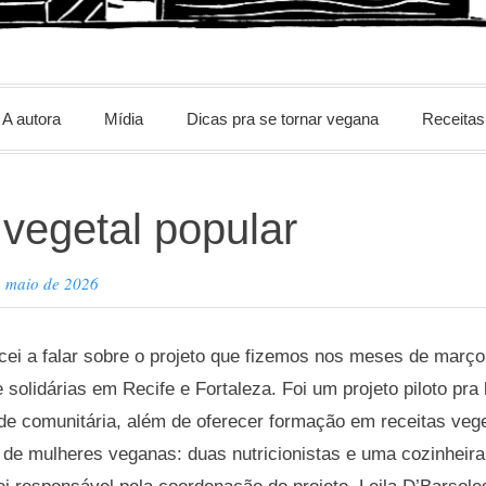
m
A autora
Mídia
Dicas pra se tornar vegana
Receitas
 vegetal popular
e maio de 2026
i a falar sobre o projeto que fizemos nos meses de março 
 solidárias em Recife e Fortaleza. Foi um projeto piloto pra
de comunitária, além de oferecer formação em receitas vege
de mulheres veganas: duas nutricionistas e uma cozinheira.