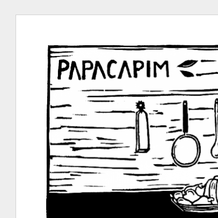
Ir
para
conteúdo