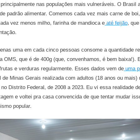
 principalmente nas populações mais vulneráveis. O Brasil 
de padrão alimentar. Comemos cada vez mais carne de boi,
cada vez menos milho, farinha de mandioca e
até feijão
, que
ntação.
apenas uma em cada cinco pessoas consome a quantidade 
ela OMS, que é de 400g (que, convenhamos, é bem baixa!).
rutas e verduras regularmente. Esses dados vem de
uma p
l de Minas Gerais realizada com adultos (18 anos ou mais)
e no Distrito Federal, de 2008 a 2023. Eu vi essa realidade d
tagem e voltei pra casa convencida de que tentar mudar iss
ismo popular.