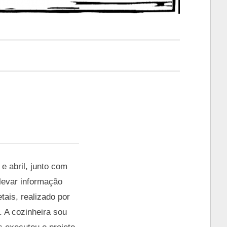
e abril, junto com
 levar informação
tais, realizado por
 A cozinheira sou