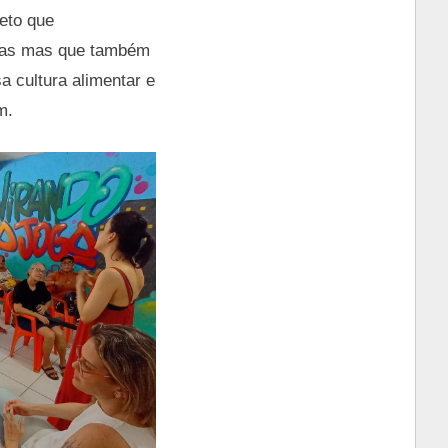
jeto que
elas mas que também
a cultura alimentar e
m.