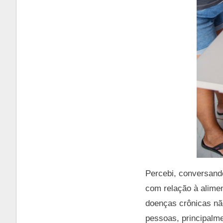
Percebi, conversand
com relação à alime
doenças crônicas não
pessoas, principalme