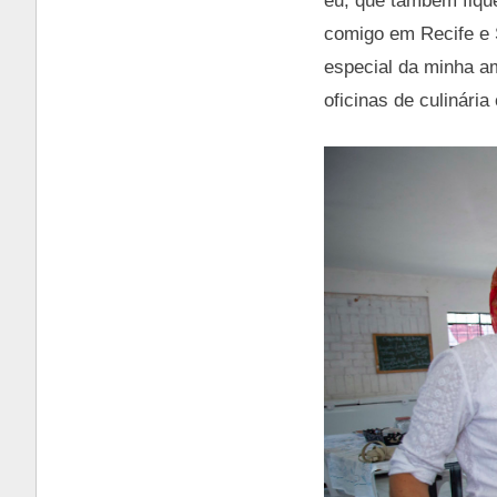
eu, que também fique
comigo em Recife e 
especial da minha a
oficinas de culinári