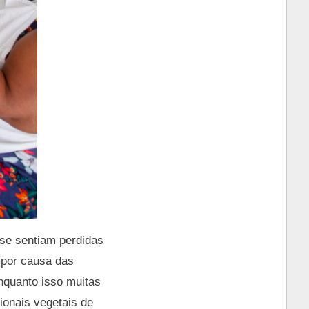
se sentiam perdidas
 por causa das
nquanto isso muitas
ionais vegetais de