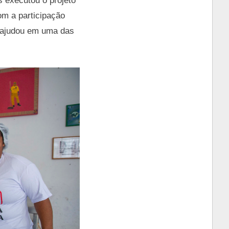
s executou o projeto
m a participação
 ajudou em uma das