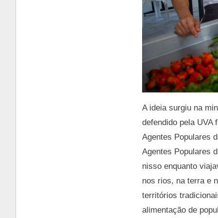
A ideia surgiu na m
defendido pela UVA f
Agentes Populares 
Agentes Populares d
nisso enquanto viaja
nos rios, na terra e
territórios tradicio
alimentação de popu