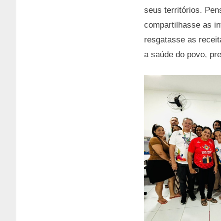
seus territórios. Pe
compartilhasse as i
resgatasse as receit
a saúde do povo, pr