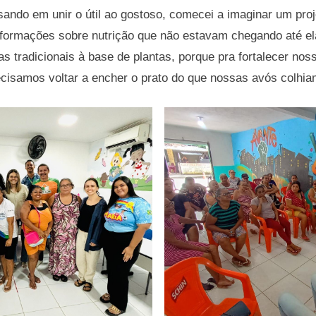
nsando em unir o útil ao gostoso, comecei a imaginar um pro
nformações sobre nutrição que não estavam chegando até 
as tradicionais à base de plantas, porque pra fortalecer noss
ecisamos voltar a encher o prato do que nossas avós colhia