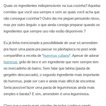
Quais os ingredientes indispensáveis na sua cozinha? Aquelas
comidas que você usa sempre e sem as quais você acha que
não consegue cozinhar? Outro dia me peguei pensando nisso,
mas por outro ângulo: o que ainda consigo preparar quando os
ingredientes que sempre uso não estão disponíveis ?
Eu já tinha mencionado a possibilidade de usar só amendoim
pra fazer uma pasta pra passar no pão/tapioca no post onde
compartilhei a receita de “
hummus cubano
“. Apesar de adorar
hummus
, grão de bico é um ingrediente que nem sempre tem
no mercadinho do bairro. Sem falar que tahina (pasta de
gergelim descascado), o segundo ingrediente mais importante
do hummus, pode ser caro e ainda mais difícil de encontrar.
Seria possível fazer uma pasta de leguminosas ainda mais
simples e barata? E sim, amendoim é uma leguminosa.
Claro que a pasta mais simples de todas continua sendo