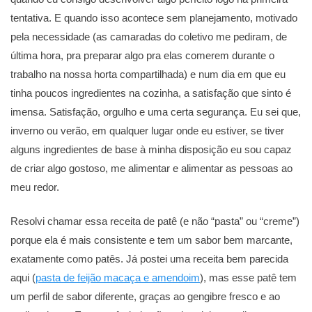
tentativa. E quando isso acontece sem planejamento, motivado
pela necessidade (as camaradas do coletivo me pediram, de
última hora, pra preparar algo pra elas comerem durante o
trabalho na nossa horta compartilhada) e num dia em que eu
tinha poucos ingredientes na cozinha, a satisfação que sinto é
imensa. Satisfação, orgulho e uma certa segurança. Eu sei que,
inverno ou verão, em qualquer lugar onde eu estiver, se tiver
alguns ingredientes de base à minha disposição eu sou capaz
de criar algo gostoso, me alimentar e alimentar as pessoas ao
meu redor.
Resolvi chamar essa receita de patê (e não “pasta” ou “creme”)
porque ela é mais consistente e tem um sabor bem marcante,
exatamente como patês. Já postei uma receita bem parecida
aqui (
pasta de feijão macaça e amendoim
), mas esse patê tem
um perfil de sabor diferente, graças ao gengibre fresco e ao