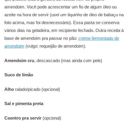
amendoim. Você pode acrescentar um fio de algum óleo ou
azeite na hora de servir (usei um tiquinho de óleo de babaçu na
foto acima, mas foi desnecessário). Essa pasta se conserva
vários dias na geladeira, em recipiente fechado. Outra receita à
base de amendoim pra passar no pão:
creme fermentado de
amendoim
(vulgo: requeijão de amendoim).
Amendoim cru
, descascado (mas ainda com pele)
Suco de limão
Alho
ralado/picado (opcional)
Sal e pimenta preta
Coentro pra servir
(opcional)