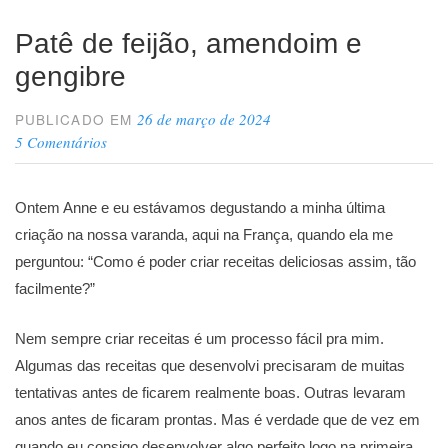
Patê de feijão, amendoim e
gengibre
26 de março de 2024
PUBLICADO EM
5 Comentários
Ontem Anne e eu estávamos degustando a minha última
criação na nossa varanda, aqui na França, quando ela me
perguntou: “Como é poder criar receitas deliciosas assim, tão
facilmente?”
Nem sempre criar receitas é um processo fácil pra mim.
Algumas das receitas que desenvolvi precisaram de muitas
tentativas antes de ficarem realmente boas. Outras levaram
anos antes de ficaram prontas. Mas é verdade que de vez em
quando eu consigo desenvolver algo perfeito logo na primeira