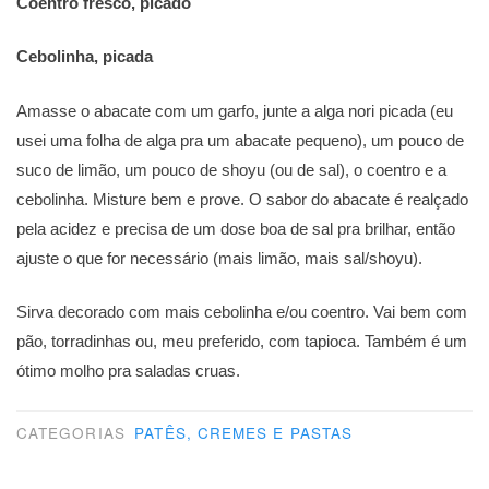
Coentro fresco, picado
Cebolinha, picada
Amasse o abacate com um garfo, junte a alga nori picada (eu
usei uma folha de alga pra um abacate pequeno), um pouco de
suco de limão, um pouco de shoyu (ou de sal), o coentro e a
cebolinha. Misture bem e prove. O sabor do abacate é realçado
pela acidez e precisa de um dose boa de sal pra brilhar, então
ajuste o que for necessário (mais limão, mais sal/shoyu).
Sirva decorado com mais cebolinha e/ou coentro. Vai bem com
pão, torradinhas ou, meu preferido, com tapioca. Também é um
ótimo molho pra saladas cruas.
CATEGORIAS
PATÊS, CREMES E PASTAS