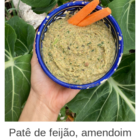
Patê de feijão, amendoim