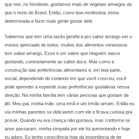
que nós, no Nordeste, gostamos mais de vegetais amargos do
que o resto do Brasil. Então, como boa nordestina, estou
determinada a fazer mais gente gostar dele.
Sabemos que tem uma razão genética pro sabor amargo ser o
menos apreciado de todos: muitos dos alimentos venenosos
tem sabor amargo. Esse é um sabor que ninguém nasce
gostando, contrariamente ao sabor doce. Mas como a
construção das preferências alimentares é, em boa parte,
social, dependendo do contexto em que você cresceu, você
pode aprender a expandir suas preferências gustativas nessa
direção. Na minha família tem várias pessoas que gostam de
jiló. Meu pai, minha mãe, uma irmã e um irmão amam. Então eu
via minhas parentes se deliciarem com ele e ficava curiosa pra
provar. Quando eu era criança não gostava, mas conforme os
anos passaram, minha simpatia por ele foi aumentando e hoje
eu adoro. Eu tenho consciência hoje da importância de ter