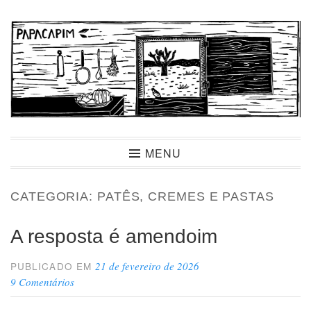
Ir
para
conteúdo
Papacapim
MENU
CATEGORIA:
PATÊS, CREMES E PASTAS
A resposta é amendoim
21 de fevereiro de 2026
PUBLICADO EM
9 Comentários