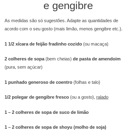
e gengibre
As medidas são só sugestões. Adapte as quantidades de
acordo com o seu gosto (mais limão, menos gengibre etc.).
1 1/2 xícara de feijão fradinho cozido
(ou macaça)
2 colheres de sopa
(bem cheias)
de pasta de amendoim
(pura, sem açúcar)
1 punhado generoso de coentro
(folhas e talo)
1/2 polegar de gengibre fresco
(ou a gosto),
ralado
1 – 2 colheres de sopa de suco de limão
1 – 2 colheres de sopa de shoyu (molho de soja)