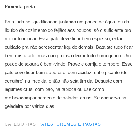
Pimenta preta
Bata tudo no liquidificador, juntando um pouco de água (ou do
líquido de cozimento do feijão) aos poucos, só o suficiente pro
motor funcionar. Esse patê deve ficar bem espesso, então
cuidado pra não acrescentar líquido demais. Bata até tudo ficar
bem misturado, mas não precisa deixar tudo homogêneo. Um
pouco de textura é bem-vindo. Prove e corrija o tempero. Esse
patê deve ficar bem saboroso, com acidez, sal e picante (do
gengibre) na medida, então não seja tímida. Deguste com
legumes crus, com pão, na tapioca ou use como
molho/acompanhamento de saladas cruas. Se conserva na
geladeira por vários dias.
CATEGORIAS
PATÊS, CREMES E PASTAS