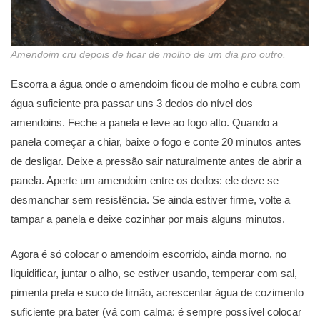
Amendoim cru depois de ficar de molho de um dia pro outro.
Escorra a água onde o amendoim ficou de molho e cubra com
água suficiente pra passar uns 3 dedos do nível dos
amendoins. Feche a panela e leve ao fogo alto. Quando a
panela começar a chiar, baixe o fogo e conte 20 minutos antes
de desligar. Deixe a pressão sair naturalmente antes de abrir a
panela. Aperte um amendoim entre os dedos: ele deve se
desmanchar sem resistência. Se ainda estiver firme, volte a
tampar a panela e deixe cozinhar por mais alguns minutos.
Agora é só colocar o amendoim escorrido, ainda morno, no
liquidificar, juntar o alho, se estiver usando, temperar com sal,
pimenta preta e suco de limão, acrescentar água de cozimento
suficiente pra bater (vá com calma: é sempre possível colocar