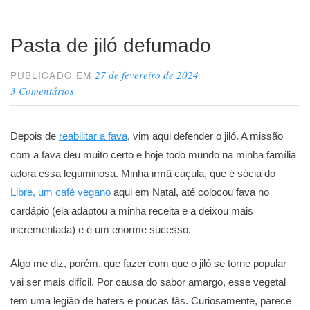
Pasta de jiló defumado
27 de fevereiro de 2024
PUBLICADO EM
3 Comentários
Depois de
reabilitar a fava
, vim aqui defender o jiló. A missão
com a fava deu muito certo e hoje todo mundo na minha família
adora essa leguminosa. Minha irmã caçula, que é sócia do
Libre, um café vegano
aqui em Natal, até colocou fava no
cardápio (ela adaptou a minha receita e a deixou mais
incrementada) e é um enorme sucesso.
Algo me diz, porém, que fazer com que o jiló se torne popular
vai ser mais difícil. Por causa do sabor amargo, esse vegetal
tem uma legião de haters e poucas fãs. Curiosamente, parece