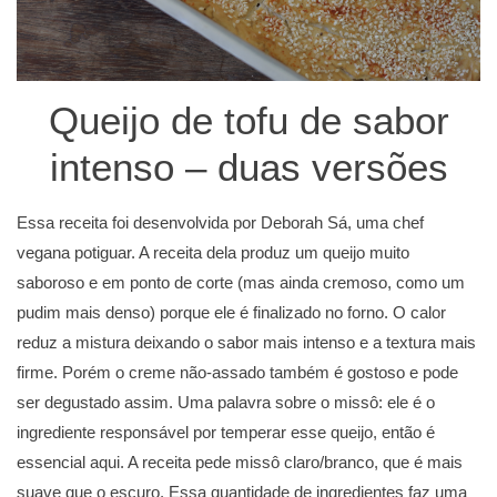
Queijo de tofu de sabor
intenso – duas versões
Essa receita foi desenvolvida por Deborah Sá, uma chef
vegana potiguar. A receita dela produz um queijo muito
saboroso e em ponto de corte (mas ainda cremoso, como um
pudim mais denso) porque ele é finalizado no forno. O calor
reduz a mistura deixando o sabor mais intenso e a textura mais
firme. Porém o creme não-assado também é gostoso e pode
ser degustado assim. Uma palavra sobre o missô: ele é o
ingrediente responsável por temperar esse queijo, então é
essencial aqui. A receita pede missô claro/branco, que é mais
suave que o escuro. Essa quantidade de ingredientes faz uma