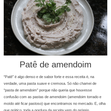
Patê de amendoim
“Patê” é algo denso e de sabor forte e essa receita é, na
verdade, uma pasta suave e cremosa. Só não chamei de
“pasta de amendoim” porque não queria que houvesse
confusão com as pastas de amendoim (amendoim torrado e
moído até ficar pastoso) que encontramos no mercado. E, olha
que prático, toda a gordura da receita vem do próprio