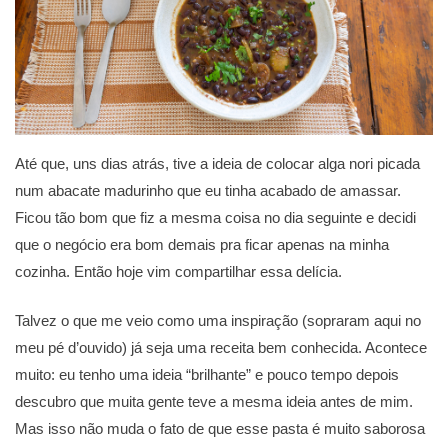
Até que, uns dias atrás, tive a ideia de colocar alga nori picada
num abacate madurinho que eu tinha acabado de amassar.
Ficou tão bom que fiz a mesma coisa no dia seguinte e decidi
que o negócio era bom demais pra ficar apenas na minha
cozinha. Então hoje vim compartilhar essa delícia.
Talvez o que me veio como uma inspiração (sopraram aqui no
meu pé d’ouvido) já seja uma receita bem conhecida. Acontece
muito: eu tenho uma ideia “brilhante” e pouco tempo depois
descubro que muita gente teve a mesma ideia antes de mim.
Mas isso não muda o fato de que esse pasta é muito saborosa