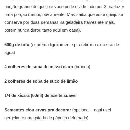
porção grande de queijo e você pode dividir tudo por 2 pra fazer
uma porção menor, obviamente. Mas saiba que esse queijo se
conserva por duas semanas na geladeira (talvez até mais,
porém nunca durou tanto aqui em casa).
600g de tofu
(esprema ligeiramente pra retirar o excesso de
água)
4 colheres de sopa de missô claro
(branco)
2 colheres de sopa de suco de limão
1/4 de xícara (60ml) de azeite suave
Sementes e/ou ervas pra decorar
(opcional – aqui usei
gergelim e uma pitada de páprica defumada)