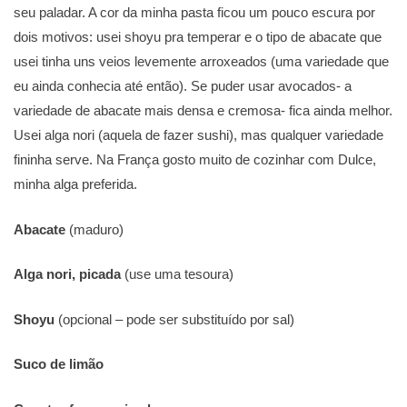
seu paladar. A cor da minha pasta ficou um pouco escura por
dois motivos: usei shoyu pra temperar e o tipo de abacate que
usei tinha uns veios levemente arroxeados (uma variedade que
eu ainda conhecia até então). Se puder usar avocados- a
variedade de abacate mais densa e cremosa- fica ainda melhor.
Usei alga nori (aquela de fazer sushi), mas qualquer variedade
fininha serve. Na França gosto muito de cozinhar com Dulce,
minha alga preferida.
Abacate
(maduro)
Alga nori, picada
(use uma tesoura)
Shoyu
(opcional – pode ser substituído por sal)
Suco de limão