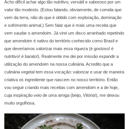
Acho difícil achar algo tão nutritivo, versátil e saboroso por um
valor tão modesto. (Estou falando, obviamente, de comida que
vem da terra, não do que é obtido com exploração, dominação
e sofrimento animal.) Sem falar que é mais uma receita que
vem saudar o amendoim. Já virei um disco arranhado repetindo
que amendoim é nativo do território conhecido como Brasil e
que deveríamos valorizar mais essa riqueza (é gostoso! é
nutritivo! é barato!). Realmente me dei por missão expandir a
utilização do amendoim na nossa culinária. Acredito que a
culinária vegetal tem essa vocação: valorizar e usar de maneira
criativa os ingrediente que nascem no nosso território. Então
vou seguir criando mais receitas com amendoim e a de hoje,
cuja inspiração veio de uma amiga (beijo, Vitória!), me deixou
muito orgulhosa.