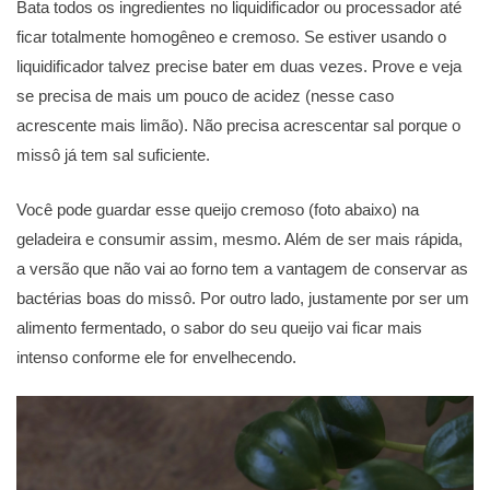
Bata todos os ingredientes no liquidificador ou processador até
ficar totalmente homogêneo e cremoso. Se estiver usando o
liquidificador talvez precise bater em duas vezes. Prove e veja
se precisa de mais um pouco de acidez (nesse caso
acrescente mais limão). Não precisa acrescentar sal porque o
missô já tem sal suficiente.
Você pode guardar esse queijo cremoso (foto abaixo) na
geladeira e consumir assim, mesmo. Além de ser mais rápida,
a versão que não vai ao forno tem a vantagem de conservar as
bactérias boas do missô. Por outro lado, justamente por ser um
alimento fermentado, o sabor do seu queijo vai ficar mais
intenso conforme ele for envelhecendo.