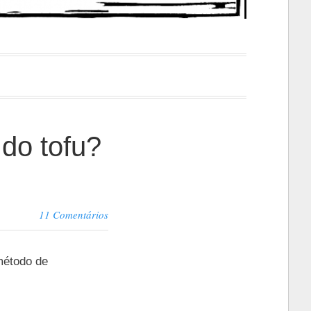
 do tofu?
11 Comentários
 método de