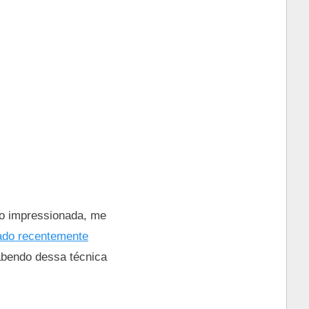
ito impressionada, me
ado recentemente
abendo dessa técnica