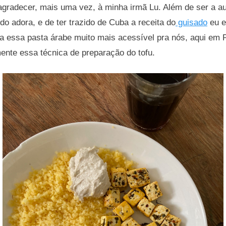
agradecer, mais uma vez, à minha irmã Lu. Além de ser a a
o adora, e de ter trazido de Cuba a receita do
guisado
eu e
a essa pasta árabe muito mais acessível pra nós, aqui em
ente essa técnica de preparação do tofu.