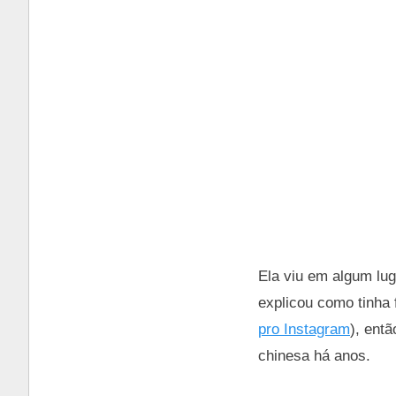
Ela viu em algum lug
explicou como tinha 
pro Instagram
), ent
chinesa há anos.