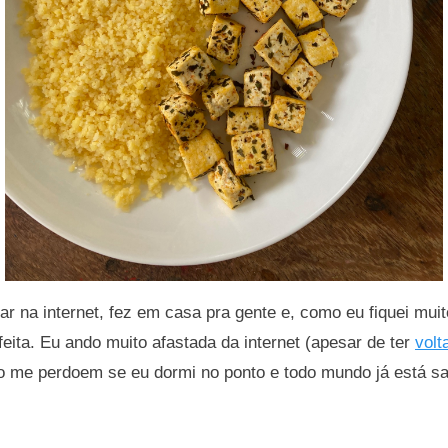
ar na internet, fez em casa pra gente e, como eu fiquei mu
feita. Eu ando muito afastada da internet (apesar de ter
volt
ão me perdoem se eu dormi no ponto e todo mundo já está s