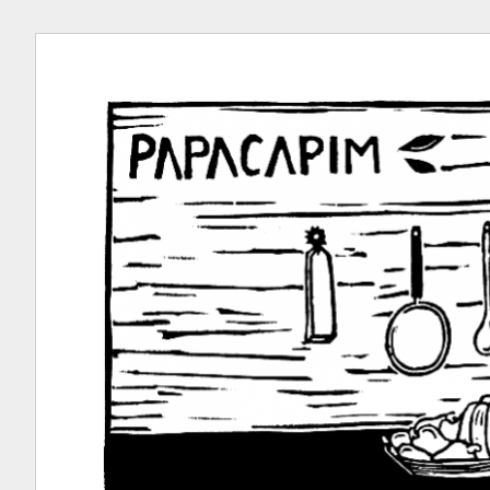
Ir
para
conteúdo