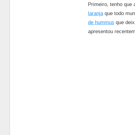
Primeiro, tenho que 
laranja
que todo mund
de hummus
que deix
apresentou recentem