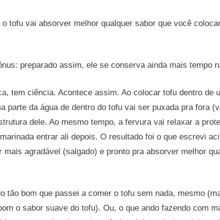
o tofu vai absorver melhor qualquer sabor que você colocar
ônus: preparado assim, ele se conserva ainda mais tempo na
a, tem ciência. Acontece assim. Ao colocar tofu dentro de
a parte da água de dentro do tofu vai ser puxada pra fora (
strutura dele. Ao mesmo tempo, a fervura vai relaxar a prote
/marinada entrar ali depois. O resultado foi o que escrevi ac
r mais agradável (salgado) e pronto pra absorver melhor qu
o tão bom que passei a comer o tofu sem nada, mesmo (ma
bom o sabor suave do tofu). Ou, o que ando fazendo com ma