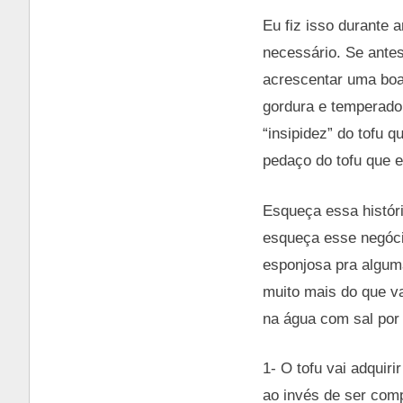
Eu fiz isso durante 
necessário. Se antes
acrescentar uma boa
gordura e temperado
“insipidez” do tofu 
pedaço do tofu que e
Esqueça essa históri
esqueça esse negóci
esponjosa pra algum
muito mais do que va
na água com sal por 
1- O tofu vai adquir
ao invés de ser com