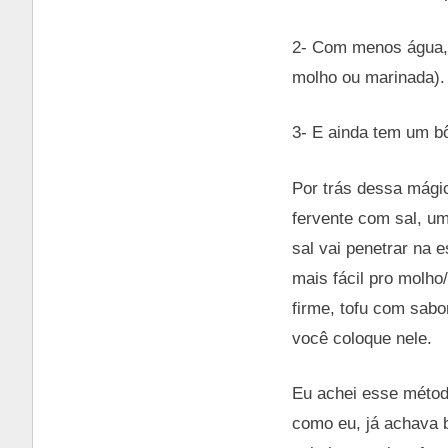
2- Com menos água, 
molho ou marinada).
3- E ainda tem um b
Por trás dessa mágic
fervente com sal, um
sal vai penetrar na e
mais fácil pro molho
firme, tofu com sabo
você coloque nele.
Eu achei esse métod
como eu, já achava 