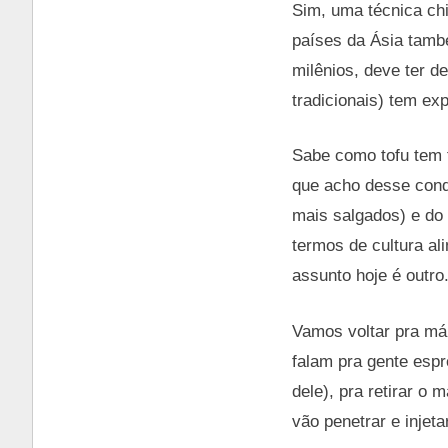
Sim, uma técnica chi
países da Ásia tamb
milênios, deve ter d
tradicionais) tem ex
Sabe como tofu tem 
que acho desse cond
mais salgados) e do
termos de cultura al
assunto hoje é outro
Vamos voltar pra má 
falam pra gente esp
dele), pra retirar o
vão penetrar e injeta