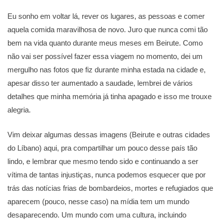
Eu sonho em voltar lá, rever os lugares, as pessoas e comer
aquela comida maravilhosa de novo. Juro que nunca comi tão
bem na vida quanto durante meus meses em Beirute. Como
não vai ser possível fazer essa viagem no momento, dei um
mergulho nas fotos que fiz durante minha estada na cidade e,
apesar disso ter aumentado a saudade, lembrei de vários
detalhes que minha memória já tinha apagado e isso me trouxe
alegria.
Vim deixar algumas dessas imagens (Beirute e outras cidades
do Líbano) aqui, pra compartilhar um pouco desse país tão
lindo, e lembrar que mesmo tendo sido e continuando a ser
vítima de tantas injustiças, nunca podemos esquecer que por
trás das notícias frias de bombardeios, mortes e refugiados que
aparecem (pouco, nesse caso) na mídia tem um mundo
desaparecendo. Um mundo com uma cultura, incluindo