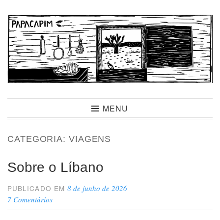
Ir
para
conteúdo
Papacapim
MENU
CATEGORIA:
VIAGENS
Sobre o Líbano
8 de junho de 2026
PUBLICADO EM
7 Comentários