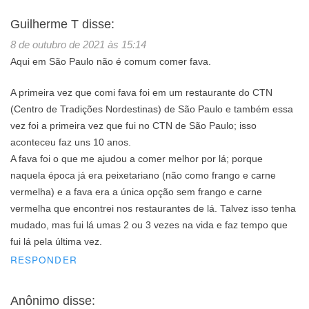
Guilherme T
disse:
8 de outubro de 2021 às 15:14
Aqui em São Paulo não é comum comer fava.
A primeira vez que comi fava foi em um restaurante do CTN
(Centro de Tradições Nordestinas) de São Paulo e também essa
vez foi a primeira vez que fui no CTN de São Paulo; isso
aconteceu faz uns 10 anos.
A fava foi o que me ajudou a comer melhor por lá; porque
naquela época já era peixetariano (não como frango e carne
vermelha) e a fava era a única opção sem frango e carne
vermelha que encontrei nos restaurantes de lá. Talvez isso tenha
mudado, mas fui lá umas 2 ou 3 vezes na vida e faz tempo que
fui lá pela última vez.
RESPONDER
Anônimo
disse: