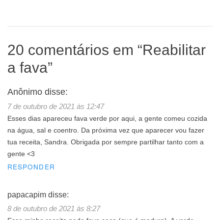
20 comentários em “
Reabilitar
a fava
”
Anônimo
disse:
7 de outubro de 2021 às 12:47
Esses dias apareceu fava verde por aqui, a gente comeu cozida
na água, sal e coentro. Da próxima vez que aparecer vou fazer
tua receita, Sandra. Obrigada por sempre partilhar tanto com a
gente <3
RESPONDER
papacapim
disse:
8 de outubro de 2021 às 8:27