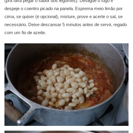
(pra fava pegar o sabor dos legumes). Desligue o fogo e
despeje o coentro picado na panela. Esprema meio limão por
cima, se quiser (é opcional), misture, prove e acerte o sal, se
necessário. Deixe descansar 5 minutos antes de servir, regado
com um fio de azeite.