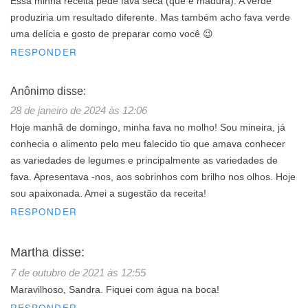
Essa minha receita pede fava seca (que é madura). A verde
produziria um resultado diferente. Mas também acho fava verde
uma delícia e gosto de preparar como você 😉
RESPONDER
Anônimo
disse:
28 de janeiro de 2024 às 12:06
Hoje manhã de domingo, minha fava no molho! Sou mineira, já
conhecia o alimento pelo meu falecido tio que amava conhecer
as variedades de legumes e principalmente as variedades de
fava. Apresentava -nos, aos sobrinhos com brilho nos olhos. Hoje
sou apaixonada. Amei a sugestão da receita!
RESPONDER
Martha
disse:
7 de outubro de 2021 às 12:55
Maravilhoso, Sandra. Fiquei com água na boca!
RESPONDER