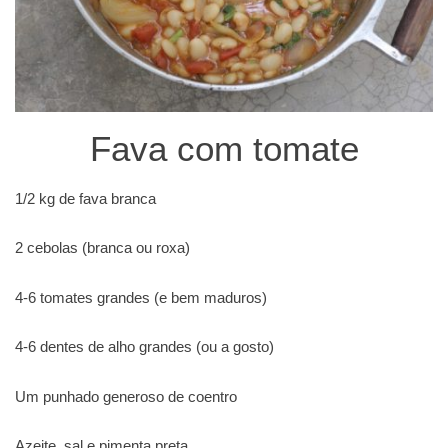
Fava com tomate
1/2 kg de fava branca
2 cebolas (branca ou roxa)
4-6 tomates grandes (e bem maduros)
4-6 dentes de alho grandes (ou a gosto)
Um punhado generoso de coentro
Azeite, sal e pimenta preta