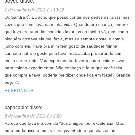
Joyce
disse:
7 de outubro de 2021 às 13:22
Oi, Sandra 🙂 Eu acho que posso contar nos dedos as raríssimas
vezes que comi fava na minha vida. Quando era criança, lembro
que fava era uma das comidas favoritas da minha vó, mas como
ninguém gostava ela mal fazia, mas eu sempre gostei e comia
junto com ela. Fava pra mim tem gosto de saudade! Minha
cunhada nutre o gosto pela fava, mas acaba preparando com
muita carne junto. Vou experimentar fazer a sua receita e levar
para voinha experimentar. Não conheço a feira que você falou
que compra a fava, poderia me dizer onde fica em Natal? Grande
beijo <3
RESPONDER
papacapim
disse:
8 de outubro de 2021 às 8:28
Parece que fava é a comida “dos antigos” por excelência. Mas
bora mudar isso e mostrar pra juventude o que elas estão