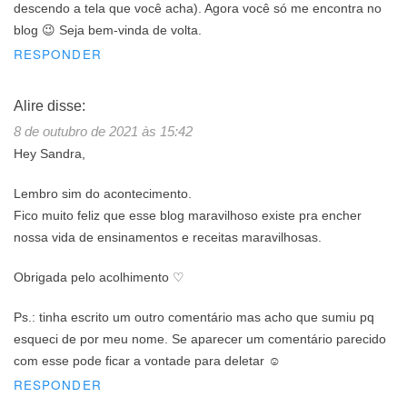
descendo a tela que você acha). Agora você só me encontra no
blog 😉 Seja bem-vinda de volta.
RESPONDER
Alire
disse:
8 de outubro de 2021 às 15:42
Hey Sandra,
Lembro sim do acontecimento.
Fico muito feliz que esse blog maravilhoso existe pra encher
nossa vida de ensinamentos e receitas maravilhosas.
Obrigada pelo acolhimento ♡
Ps.: tinha escrito um outro comentário mas acho que sumiu pq
esqueci de por meu nome. Se aparecer um comentário parecido
com esse pode ficar a vontade para deletar ☺️
RESPONDER