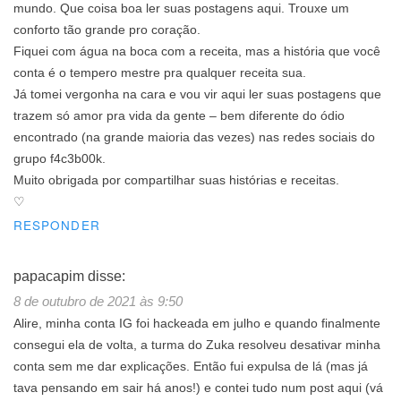
mundo. Que coisa boa ler suas postagens aqui. Trouxe um
conforto tão grande pro coração.
Fiquei com água na boca com a receita, mas a história que você
conta é o tempero mestre pra qualquer receita sua.
Já tomei vergonha na cara e vou vir aqui ler suas postagens que
trazem só amor pra vida da gente – bem diferente do ódio
encontrado (na grande maioria das vezes) nas redes sociais do
grupo f4c3b00k.
Muito obrigada por compartilhar suas histórias e receitas.
♡
RESPONDER
papacapim
disse:
8 de outubro de 2021 às 9:50
Alire, minha conta IG foi hackeada em julho e quando finalmente
consegui ela de volta, a turma do Zuka resolveu desativar minha
conta sem me dar explicações. Então fui expulsa de lá (mas já
tava pensando em sair há anos!) e contei tudo num post aqui (vá