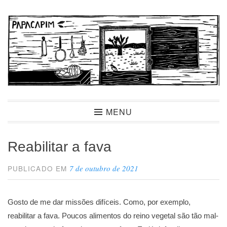
Ir
para
conteúdo
Papacapim
MENU
Reabilitar a fava
7 de outubro de 2021
PUBLICADO EM
Gosto de me dar missões difíceis. Como, por exemplo,
reabilitar a fava. Poucos alimentos do reino vegetal são tão mal-