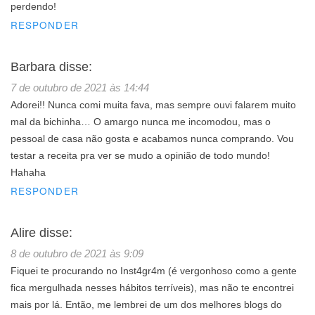
perdendo!
RESPONDER
Barbara
disse:
7 de outubro de 2021 às 14:44
Adorei!! Nunca comi muita fava, mas sempre ouvi falarem muito
mal da bichinha… O amargo nunca me incomodou, mas o
pessoal de casa não gosta e acabamos nunca comprando. Vou
testar a receita pra ver se mudo a opinião de todo mundo!
Hahaha
RESPONDER
Alire
disse:
8 de outubro de 2021 às 9:09
Fiquei te procurando no Inst4gr4m (é vergonhoso como a gente
fica mergulhada nesses hábitos terríveis), mas não te encontrei
mais por lá. Então, me lembrei de um dos melhores blogs do