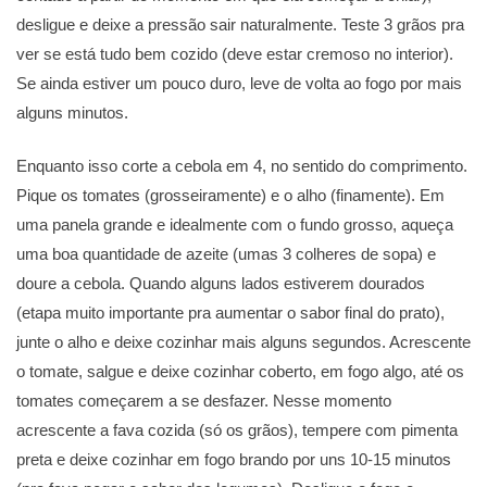
desligue e deixe a pressão sair naturalmente. Teste 3 grãos pra
ver se está tudo bem cozido (deve estar cremoso no interior).
Se ainda estiver um pouco duro, leve de volta ao fogo por mais
alguns minutos.
Enquanto isso corte a cebola em 4, no sentido do comprimento.
Pique os tomates (grosseiramente) e o alho (finamente). Em
uma panela grande e idealmente com o fundo grosso, aqueça
uma boa quantidade de azeite (umas 3 colheres de sopa) e
doure a cebola. Quando alguns lados estiverem dourados
(etapa muito importante pra aumentar o sabor final do prato),
junte o alho e deixe cozinhar mais alguns segundos. Acrescente
o tomate, salgue e deixe cozinhar coberto, em fogo algo, até os
tomates começarem a se desfazer. Nesse momento
acrescente a fava cozida (só os grãos), tempere com pimenta
preta e deixe cozinhar em fogo brando por uns 10-15 minutos