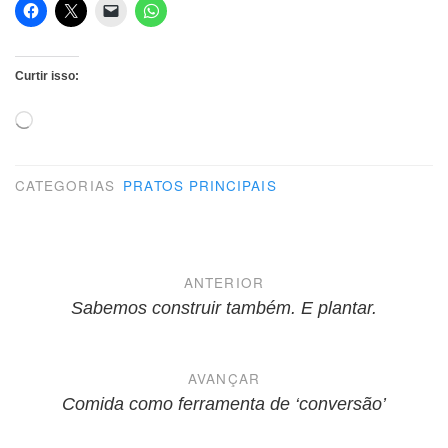
Curtir isso:
Carregando...
CATEGORIAS
PRATOS PRINCIPAIS
Navegação
ANTERIOR
de
Sabemos construir também. E plantar.
Post
AVANÇAR
Comida como ferramenta de ‘conversão’