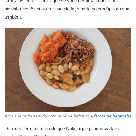
família. E tenho certeza que se você der uma chance pra
bichinha, você vai querer que ela faça parte do cardápio da sua
também.
Aqui a fava foi servida com purê de jerimum e
farofa de beterraba
Deixa eu terminar dizendo que Nalva (que já adorava fava,