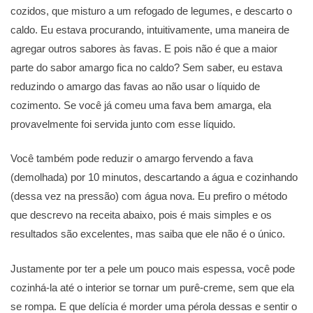
cozidos, que misturo a um refogado de legumes, e descarto o
caldo. Eu estava procurando, intuitivamente, uma maneira de
agregar outros sabores às favas. E pois não é que a maior
parte do sabor amargo fica no caldo? Sem saber, eu estava
reduzindo o amargo das favas ao não usar o líquido de
cozimento. Se você já comeu uma fava bem amarga, ela
provavelmente foi servida junto com esse líquido.
Você também pode reduzir o amargo fervendo a fava
(demolhada) por 10 minutos, descartando a água e cozinhando
(dessa vez na pressão) com água nova. Eu prefiro o método
que descrevo na receita abaixo, pois é mais simples e os
resultados são excelentes, mas saiba que ele não é o único.
Justamente por ter a pele um pouco mais espessa, você pode
cozinhá-la até o interior se tornar um purê-creme, sem que ela
se rompa. E que delícia é morder uma pérola dessas e sentir o