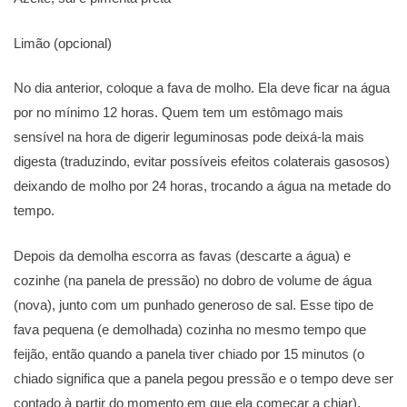
Limão (opcional)
No dia anterior, coloque a fava de molho. Ela deve ficar na água
por no mínimo 12 horas. Quem tem um estômago mais
sensível na hora de digerir leguminosas pode deixá-la mais
digesta (traduzindo, evitar possíveis efeitos colaterais gasosos)
deixando de molho por 24 horas, trocando a água na metade do
tempo.
Depois da demolha escorra as favas (descarte a água) e
cozinhe (na panela de pressão) no dobro de volume de água
(nova), junto com um punhado generoso de sal. Esse tipo de
fava pequena (e demolhada) cozinha no mesmo tempo que
feijão, então quando a panela tiver chiado por 15 minutos (o
chiado significa que a panela pegou pressão e o tempo deve ser
contado à partir do momento em que ela começar a chiar),