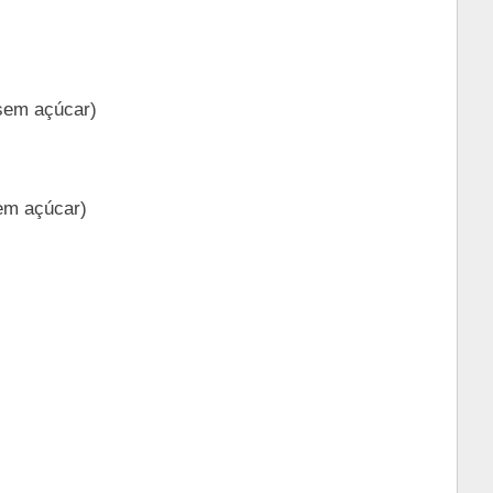
 sem açúcar)
em açúcar)