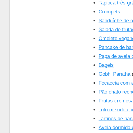
Tapioca três gr
Crumpets
Sanduíche de o
Salada de fruta
Omelete vegano
Pancake de ba
Papa de aveia 
Bagels
Gobhi Paratha
(
Focaccia com a
Pão chato rech
Frutas cremosa
Tofu mexido co
Tartines de ban
Aveia dormida