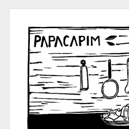
Ir
para
conteúdo