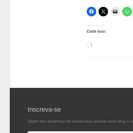
Curtir isso:
Carregando...
Inscreva-se
Digite seu endereço de email para assinar este blog e r