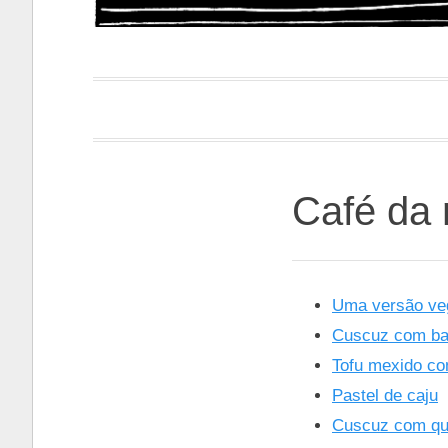
Papacapi
Café da
Uma versão ve
Cuscuz com b
Tofu mexido co
Pastel de caju
Cuscuz com qu