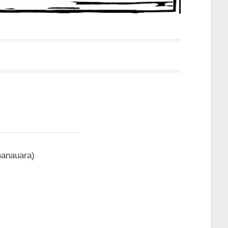
manauara)