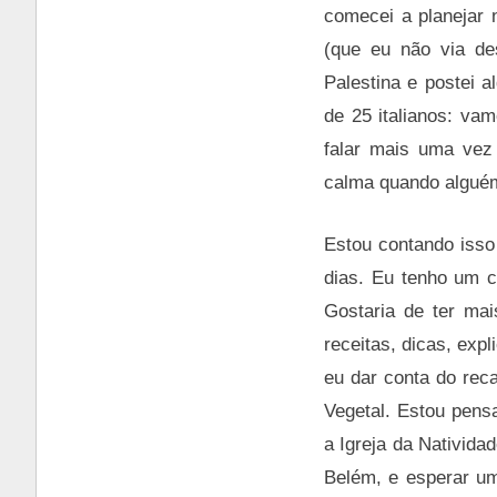
comecei a planejar 
(que eu não via de
Palestina e postei 
de 25 italianos: va
falar mais uma vez
calma quando alguém
Estou contando isso
dias. Eu tenho um c
Gostaria de ter mai
receitas, dicas, exp
eu dar conta do reca
Vegetal. Estou pens
a Igreja da Nativid
Belém, e esperar um