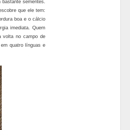
m bastante sementes.
escobre que ele tem:
rdura boa e o cálcio
ergia imediata. Quem
a volta no campo de
o em quatro línguas e