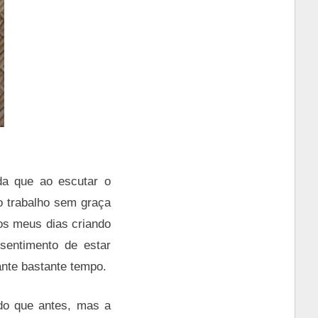
da que ao escutar o
o trabalho sem graça
os meus dias criando
sentimento de estar
nte bastante tempo.
 do que antes, mas a