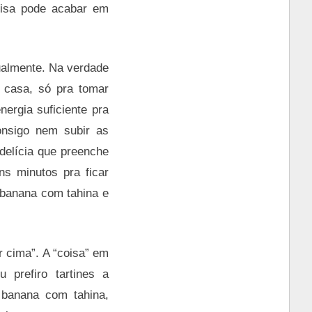
coisa pode acabar em
ualmente. Na verdade
 casa, só pra tomar
nergia suficiente pra
onsigo nem subir as
delícia que preenche
ns minutos pra ficar
 banana com tahina e
r cima”. A “coisa” em
 prefiro tartines a
 banana com tahina,