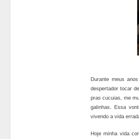
Durante meus anos 
despertador tocar d
pras cucuias, me mu
galinhas. Essa von
vivendo a vida erra
Hoje minha vida con