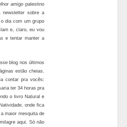
lhor amigo palestino
 newsletter sobre a
r o dia com um grupo
lam e, claro, eu vou
s e tentar manter a
sse blog nos últimos
áginas estão cheias.
ia contar pra vocês:
aria ter 34 horas pra
ndo o livro Natural e
atividade, onde fica
 a maior mesquita de
milagre aqui. Só não