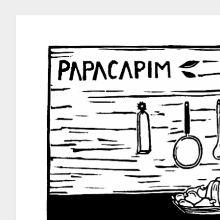
Ir
para
conteúdo