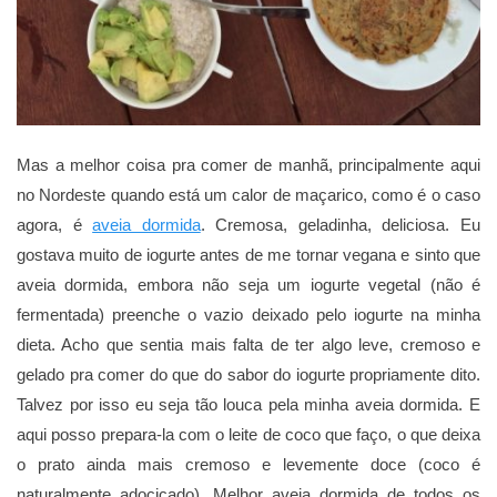
Mas a melhor coisa pra comer de manhã, principalmente aqui
no Nordeste quando está um calor de maçarico, como é o caso
agora, é
aveia dormida
. Cremosa, geladinha, deliciosa. Eu
gostava muito de iogurte antes de me tornar vegana e sinto que
aveia dormida, embora não seja um iogurte vegetal (não é
fermentada) preenche o vazio deixado pelo iogurte na minha
dieta. Acho que sentia mais falta de ter algo leve, cremoso e
gelado pra comer do que do sabor do iogurte propriamente dito.
Talvez por isso eu seja tão louca pela minha aveia dormida. E
aqui posso prepara-la com o leite de coco que faço, o que deixa
o prato ainda mais cremoso e levemente doce (coco é
naturalmente adocicado). Melhor aveia dormida de todos os