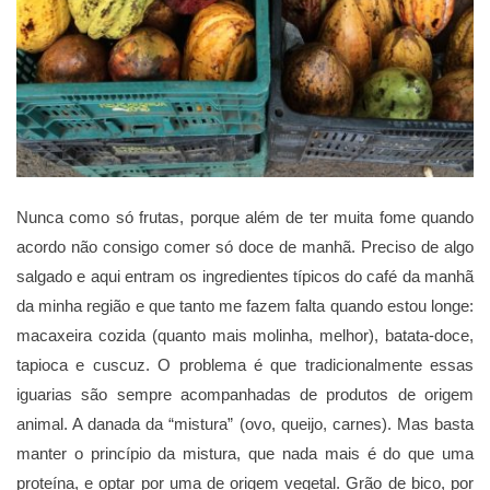
Nunca como só frutas, porque além de ter muita fome quando
acordo não consigo comer só doce de manhã. Preciso de algo
salgado e aqui entram os ingredientes típicos do café da manhã
da minha região e que tanto me fazem falta quando estou longe:
macaxeira cozida (quanto mais molinha, melhor), batata-doce,
tapioca e cuscuz. O problema é que tradicionalmente essas
iguarias são sempre acompanhadas de produtos de origem
animal. A danada da “mistura” (ovo, queijo, carnes). Mas basta
manter o princípio da mistura, que nada mais é do que uma
proteína, e optar por uma de origem vegetal. Grão de bico, por