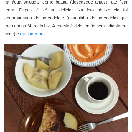
na água salgada, como batata (descasque antes), até ficar
tenra. Depois é só se deliciar. Na foto abaixo ela foi
acompanhada de amendolete (casquinha de amendoim que
meu amigo Marcelo faz. A receita é dele, então nem adianta me
pedir) e
muhammara
.