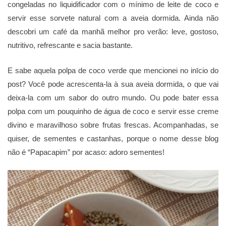
congeladas no liquidificador com o mínimo de leite de coco e
servir esse sorvete natural com a aveia dormida. Ainda não
descobri um café da manhã melhor pro verão: leve, gostoso,
nutritivo, refrescante e sacia bastante.
E sabe aquela polpa de coco verde que mencionei no inīcio do
post? Você pode acrescenta-la à sua aveia dormida, o que vai
deixa-la com um sabor do outro mundo. Ou pode bater essa
polpa com um pouquinho de água de coco e servir esse creme
divino e maravilhoso sobre frutas frescas. Acompanhadas, se
quiser, de sementes e castanhas, porque o nome desse blog
não é “Papacapim” por acaso: adoro sementes!