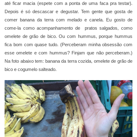
até ficar macia (espete com a ponta de uma faca pra testar).
Depois é só descascar e degustar. Tem gente que gosta de
comer banana da terra com melado e canela. Eu gosto de
come-la como acompanhamento de pratos salgados, como
omelete de grão de bico. Ou com hummus, porque hummus
fica bom com quase tudo. (Perceberam minha obsessão com
esse omelete e com hummus? Finjam que não perceberam.)
Na foto abaixo tem: banana da terra cozida, omelete de grão de
bico e cogumelo salteado.