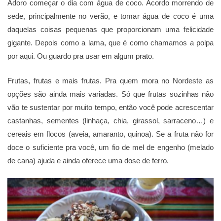
Adoro começar o dia com água de coco. Acordo morrendo de
sede, principalmente no verão, e tomar água de coco é uma
daquelas coisas pequenas que proporcionam uma felicidade
gigante. Depois como a lama, que é como chamamos a polpa
por aqui. Ou guardo pra usar em algum prato.
Frutas, frutas e mais frutas. Pra quem mora no Nordeste as
opções são ainda mais variadas. Só que frutas sozinhas não
vão te sustentar por muito tempo, então você pode acrescentar
castanhas, sementes (linhaça, chia, girassol, sarraceno…) e
cereais em flocos (aveia, amaranto, quinoa). Se a fruta não for
doce o suficiente pra você, um fio de mel de engenho (melado
de cana) ajuda e ainda oferece uma dose de ferro.