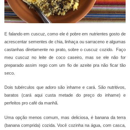
E falando em cuscuz, como ele é pobre em nutrientes gosto de
acrescentar sementes de chia, linhaça ou sarraceno e algumas
castanhas diretamente no prato, sobre o cuscuz cozido. Faço
meu cuscuz no leite de coco caseiro, mas se ele não for
preparado assim rego com um fio de azeite pra não ficar tão
seco.
Dois tubérculos que adoro são inhame e cará. São nutritivos,
baratos (cará aqui custa metade do preço do inhame) e
perfeitos pro café da manhã.
Uma opção menos comum, mas deliciosa, é banana da terra
(banana comprida) cozida. Você cozinha na água, com casca,