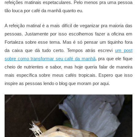
refeições matinais espetaculares. Pelo menos pra uma pessoa
tão louca por café da manhã quanto eu.
A refeição matinal é a mais difícil de veganizar pra maioria das
pessoas. Justamente por isso escolhemos fazer a oficina em
Fortaleza sobre esse tema. Mas é só pensar um tiquinho fora
da caixa que dá tudo certo. Tempos atrás escrevi
um post
sobre como transformar seu café da manhã
, pra que ele fique
cheio de nutrientes e sabor, mas hoje queria falar de maneira
mais específica sobre meus cafés tropicais. Espero que isso
inspire as pessoas lendo o blog que moram por aqui.