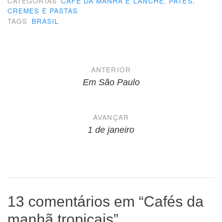
CATEGORIAS
CAFÉ DA MANHÃ E LANCHE
,
PATÊS,
CREMES E PASTAS
TAGS
BRASIL
Navegação
ANTERIOR
de
Em São Paulo
Post
AVANÇAR
1 de janeiro
13 comentários em “
Cafés da
manhã tropicais
”