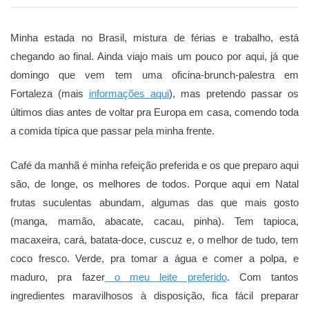
Minha estada no Brasil, mistura de férias e trabalho, está
chegando ao final. Ainda viajo mais um pouco por aqui, já que
domingo que vem tem uma oficina-brunch-palestra em
Fortaleza (mais
informações aqui
), mas pretendo passar os
últimos dias antes de voltar pra Europa em casa, comendo toda
a comida típica que passar pela minha frente.
Café da manhã é minha refeição preferida e os que preparo aqui
são, de longe, os melhores de todos. Porque aqui em Natal
frutas suculentas abundam, algumas das que mais gosto
(manga, mamão, abacate, cacau, pinha). Tem tapioca,
macaxeira, cará, batata-doce, cuscuz e, o melhor de tudo, tem
coco fresco. Verde, pra tomar a água e comer a polpa, e
maduro, pra fazer
o meu leite preferido
. Com tantos
ingredientes maravilhosos à disposição, fica fácil preparar