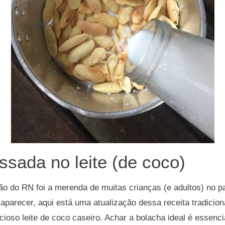
ssada no leite (de coco)
ão do RN foi a merenda de muitas crianças (e adultos) no 
saparecer, aqui está uma atualização dessa receita tradicion
ioso leite de coco caseiro. Achar a bolacha ideal é essenci