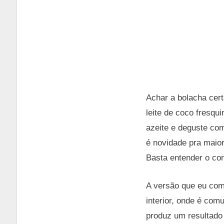
Achar a bolacha certa
leite de coco fresqu
azeite e deguste com
é novidade pra maior
Basta entender o con
A versão que eu comi
interior, onde é com
produz um resultado 