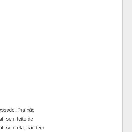
passado. Pra não
al, sem leite de
al: sem ela, não tem