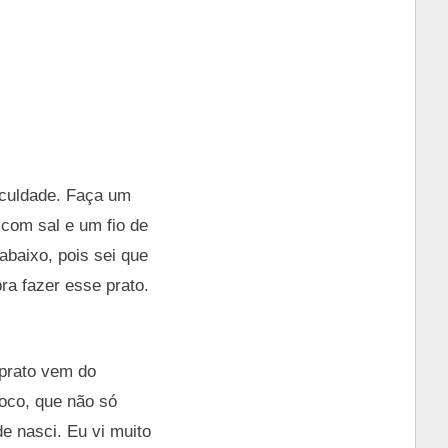
ficuldade. Faça um
 com sal e um fio de
abaixo, pois sei que
ra fazer esse prato.
 prato vem do
coco, que não só
e nasci. Eu vi muito