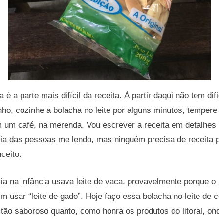
 é a parte mais difícil da receita. À partir daqui não tem di
inho, cozinhe a bolacha no leite por alguns minutos, tempere
 um café, na merenda. Vou escrever a receita em detalhes 
ia das pessoas me lendo, mas ninguém precisa de receita p
ceito.
a na infância usava leite de vaca, provavelmente porque o
um usar “leite de gado”. Hoje faço essa bolacha no leite de 
tão saboroso quanto, como honra os produtos do litoral, ond