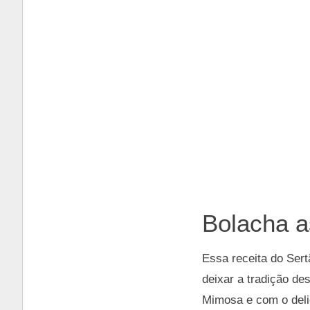
Bolacha a
Essa receita do Sert
deixar a tradição de
Mimosa e com o delic