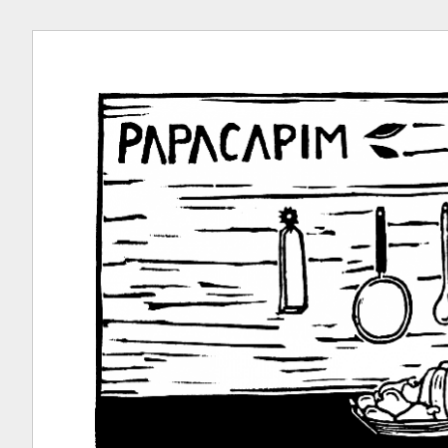
Ir
para
conteúdo