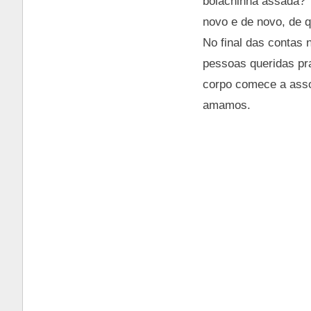
bolachinha assada?” 
novo e de novo, de q
No final das contas 
pessoas queridas pra
corpo comece a ass
amamos.