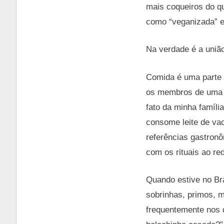
mais coqueiros do q
como “veganizada” 
Na verdade é a união
Comida é uma parte 
os membros de uma c
fato da minha famíl
consome leite de vac
referências gastron
com os rituais ao re
Quando estive no Br
sobrinhas, primos, 
frequentemente nos d