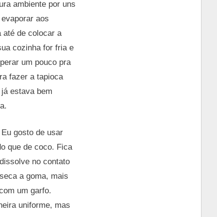
ura ambiente por uns
 evaporar aos
 até de colocar a
a cozinha for fria e
sperar um pouco pra
ra fazer a tapioca
a já estava bem
ca.
 Eu gosto de usar
o que de coco. Fica
dissolve no contato
 seca a goma, mais
 com um garfo.
neira uniforme, mas