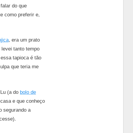
falar do que
e como preferir e,
jica
, era um prato
 levei tanto tempo
essa tapioca é tão
ulpa que teria me
 Lu (a do
bolo de
e casa e que conheço
o segurando a
ecesse).