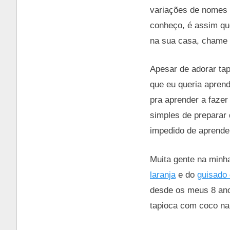
variações de nomes 
conheço, é assim que
na sua casa, chame 
Apesar de adorar ta
que eu queria aprend
pra aprender a fazer
simples de preparar 
impedido de aprender
Muita gente na minha
laranja
e do
guisado
desde os meus 8 ano
tapioca com coco na 