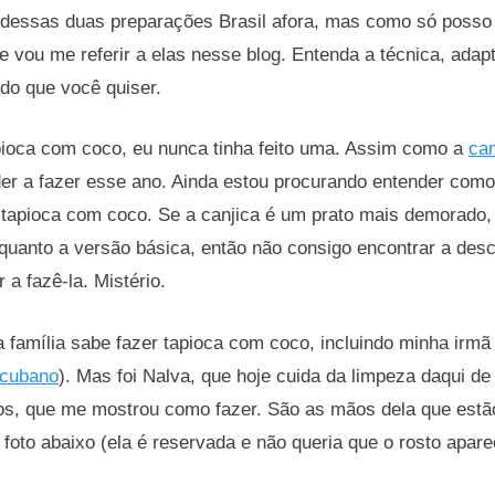
dessas duas preparações Brasil afora, mas como só posso 
 vou me referir a elas nesse blog. Entenda a técnica, adapt
do que você quiser.
pioca com coco, eu nunca tinha feito uma. Assim como a
can
er a fazer esse ano. Ainda estou procurando entender como
 tapioca com coco. Se a canjica é um prato mais demorado, 
quanto a versão básica, então não consigo encontrar a desc
 a fazê-la. Mistério.
 família sabe fazer tapioca com coco, incluindo minha irmã
 cubano
). Mas foi Nalva, que hoje cuida da limpeza daqui d
s, que me mostrou como fazer. São as mãos dela que estã
foto abaixo (ela é reservada e não queria que o rosto apar