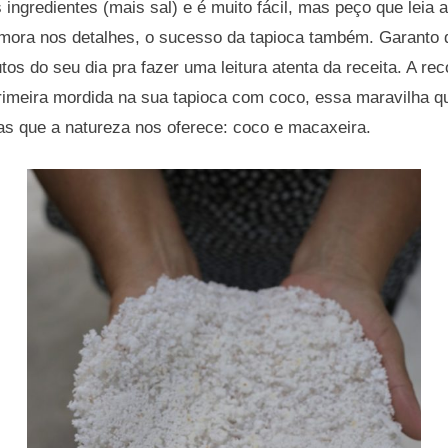
s ingredientes (mais sal) e é muito fácil, mas peço que leia
 mora nos detalhes, o sucesso da tapioca também. Garanto q
tos do seu dia pra fazer uma leitura atenta da receita. A re
rimeira mordida na sua tapioca com coco, essa maravilha q
sas que a natureza nos oferece: coco e macaxeira.