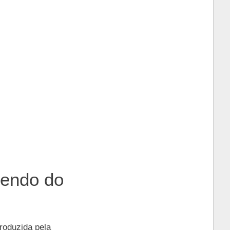
dendo do
roduzida pela