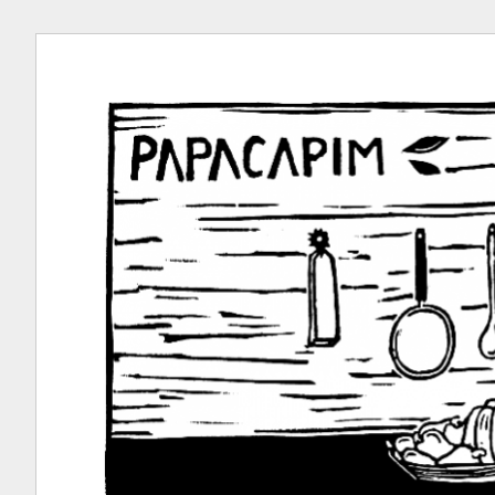
Ir
para
conteúdo