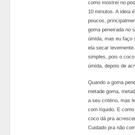
como mostrei no pos
10 minutos. A ideia
poucos, principalmen
goma peneirada no so
úmida, mas eu faço 
ela secar levemente.
simples, pois o coco
úmida, depois de acr
Quando a goma penei
metade goma, metade
a seu critério, mas 
com líquido. E como
coco dá pra acresce
Cuidado pra não com