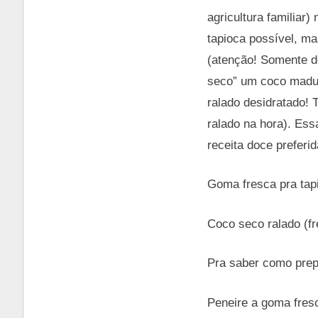
agricultura familiar
tapioca possível, ma
(atenção! Somente d
seco” um coco madur
ralado desidratado! 
ralado na hora). Ess
receita doce prefer
Goma fresca pra tap
Coco seco ralado (fr
Pra saber como prep
Peneire a goma fresc