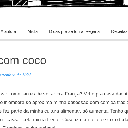
m
A autora
Mídia
Dicas pra se tornar vegana
Receitas
 com coco
 setembro de 2021
so comer antes de voltar pra França? Volto pra casa daqui 
 ir embora se aproxima minha obsessão com comida tradic
e faz parte da minha cultura alimentar, só aumenta. Tenho 
 passar pela minha frente. Cuscuz com leite de coco toda