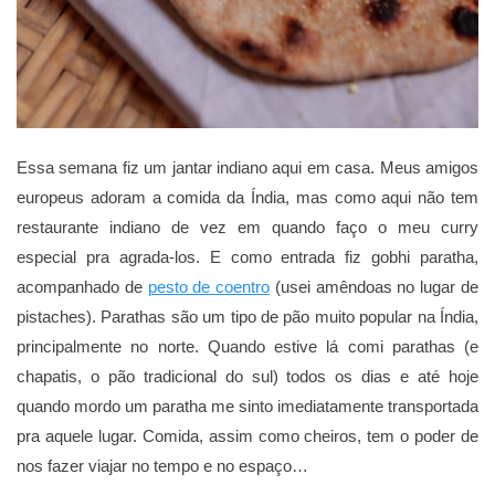
Essa semana fiz um jantar indiano aqui em casa. Meus amigos
europeus adoram a comida da Índia, mas como aqui não tem
restaurante indiano de vez em quando faço o meu curry
especial pra agrada-los. E como entrada fiz gobhi paratha,
acompanhado de
pesto de coentro
(usei amêndoas no lugar de
pistaches). Parathas são um tipo de pão muito popular na Índia,
principalmente no norte. Quando estive lá comi parathas (e
chapatis, o pão tradicional do sul) todos os dias e até hoje
quando mordo um paratha me sinto imediatamente transportada
pra aquele lugar. Comida, assim como cheiros, tem o poder de
nos fazer viajar no tempo e no espaço…