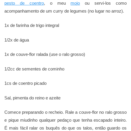
pesto de coentro
, o meu
mojo
ou servi-los como
acompanhamento de um curry de legumes (no lugar no arroz).
1x de farinha de trigo integral
1/2x de água
1x de couve-flor ralada (use o ralo grosso)
1/2cc de sementes de cominho
1cs de coentro picado
Sal, pimenta do reino e azeite
Comece preparando o recheio. Rale a couve-flor no ralo grosso
e pique miudinho qualquer pedaço que tenha escapado inteiro.
É mais fácil ralar os buquês do que os talos, então guardo os