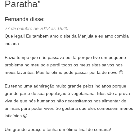
Paratha
”
Fernanda
disse:
27 de outubro de 2012 às 18:40
Que legal! Eu também amo o site da Manjula e eu amo comida
indiana.
Fazia tempo que não passava por lá porque tive um pequeno
problema no meu pc e perdi todos os meus sites salvos nos
meus favoritos. Mas foi ótimo pode passar por lá de novo 🙂
Eu tenho uma admiração muito grande pelos indianos porque
grande parte de sua população é vegetariana. Eles são a prova
viva de que nós humanos não necessitamos nos alimentar de
animais para poder viver. Só gostaria que eles comessem menos
laticínios 😀
Um grande abraço e tenha um ótimo final de semana!