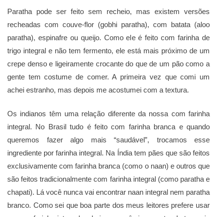
Paratha pode ser feito sem recheio, mas existem versões
recheadas com couve-flor (gobhi paratha), com batata (aloo
paratha), espinafre ou queijo. Como ele é feito com farinha de
trigo integral e não tem fermento, ele está mais próximo de um
crepe denso e ligeiramente crocante do que de um pão como a
gente tem costume de comer. A primeira vez que comi um
achei estranho, mas depois me acostumei com a textura.
Os indianos têm uma relação diferente da nossa com farinha
integral. No Brasil tudo é feito com farinha branca e quando
queremos fazer algo mais “saudável”, trocamos esse
ingrediente por farinha integral. Na Índia tem pães que são feitos
exclusivamente com farinha branca (como o naan) e outros que
são feitos tradicionalmente com farinha integral (como paratha e
chapati). Lá você nunca vai encontrar naan integral nem paratha
branco. Como sei que boa parte dos meus leitores prefere usar