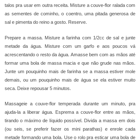
talos pra usar em outra receita. Misture a couve-flor ralada com
as sementes de cominho, o coentro, uma pitada generosa de
sal e pimenta do reino a gosto. Reserve.
Prepare a massa. Misture a farinha com 1/2cc de sal e junte
metade da água. Misture com um garfo e aos poucos vá
acrescentando o resto da água. Amasse bem com as mãos até
formar uma bola de massa macia e que não grude nas mãos.
Junte um pouquinho mais de farinha se a massa estiver mole
demais, ou um pouquinho mais de água se ela estiver muito
seca. Deixe repousar 5 minutos.
Massageie a couve-flor temperada durante um minuto, pra
ajuda-la a liberar água. Esprema a couve-flor entre as mãos,
tirando o máximo de líquido possível. Divida a massa em dois
(ou seis, se preferir fazer os mini parathas) e enrole cada
metade formando uma bola. Use o rolo pra esticar uma bola de