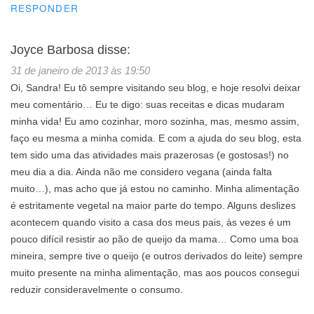
RESPONDER
Joyce Barbosa
disse:
31 de janeiro de 2013 às 19:50
Oi, Sandra! Eu tô sempre visitando seu blog, e hoje resolvi deixar
meu comentário… Eu te digo: suas receitas e dicas mudaram
minha vida! Eu amo cozinhar, moro sozinha, mas, mesmo assim,
faço eu mesma a minha comida. E com a ajuda do seu blog, esta
tem sido uma das atividades mais prazerosas (e gostosas!) no
meu dia a dia. Ainda não me considero vegana (ainda falta
muito…), mas acho que já estou no caminho. Minha alimentação
é estritamente vegetal na maior parte do tempo. Alguns deslizes
acontecem quando visito a casa dos meus pais, às vezes é um
pouco difícil resistir ao pão de queijo da mama… Como uma boa
mineira, sempre tive o queijo (e outros derivados do leite) sempre
muito presente na minha alimentação, mas aos poucos consegui
reduzir consideravelmente o consumo.