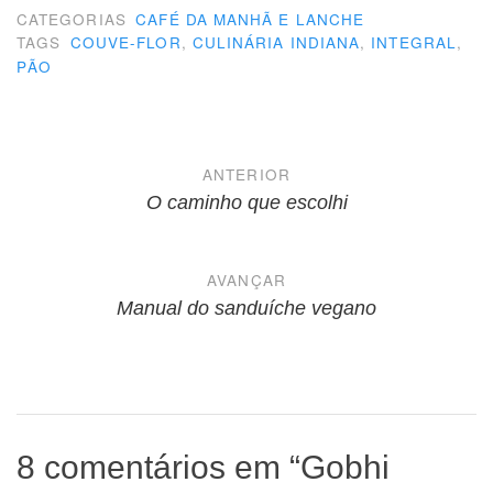
CATEGORIAS
CAFÉ DA MANHÃ E LANCHE
TAGS
COUVE-FLOR
,
CULINÁRIA INDIANA
,
INTEGRAL
,
PÃO
Navegação
ANTERIOR
de
O caminho que escolhi
Post
AVANÇAR
Manual do sanduíche vegano
8 comentários em “
Gobhi