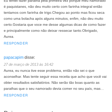
Eu tentei fazer paratha pela primeira vez porque meu namorado
é paquistanes, não deu muito certo com farinha integral então
tentamos com farinha de trigo.Chegou ao ponto mas ficou seca
como uma bolacha após alguns minutos, enfim, não deu muito
certo.Gostaria que voce me desse algumas dicas de como fazer
e principalmente como não deixar ressecar tanto.Obrigado,
Aurea.
RESPONDER
papacapim
disse:
27 de março de 2013 às 16:42
Aurea, eu nunca tive esse problema, então não sei o que
aconselhar. Mas tente seguir essa receita que acho que você vai
obter resultados satisfatórios. Não serão tão boas quanto as
parathas que o seu namorado devia comer no seu país, mas…
RESPONDER