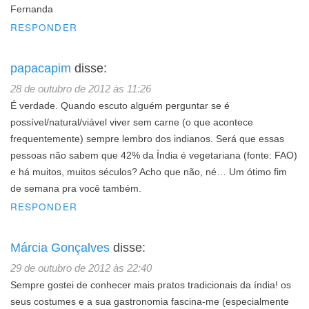
Fernanda
RESPONDER
papacapim
disse:
28 de outubro de 2012 às 11:26
É verdade. Quando escuto alguém perguntar se é
possível/natural/viável viver sem carne (o que acontece
frequentemente) sempre lembro dos indianos. Será que essas
pessoas não sabem que 42% da Índia é vegetariana (fonte: FAO)
e há muitos, muitos séculos? Acho que não, né… Um ótimo fim
de semana pra você também.
RESPONDER
Márcia Gonçalves
disse:
29 de outubro de 2012 às 22:40
Sempre gostei de conhecer mais pratos tradicionais da índia! os
seus costumes e a sua gastronomia fascina-me (especialmente