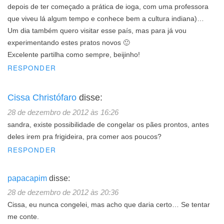
depois de ter começado a prática de ioga, com uma professora
que viveu lá algum tempo e conhece bem a cultura indiana)…
Um dia também quero visitar esse país, mas para já vou
experimentando estes pratos novos 🙂
Excelente partilha como sempre, beijinho!
RESPONDER
Cissa Christófaro
disse:
28 de dezembro de 2012 às 16:26
sandra, existe possibilidade de congelar os pães prontos, antes
deles irem pra frigideira, pra comer aos poucos?
RESPONDER
papacapim
disse:
28 de dezembro de 2012 às 20:36
Cissa, eu nunca congelei, mas acho que daria certo… Se tentar
me conte.