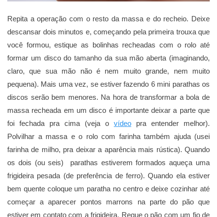
Repita a operação com o resto da massa e do recheio. Deixe
descansar dois minutos e, começando pela primeira trouxa que
você formou, estique as bolinhas recheadas com o rolo até
formar um disco do tamanho da sua mão aberta (imaginando,
claro, que sua mão não é nem muito grande, nem muito
pequena). Mais uma vez, se estiver fazendo 6 mini parathas os
discos serão bem menores. Na hora de transformar a bola de
massa recheada em um disco é importante deixar a parte que
foi fechada pra cima (veja o
vídeo
pra entender melhor).
Polvilhar a massa e o rolo com farinha também ajuda (usei
farinha de milho, pra deixar a aparência mais rústica). Quando
os dois (ou seis) parathas estiverem formados aqueça uma
frigideira pesada (de preferência de ferro). Quando ela estiver
bem quente coloque um paratha no centro e deixe cozinhar até
começar a aparecer pontos marrons na parte do pão que
estiver em contato com a frigideira. Regue o pão com um fio de