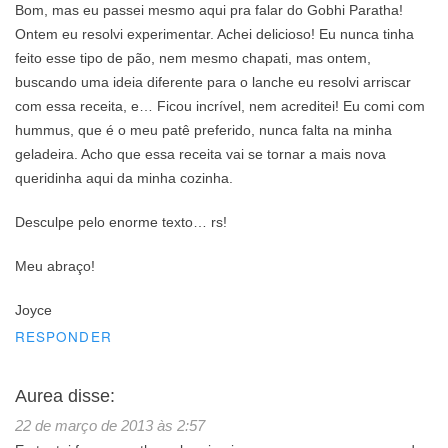
Bom, mas eu passei mesmo aqui pra falar do Gobhi Paratha!
Ontem eu resolvi experimentar. Achei delicioso! Eu nunca tinha
feito esse tipo de pão, nem mesmo chapati, mas ontem,
buscando uma ideia diferente para o lanche eu resolvi arriscar
com essa receita, e… Ficou incrível, nem acreditei! Eu comi com
hummus, que é o meu patê preferido, nunca falta na minha
geladeira. Acho que essa receita vai se tornar a mais nova
queridinha aqui da minha cozinha.
Desculpe pelo enorme texto… rs!
Meu abraço!
Joyce
RESPONDER
Aurea
disse:
22 de março de 2013 às 2:57