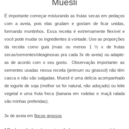
Muesli
É importante começar misturando as frutas secas em pedaços
com a aveia, pois elas grudam e gostam de ficar unidas,
formando montinhos. Essa receita é extremamente flexível e
você pode mudar os ingredientes à vontade. Use as proporções
da receita como guia (mais ou menos 1 ½ x de frutas
secas/sementes/oleaginosas pra cada 3x de aveia) ou adapte-
as de acordo com o seu gosto. Observação importante: as
sementes usadas nessa receita (jerimum ou girassol) não têm
casca e não são salgadas. Muesli é uma delícia acompanhado
de iogurte de soja (melhor se for natural, não adoçado) ou leite
vegetal e uma fruta freca (banana em rodelas e maçã ralada
são minhas preferidas).
3x de aveia em
flocos grossos