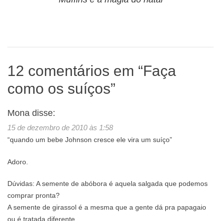
12 comentários em “
Faça
como os suíços
”
Mona
disse:
15 de dezembro de 2010 às 1:58
“quando um bebe Johnson cresce ele vira um suíço”
Adoro.
Dúvidas: A semente de abóbora é aquela salgada que podemos
comprar pronta?
A semente de girassol é a mesma que a gente dá pra papagaio
ou é tratada diferente.