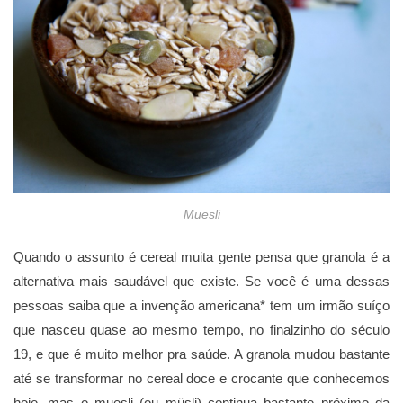
Muesli
Quando o assunto é cereal muita gente pensa que granola é a
alternativa mais saudável que existe. Se você é uma dessas
pessoas saiba que a invenção americana* tem um irmão suíço
que nasceu quase ao mesmo tempo, no finalzinho do século
19, e que é muito melhor pra saúde. A granola mudou bastante
até se transformar no cereal doce e crocante que conhecemos
hoje, mas o muesli (ou müsli) continua bastante próximo da