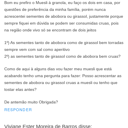
Bom eu prefiro o Muesli à granola, eu faço os dois em casa, por
questões de preferência da minha família, porém nunca
acrescentei sementes de abobora ou girassol, justamente porque
sempre fiquei em dúvida se podem ser consumidas cruas, pois
na região onde vivo só se encontram de dois jeitos
1º) As sementes tanto de abobora como de girassol bem torradas
sempre vem com sal como aperitivo
2º) as sementes tanto de girassol como de abobora bem cruas?
Como de aqui à alguns dias vou fazer meu muesli que está
acabando tenho uma pergunta para fazer: Posso acrescentar as
sementes de abobora ou girassol cruas a muesli ou tenho que
tostar elas antes?
De antemão muito Obrigada?
RESPONDER
Viviane Ester Moreira de Barros
disse: