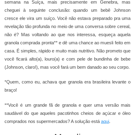
semana na Suíça, mais precisamente em Genebra, mas
cheguei à seguinte conclusão: quando um bebê Johnson
cresce ele vira um suíço. Você não estava preparado pra uma
revelação tão profunda no meio de uma conversa sobre cereal,
não é? Mas voltando ao que nos interessa, esqueça aquela
granola comprada pronta** e dê uma chance ao muesli feito em
casa. É simples, rápido e muito mais nutritivo. Não prometo que
você ficará alto(a), louro(a) e com pele de bundinha de bebe
(Johnson, claro!), mas você fará um bem danado ao seu corpo.
*Quem, como eu, achava que granola era brasileira levante o
braço!
**Você é um grande fã de granola e quer uma versão mais
saudável do que aqueles pacotinhos cheios de açúcar e óleo
comprados nos supermercados? A solução está
aqui
.