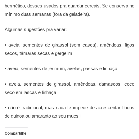
hermético, desses usados pra guardar cereais. Se conserva no
mínimo duas semanas (fora da geladeira).
Algumas sugestões pra variar:
• aveia, sementes de girassol (sem casca), amêndoas, figos
secos, tâmaras secas e gergelim
• aveia, sementes de jerimum, avelãs, passas e linhaça
• aveia, sementes de girassol, amêndoas, damascos, coco
seco em lascas e linhaça
• não é tradicional, mas nada te impede de acrescentar flocos
de quinoa ou amaranto ao seu muesli
Compartilhe: