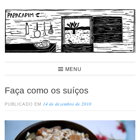
Ir
para
conteúdo
Papacapim
MENU
Faça como os suíços
14 de dezembro de 2010
PUBLICADO EM