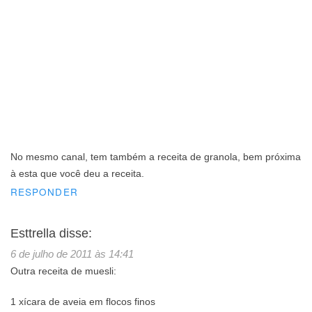
No mesmo canal, tem também a receita de granola, bem próxima
à esta que você deu a receita.
RESPONDER
Esttrella
disse:
6 de julho de 2011 às 14:41
Outra receita de muesli:
1 xícara de aveia em flocos finos