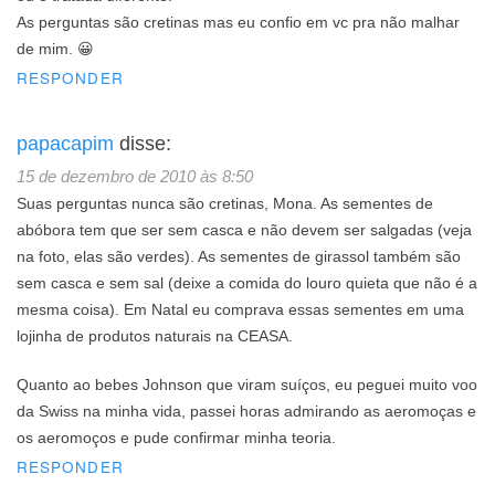
As perguntas são cretinas mas eu confio em vc pra não malhar
de mim. 😀
RESPONDER
papacapim
disse:
15 de dezembro de 2010 às 8:50
Suas perguntas nunca são cretinas, Mona. As sementes de
abóbora tem que ser sem casca e não devem ser salgadas (veja
na foto, elas são verdes). As sementes de girassol também são
sem casca e sem sal (deixe a comida do louro quieta que não é a
mesma coisa). Em Natal eu comprava essas sementes em uma
lojinha de produtos naturais na CEASA.
Quanto ao bebes Johnson que viram suíços, eu peguei muito voo
da Swiss na minha vida, passei horas admirando as aeromoças e
os aeromoços e pude confirmar minha teoria.
RESPONDER