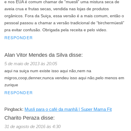
e nos EUA é comum chamar de “muesli” uma mistura seca de
aveia crua e frutas secas, vendida nas lojas de produtos
orgânicos. Fora da Suiça, essa versão é a mais comum, então o
pessoal passou a chamar a versão tradicional de “birchermüesli”
pra evitar confusão. Obrigada pela receita e pelo video.
RESPONDER
Alan Vitor Mendes da Silva
disse:
5 de maio de 2013 às 20:05
aqui na suiça num existe isso aqui não,nem na
migros,coop,denner,nunca vendeu isso aqui não,pelo menos em
zurique
RESPONDER
Pingback:
Musli para o café da manhã | Super Mama Fit
Charito Peraza
disse:
31 de agosto de 2016 às 4:30