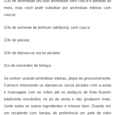
1/3x de amêndoas (eu usei amêndoas sem casca e partidas ao
meio, mas você pode substituir por amêndoas inteiras com
casca)
1/3x de semente de jerimum (abóbora), sem casca
1/3x de passas
1/3x de damascos secos picados
2cs de sementes de linhaça
Se estiver usando amêndoas inteiras, pique-as grosseiramente.
Comece misturando os damascos secos picados com a aveia
e massageie com as mãos até os pedaços de fruta ficarem
totalmente envolvidos no pó da aveia e não grudarem mais.
Junte todos os outros ingredientes e misture bem. Guarde em
um recipiente com tampa, de preferência um pote de vidro