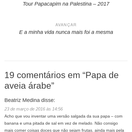
de
Tour Papacapim na Palestina – 2017
Post
AVANÇAR
E a minha vida nunca mais foi a mesma
19 comentários em “
Papa de
aveia árabe
”
Beatriz Medina
disse:
23 de março de 2016 às 14:56
Acho que vou inventar uma versão salgada da sua papa – com
banana e uma pitada de sal em vez de melado. Não consigo
mais comer coisas doces que não sejam frutas, ainda mais pela