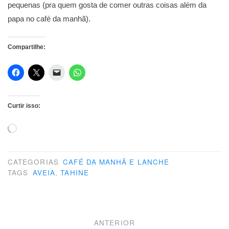
pequenas (pra quem gosta de comer outras coisas além da
papa no café da manhã).
Compartilhe:
Curtir isso:
Carregando...
CATEGORIAS
CAFÉ DA MANHÃ E LANCHE
TAGS
AVEIA
,
TAHINE
Navegação
ANTERIOR