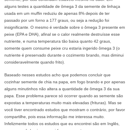
alguns testes a quantidade de ômega 3 da semente de linhaça
usada em um muffin reduziu de apenas 8% depois de ter
passado por um forno a 177 graus, ou seja a redução foi
insignificante. O mesmo é verdade sobre o ômega 3 presente em
peixe (EPA e DHA), afinal se o calor realmente destruísse esse
nutriente, e numa temperatura tão baixa quanto 42 graus,
somente quem consume peixe cru estaria ingerido ômega 3 (o
nutriente é preservado durante o cozimento brando, mas diminui
consideravelmente quando frito).
Baseado nesses estudos acho que podemos concluir que
cozinhar semente de chia na papa, em fogo brando e por apenas
alguns minutinhos não altera a quantidade de ômega 3 da sua
papa. Esse problema parece só ocorrer quando as semente são
expostas a temperaturas muito mais elevadas (frituras). Mas se
você tiver encontrado estudos que mostram o contrário, por favor
compartilhe, pois essa informação me interessa muito.
Infelizmente todos os estudos que eu encontrei são em Inglês,