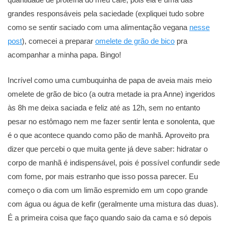
grandes responsáveis pela saciedade (expliquei tudo sobre
como se sentir saciado com uma alimentação vegana
nesse
post
), comecei a preparar
omelete de grão de bico
pra
acompanhar a minha papa. Bingo!
Incrível como uma cumbuquinha de papa de aveia mais meio
omelete de grão de bico (a outra metade ia pra Anne) ingeridos
às 8h me deixa saciada e feliz até as 12h, sem no entanto
pesar no estômago nem me fazer sentir lenta e sonolenta, que
é o que acontece quando como pão de manhã. Aproveito pra
dizer que percebi o que muita gente já deve saber: hidratar o
corpo de manhã é indispensável, pois é possível confundir sede
com fome, por mais estranho que isso possa parecer. Eu
começo o dia com um limão espremido em um copo grande
com água ou água de kefir (geralmente uma mistura das duas).
É a primeira coisa que faço quando saio da cama e só depois