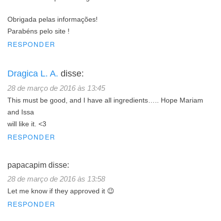
Obrigada pelas informações!
Parabéns pelo site !
RESPONDER
Dragica L. A.
disse:
28 de março de 2016 às 13:45
This must be good, and I have all ingredients….. Hope Mariam
and Issa
will like it. <3
RESPONDER
papacapim
disse:
28 de março de 2016 às 13:58
Let me know if they approved it 😉
RESPONDER