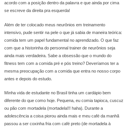
acordo com a posição dentro da palavra e que ainda por cima
se escreve da direita pra esquerda!
Além de ter colocado meus neurônios em treinamento
intensivo, pude sentir na pele o que já sabia de maneira teórica:
comida tem um papel fundamental no aprendizado. O que faz
com que a historinha do personnal trainer de neurônios seja
ainda mais verdadeira. Sabe a obsessão que o mundo do
fitness tem com a comida pré e pós treino? Deveríamos ter a
mesma preocupação com a comida que entra no nosso corpo
antes e depois do estudo.
Minha vida de estudante no Brasil tinha um cardápio bem
diferente do que como hoje. Pequena, eu comia tapioca, cuscuz
ou pão com mortadela (mortadela!!! haha). Durante a
adolescência a coisa piorou ainda mais e meu café da manhã
passou a ser coxinha fria com café preto (de mortadela à