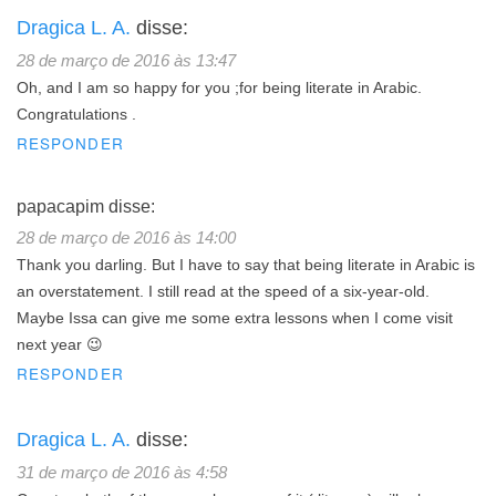
Dragica L. A.
disse:
28 de março de 2016 às 13:47
Oh, and I am so happy for you ;for being literate in Arabic.
Congratulations .
RESPONDER
papacapim
disse:
28 de março de 2016 às 14:00
Thank you darling. But I have to say that being literate in Arabic is
an overstatement. I still read at the speed of a six-year-old.
Maybe Issa can give me some extra lessons when I come visit
next year 😉
RESPONDER
Dragica L. A.
disse:
31 de março de 2016 às 4:58