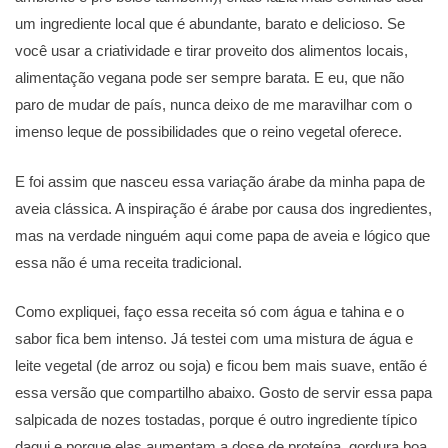
um ingrediente local que é abundante, barato e delicioso. Se
você usar a criatividade e tirar proveito dos alimentos locais,
alimentação vegana pode ser sempre barata. E eu, que não
paro de mudar de país, nunca deixo de me maravilhar com o
imenso leque de possibilidades que o reino vegetal oferece.
E foi assim que nasceu essa variação árabe da minha papa de
aveia clássica. A inspiração é árabe por causa dos ingredientes,
mas na verdade ninguém aqui come papa de aveia e lógico que
essa não é uma receita tradicional.
Como expliquei, faço essa receita só com água e tahina e o
sabor fica bem intenso. Já testei com uma mistura de água e
leite vegetal (de arroz ou soja) e ficou bem mais suave, então é
essa versão que compartilho abaixo. Gosto de servir essa papa
salpicada de nozes tostadas, porque é outro ingrediente típico
daqui e porque elas aumentam a dose de proteína, gordura boa