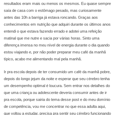
resultados eram mais ou menos os mesmos. Eu quase sempre
saía de casa com o estômago pesado, mas curiosamente
antes das 10h a barriga já estava roncando. Graças aos
conhecimentos em nutrição que adquiri durante os últimos anos
entendi o que estava fazendo errado e adotei uma refeição
matinal que me nutre e sacia por várias horas. Sinto uma
diferença imensa no meu nível de energia durante o dia quando
estou viajando e, por não poder preparar meu café da manhã
típico, acabo me alimentando mal pela manhã.
Ir pra escola depois de ter consumido um café da manhã pobre,
depois do longo jejum da noite e esperar que seu cérebro tenha
um desempenho optimal é loucura. Sem entrar nos detalhes do
que uma criança ou adolescente deveria consumir antes de ir
pra escola, porque sairia do tema desse post e do meu domínio
de competência, vou me concentrar no que essa adulta aqui,
que voltou a estudar, precisa pra sentir seu cérebro funcionando