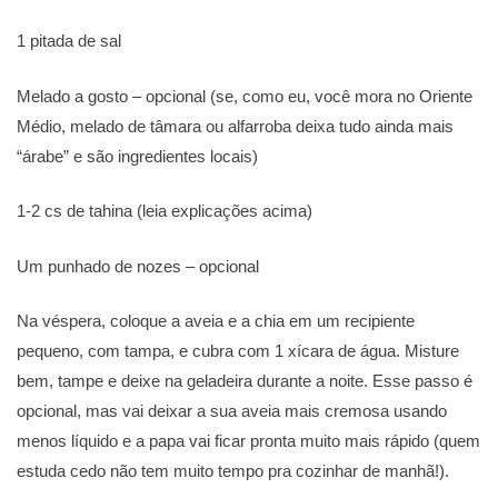
1 pitada de sal
Melado a gosto – opcional (se, como eu, você mora no Oriente
Médio, melado de tâmara ou alfarroba deixa tudo ainda mais
“árabe” e são ingredientes locais)
1-2 cs de tahina (leia explicações acima)
Um punhado de nozes – opcional
Na véspera, coloque a aveia e a chia em um recipiente
pequeno, com tampa, e cubra com 1 xícara de água. Misture
bem, tampe e deixe na geladeira durante a noite. Esse passo é
opcional, mas vai deixar a sua aveia mais cremosa usando
menos líquido e a papa vai ficar pronta muito mais rápido (quem
estuda cedo não tem muito tempo pra cozinhar de manhã!).