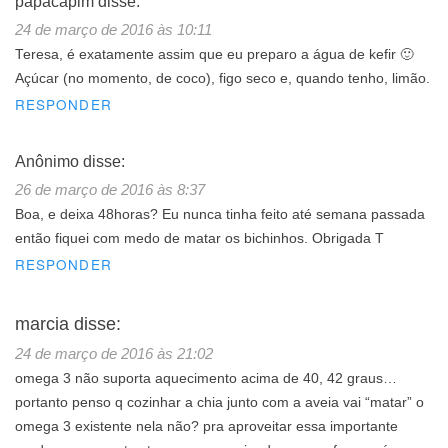
papacapim
disse:
24 de março de 2016 às 10:11
Teresa, é exatamente assim que eu preparo a água de kefir 🙂
Açúcar (no momento, de coco), figo seco e, quando tenho, limão.
RESPONDER
Anônimo
disse:
26 de março de 2016 às 8:37
Boa, e deixa 48horas? Eu nunca tinha feito até semana passada
então fiquei com medo de matar os bichinhos. Obrigada T
RESPONDER
marcia
disse:
24 de março de 2016 às 21:02
omega 3 não suporta aquecimento acima de 40, 42 graus…
portanto penso q cozinhar a chia junto com a aveia vai “matar” o
omega 3 existente nela não? pra aproveitar essa importante