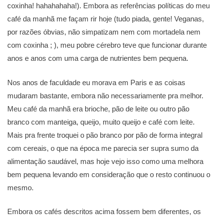
coxinha! hahahahaha!). Embora as referências políticas do meu
café da manhã me façam rir hoje (tudo piada, gente! Veganas,
por razões óbvias, não simpatizam nem com mortadela nem
com coxinha ; ), meu pobre cérebro teve que funcionar durante
anos e anos com uma carga de nutrientes bem pequena.
Nos anos de faculdade eu morava em Paris e as coisas
mudaram bastante, embora não necessariamente pra melhor.
Meu café da manhã era brioche, pão de leite ou outro pão
branco com manteiga, queijo, muito queijo e café com leite.
Mais pra frente troquei o pão branco por pão de forma integral
com cereais, o que na época me parecia ser supra sumo da
alimentação saudável, mas hoje vejo isso como uma melhora
bem pequena levando em consideração que o resto continuou o
mesmo.
Embora os cafés descritos acima fossem bem diferentes, os