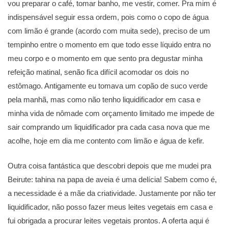
vou preparar o café, tomar banho, me vestir, comer. Pra mim é
indispensável seguir essa ordem, pois como o copo de água
com limão é grande (acordo com muita sede), preciso de um
tempinho entre o momento em que todo esse líquido entra no
meu corpo e o momento em que sento pra degustar minha
refeição matinal, senão fica difícil acomodar os dois no
estômago. Antigamente eu tomava um copão de suco verde
pela manhã, mas como não tenho liquidificador em casa e
minha vida de nômade com orçamento limitado me impede de
sair comprando um liquidificador pra cada casa nova que me
acolhe, hoje em dia me contento com limão e água de kefir.
Outra coisa fantástica que descobri depois que me mudei pra
Beirute: tahina na papa de aveia é uma delícia! Sabem como é,
a necessidade é a mãe da criatividade. Justamente por não ter
liquidificador, não posso fazer meus leites vegetais em casa e
fui obrigada a procurar leites vegetais prontos. A oferta aqui é