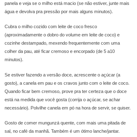
panela e veja se o milho está macio (se não estiver, junte mais
água e devolva pra pressão por mais alguns minutos).
Cubra o milho cozido com leite de coco fresco
(aproximadamente o dobro do volume em leite de coco) e
cozinhe destampado, mexendo frequentemente com uma
colher da pau, até ficar cremoso e encorpado (de 5 a10
minutos).
Se estiver fazendo a versão doce, acrescente o açúcar (a
gosto), a canela em pau e os cravos junto com o leite de coco.
Quando ficar bem cremoso, prove pra ter certeza que o doce
está na medida que você gosta (corrija o açúcar, se achar
necessário). Polvilhe canela em pó na hora de servir, se quiser.
Gosto de comer mungunzá quente, com mais uma pitada de
sal, no café da manhã. Também é um ótimo lanche/jantar.