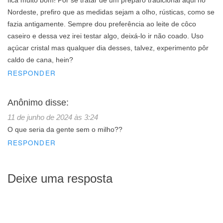
fica muito bom! Por se tratar de um preparo tradicional aqui no
Nordeste, prefiro que as medidas sejam a olho, rústicas, como se
fazia antigamente. Sempre dou preferência ao leite de côco
caseiro e dessa vez irei testar algo, deixá-lo ir não coado. Uso
açúcar cristal mas qualquer dia desses, talvez, experimento pôr
caldo de cana, hein?
RESPONDER
Anônimo
disse:
11 de junho de 2024 às 3:24
O que seria da gente sem o milho??
RESPONDER
Deixe uma resposta