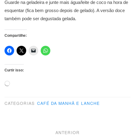
Guarde na geladeira e junte mais água/leite de coco na hora de
esquentar (fica bem grosso depois de gelado). A versão doce
também pode ser degustada gelada.
Compartilhe:
Curtir isso:
Carregando...
CATEGORIAS
CAFÉ DA MANHÃ E LANCHE
Navegação
ANTERIOR