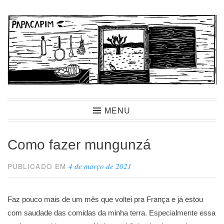
Ir
para
conteúdo
Papacapim
MENU
Como fazer mungunzá
4 de março de 2021
PUBLICADO EM
Faz pouco mais de um mês que voltei pra França e já estou
com saudade das comidas da minha terra. Especialmente essa