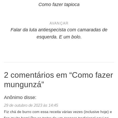
de
Como fazer tapioca
Post
AVANÇAR
Falar da luta antiespecista com camaradas de
esquerda. E um bolo.
2 comentários em “
Como fazer
mungunzá
”
Anônimo
disse:
29 de outubro de 2023 às 14:45
Fiz chá de burro com essa receita várias vezes (inclusive hoje) e