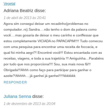
Vegetal
Adriana Beatriz
disse:
1 de abril de 2013 às 20:41
Agora sim consegui deixar um recadinho(problemas no
computador..rs).Sandra….não tenho o dom da palavra como
você….mas gosaria de deixar o meu carinho e conffessar que
estou completamente VICIADA no PAPACAPIM!!!! Tudo comecou
com uma pesquisa para encontrar uma receita de foccacia, e
qual foi minha aegri?! Encontrei você!!! Estou encantada com as
receitas, viagens, e toda a sua trajetória !!! Amiguinha…Parabéns
por tudo que nos proporciona!!!! Sou, sua mais nova fâ!!!
Obrigada!!!Ahhh como faço para participar para ganhar o
azeite?!Ahhhh….já ganhei já ganhei!!!!!kkkkkkk
RESPONDER
Juliana Senna
disse:
1 de dezembro de 2013 às 20:04