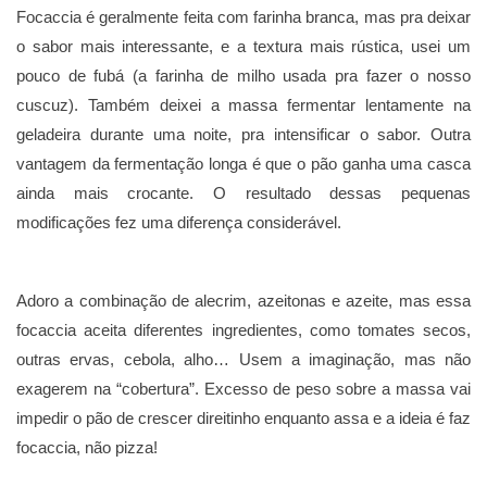
Focaccia é geralmente feita com farinha branca, mas pra deixar
o sabor mais interessante, e a textura mais rústica, usei um
pouco de fubá (a farinha de milho usada pra fazer o nosso
cuscuz). Também deixei a massa fermentar lentamente na
geladeira durante uma noite, pra intensificar o sabor. Outra
vantagem da fermentação longa é que o pão ganha uma casca
ainda mais crocante. O resultado dessas pequenas
modificações fez uma diferença considerável.
Adoro a combinação de alecrim, azeitonas e azeite, mas essa
focaccia aceita diferentes ingredientes, como tomates secos,
outras ervas, cebola, alho… Usem a imaginação, mas não
exagerem na “cobertura”. Excesso de peso sobre a massa vai
impedir o pão de crescer direitinho enquanto assa e a ideia é faz
focaccia, não pizza!