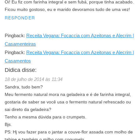
Oi! Eu fiz com farinha integral e sem fubá, porque tinha acabado.
Ficou muito gostoso, eu e marido devoramos tudo de uma vez!
RESPONDER
Pingback:
Receita Vegana: Focaccia com Azeitonas e Alecrim |
Casamenteiras
Pingback:
Receita Vegana: Focaccia com Azeitonas e Alecrim |
Casamentos
Didica
disse:
18 de julho de 2014 às 11:34
Sandra, tudo bem?
Meu fermento natural mora na geladeira e é de farinha integral,
gostaria de saber se você usa o fermento natural refrescado ou
sai direto da geladeira?
Tenho a mesma dúvida para o crumpets.
Bjs.
PS: Hj vou fazer para o jantar a couve-flor assada com molho de
tahine e também o milho com cogumelo.