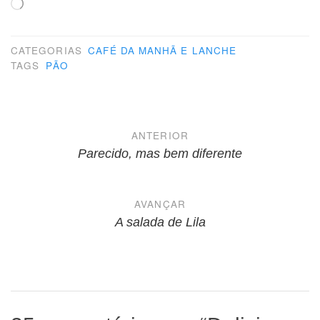
Carregando...
CATEGORIAS
CAFÉ DA MANHÃ E LANCHE
TAGS
PÃO
Navegação
ANTERIOR
de
Parecido, mas bem diferente
Post
AVANÇAR
A salada de Lila