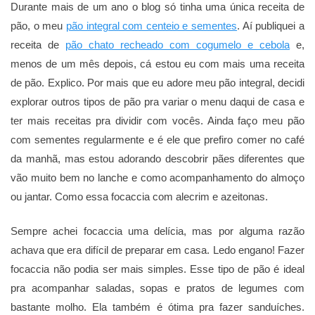
Durante mais de um ano o blog só tinha uma única receita de
pão, o meu
pão integral com centeio e sementes
. Aí publiquei a
receita de
pão chato recheado com cogumelo e cebola
e,
menos de um mês depois, cá estou eu com mais uma receita
de pão. Explico. Por mais que eu adore meu pão integral, decidi
explorar outros tipos de pão pra variar o menu daqui de casa e
ter mais receitas pra dividir com vocês. Ainda faço meu pão
com sementes regularmente e é ele que prefiro comer no café
da manhã, mas estou adorando descobrir pães diferentes que
vão muito bem no lanche e como acompanhamento do almoço
ou jantar. Como essa focaccia com alecrim e azeitonas.
Sempre achei focaccia uma delícia, mas por alguma razão
achava que era difícil de preparar em casa. Ledo engano! Fazer
focaccia não podia ser mais simples. Esse tipo de pão é ideal
pra acompanhar saladas, sopas e pratos de legumes com
bastante molho. Ela também é ótima pra fazer sanduíches.