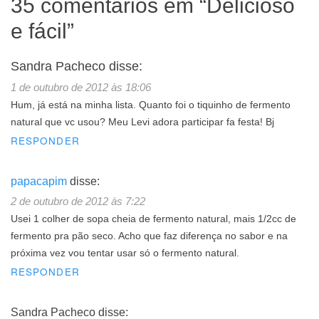
35 comentários em “
Delicioso
e fácil
”
Sandra Pacheco
disse:
1 de outubro de 2012 às 18:06
Hum, já está na minha lista. Quanto foi o tiquinho de fermento
natural que vc usou? Meu Levi adora participar fa festa! Bj
RESPONDER
papacapim
disse:
2 de outubro de 2012 às 7:22
Usei 1 colher de sopa cheia de fermento natural, mais 1/2cc de
fermento pra pão seco. Acho que faz diferença no sabor e na
próxima vez vou tentar usar só o fermento natural.
RESPONDER
Sandra Pacheco
disse: