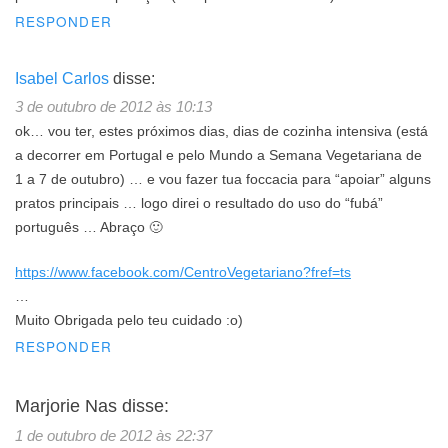
RESPONDER
Isabel Carlos
disse:
3 de outubro de 2012 às 10:13
ok… vou ter, estes próximos dias, dias de cozinha intensiva (está
a decorrer em Portugal e pelo Mundo a Semana Vegetariana de
1 a 7 de outubro) … e vou fazer tua foccacia para “apoiar” alguns
pratos principais … logo direi o resultado do uso do “fubá”
português … Abraço 🙂
https://www.facebook.com/CentroVegetariano?fref=ts
…
Muito Obrigada pelo teu cuidado :o)
RESPONDER
Marjorie Nas
disse:
1 de outubro de 2012 às 22:37