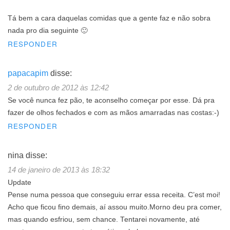
Tá bem a cara daquelas comidas que a gente faz e não sobra
nada pro dia seguinte 🙂
RESPONDER
papacapim
disse:
2 de outubro de 2012 às 12:42
Se você nunca fez pão, te aconselho começar por esse. Dá pra
fazer de olhos fechados e com as mãos amarradas nas costas:-)
RESPONDER
nina
disse:
14 de janeiro de 2013 às 18:32
Update
Pense numa pessoa que conseguiu errar essa receita. C’est moi!
Acho que ficou fino demais, aí assou muito.Morno deu pra comer,
mas quando esfriou, sem chance. Tentarei novamente, até