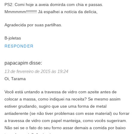
PS2: Comi hoje a aveia domirda com chia e passas.
Mmmmmm!!!!!!!!! Já espalhei a notícia da delícia,
Agradecida por suas partilhas.
B-joletas
RESPONDER
papacapim
disse:
13 de fevereiro de 2015 às 19:24
Oi, Tarama
Você está untando a travessa de vidro com azeite antes de
colocar a massa, como indiquei na receita? Se mesmo assim
estiver grudando, sugiro que use uma forma de metal
antiaderente (se não tiver problemas com esse material) ou forrar
a travessa de vidro com papel manteiga, como vocês sugeriram.
Não sei se o fato do seu forno assar demais a comida por baixo