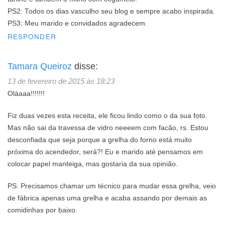
PS2: Todos os dias vasculho seu blog e sempre acabo inspirada.
PS3: Meu marido e convidados agradecem.
RESPONDER
Tamara Queiroz
disse:
13 de fevereiro de 2015 às 18:23
Oláaaa!!!!!!!
Fiz duas vezes esta receita, ele ficou lindo como o da sua foto.
Mas não sai da travessa de vidro neeeem com facão, rs. Estou
desconfiada que seja porque a grelha do forno está muito
próxima do acendedor, será?! Eu e marido até pensamos em
colocar papel manteiga, mas gostaria da sua opinião.
PS: Precisamos chamar um técnico para mudar essa grelha, veio
de fábrica apenas uma grelha e acaba assando por demais as
comidinhas por baixo.