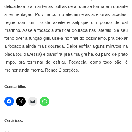
delicadeza pra manter as bolhas de ar que se formaram durante
a fermentação. Polvilhe com o alecrim e as azeitonas picadas,
regue com um fio de azeite e salpique um pouco de sal
marinho. Asse a focaccia até ficar dourada nas laterais. Se seu
forno tiver a função grill, use-a no final do cozimento, pra deixar
a focaccia ainda mais dourada. Deixe esfriar alguns minutos na
placa (ou travessa) e transfira pra uma grelha, ou pano de prato
limpo, pra terminar de esfriar. Focaccia, como todo pão, é
melhor ainda morna. Rende 2 porções.
Compartilhe:
Curtir isso: