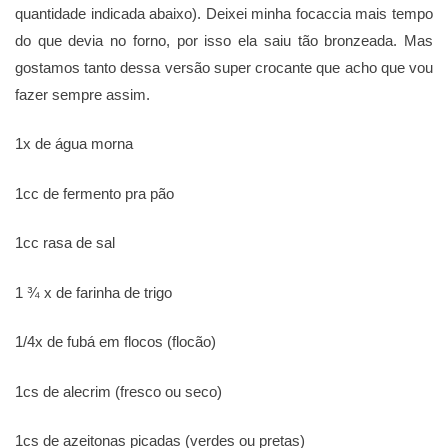
quantidade indicada abaixo). Deixei minha focaccia mais tempo
do que devia no forno, por isso ela saiu tão bronzeada. Mas
gostamos tanto dessa versão super crocante que acho que vou
fazer sempre assim.
1x de água morna
1cc de fermento pra pão
1cc rasa de sal
1 ¾ x de farinha de trigo
1/4x de fubá em flocos (flocão)
1cs de alecrim (fresco ou seco)
1cs de azeitonas picadas (verdes ou pretas)