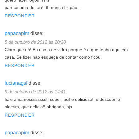
quero fazer logo!!! rsrs
parece uma delícia!! tb nunca fiz pão…
RESPONDER
papacapim
disse:
5 de outubro de 2012 às 20:20
Claro que dá! Eu uso a de vidro porque é o que tenho aqui em
casa. Se fizer não esqueça de contar como ficou.
RESPONDER
lucianagsf
disse:
9 de outubro de 2012 às 14:41
fiz e amamossssssss!! super fácil e delicioso!! e descobri o
alecrim, que delícia!! obrigada, bjs
RESPONDER
papacapim
disse: