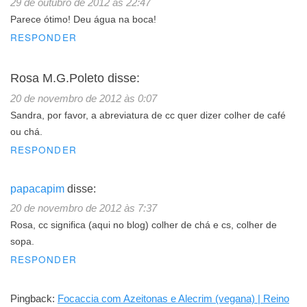
29 de outubro de 2012 às 22:47
Parece ótimo! Deu água na boca!
RESPONDER
Rosa M.G.Poleto
disse:
20 de novembro de 2012 às 0:07
Sandra, por favor, a abreviatura de cc quer dizer colher de café
ou chá.
RESPONDER
papacapim
disse:
20 de novembro de 2012 às 7:37
Rosa, cc significa (aqui no blog) colher de chá e cs, colher de
sopa.
RESPONDER
Pingback:
Focaccia com Azeitonas e Alecrim (vegana) | Reino