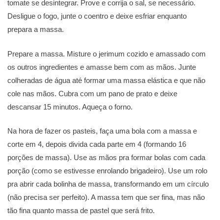
tomate se desintegrar. Prove e corrija o sal, se necessário.
Desligue o fogo, junte o coentro e deixe esfriar enquanto
prepara a massa.
Prepare a massa. Misture o jerimum cozido e amassado com
os outros ingredientes e amasse bem com as mãos. Junte
colheradas de água até formar uma massa elástica e que não
cole nas mãos. Cubra com um pano de prato e deixe
descansar 15 minutos. Aqueça o forno.
Na hora de fazer os pasteis, faça uma bola com a massa e
corte em 4, depois divida cada parte em 4 (formando 16
porções de massa). Use as mãos pra formar bolas com cada
porção (como se estivesse enrolando brigadeiro). Use um rolo
pra abrir cada bolinha de massa, transformando em um círculo
(não precisa ser perfeito). A massa tem que ser fina, mas não
tão fina quanto massa de pastel que será frito.