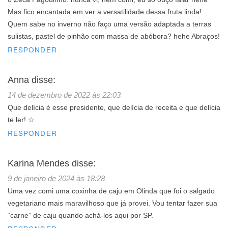
Mas fico encantada em ver a versatilidade dessa fruta linda!
Quem sabe no inverno não faço uma versão adaptada a terras
sulistas, pastel de pinhão com massa de abóbora? hehe Abraços!
RESPONDER
Anna
disse:
14 de dezembro de 2022 às 22:03
Que delícia é esse presidente, que delícia de receita e que delícia
te ler! ☆
RESPONDER
Karina Mendes
disse:
9 de janeiro de 2024 às 18:28
Uma vez comi uma coxinha de caju em Olinda que foi o salgado
vegetariano mais maravilhoso que já provei. Vou tentar fazer sua
“carne” de caju quando achá-los aqui por SP.