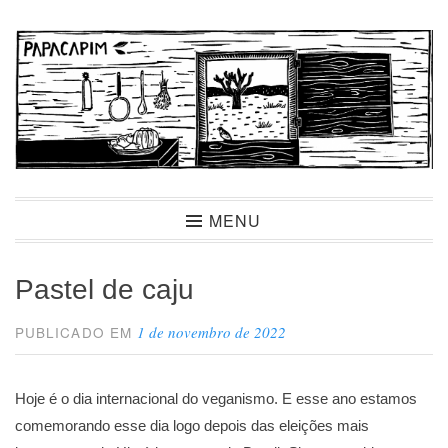
Ir
para
conteúdo
Papacapim
MENU
Pastel de caju
1 de novembro de 2022
PUBLICADO EM
Hoje é o dia internacional do veganismo. E esse ano estamos
comemorando esse dia logo depois das eleições mais