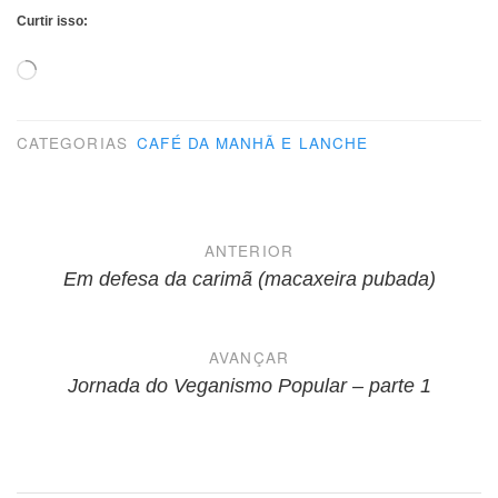
Curtir isso:
Carregando...
CATEGORIAS
CAFÉ DA MANHÃ E LANCHE
Navegação
ANTERIOR
de
Em defesa da carimã (macaxeira pubada)
Post
AVANÇAR
Jornada do Veganismo Popular – parte 1