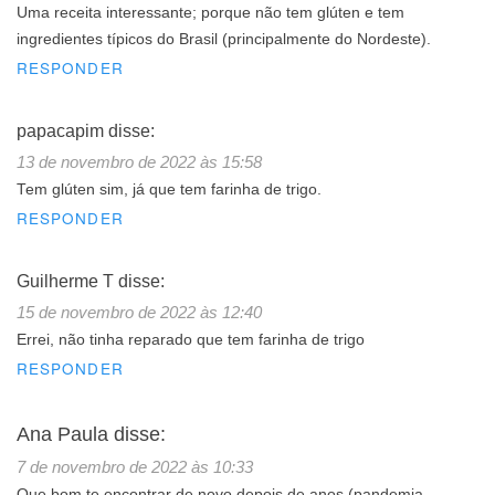
Uma receita interessante; porque não tem glúten e tem
ingredientes típicos do Brasil (principalmente do Nordeste).
RESPONDER
papacapim
disse:
13 de novembro de 2022 às 15:58
Tem glúten sim, já que tem farinha de trigo.
RESPONDER
Guilherme T
disse:
15 de novembro de 2022 às 12:40
Errei, não tinha reparado que tem farinha de trigo
RESPONDER
Ana Paula
disse:
7 de novembro de 2022 às 10:33
Que bom te encontrar de novo depois de anos (pandemia,