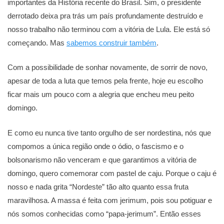
importantes da História recente do Brasil. Sim, o presidente
derrotado deixa pra trás um país profundamente destruído e
nosso trabalho não terminou com a vitória de Lula. Ele está só
começando. Mas
sabemos construir também
.
Com a possibilidade de sonhar novamente, de sorrir de novo,
apesar de toda a luta que temos pela frente, hoje eu escolho
ficar mais um pouco com a alegria que encheu meu peito
domingo.
E como eu nunca tive tanto orgulho de ser nordestina, nós que
compomos a única região onde o ódio, o fascismo e o
bolsonarismo não venceram e que garantimos a vitória de
domingo, quero comemorar com pastel de caju. Porque o caju é
nosso e nada grita “Nordeste” tão alto quanto essa fruta
maravilhosa. A massa é feita com jerimum, pois sou potiguar e
nós somos conhecidas como “papa-jerimum”. Então esses