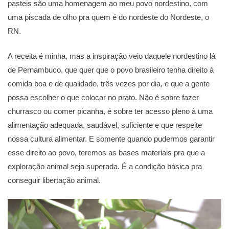
pasteis são uma homenagem ao meu povo nordestino, com
uma piscada de olho pra quem é do nordeste do Nordeste, o
RN.
A receita é minha, mas a inspiração veio daquele nordestino lá
de Pernambuco, que quer que o povo brasileiro tenha direito à
comida boa e de qualidade, três vezes por dia, e que a gente
possa escolher o que colocar no prato. Não é sobre fazer
churrasco ou comer picanha, é sobre ter acesso pleno à uma
alimentação adequada, saudável, suficiente e que respeite
nossa cultura alimentar. E somente quando pudermos garantir
esse direito ao povo, teremos as bases materiais pra que a
exploração animal seja superada. É a condição básica pra
conseguir libertação animal.