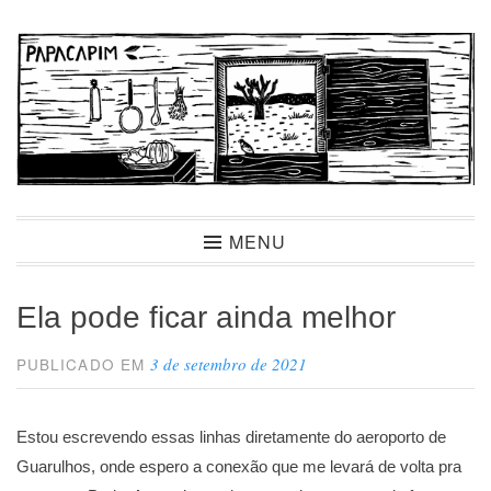
Ir
para
conteúdo
Papacapim
MENU
Ela pode ficar ainda melhor
3 de setembro de 2021
PUBLICADO EM
Estou escrevendo essas linhas diretamente do aeroporto de
Guarulhos, onde espero a conexão que me levará de volta pra