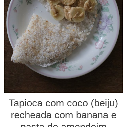
Tapioca com coco (beiju)
recheada com banana e
pasta de amendoim