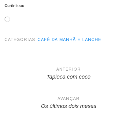
Curtir isso:
Carregando...
CATEGORIAS
CAFÉ DA MANHÃ E LANCHE
Navegação
ANTERIOR
de
Tapioca com coco
Post
AVANÇAR
Os últimos dois meses