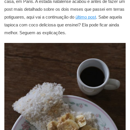
casa, em Paris. A estada natalense acabou e antes de fazer um
post mais detalhado sobre os dois meses que passei em terras
potiguares, aqui vai a continuação do
último post
. Sabe aquela
tapioca com coco deliciosa que ensinei? Ela pode ficar ainda
melhor. Seguem as explicações.