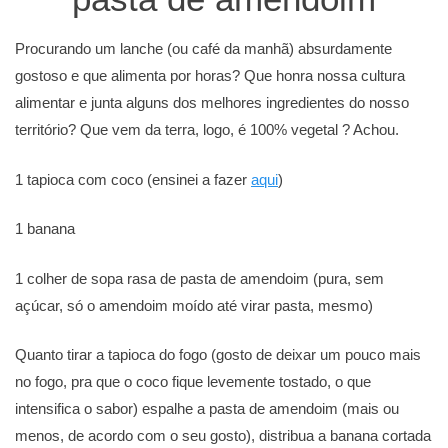
Procurando um lanche (ou café da manhã) absurdamente
gostoso e que alimenta por horas? Que honra nossa cultura
alimentar e junta alguns dos melhores ingredientes do nosso
território? Que vem da terra, logo, é 100% vegetal ? Achou.
1 tapioca com coco (ensinei a fazer
aqui
)
1 banana
1 colher de sopa rasa de pasta de amendoim (pura, sem
açúcar, só o amendoim moído até virar pasta, mesmo)
Quanto tirar a tapioca do fogo (gosto de deixar um pouco mais
no fogo, pra que o coco fique levemente tostado, o que
intensifica o sabor) espalhe a pasta de amendoim (mais ou
menos, de acordo com o seu gosto), distribua a banana cortada