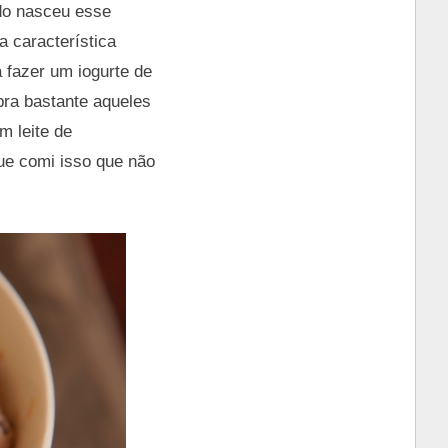
ndo nasceu esse
a característica
a fazer um iogurte de
bra bastante aqueles
m leite de
e comi isso que não