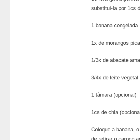
substitui-la por 1cs 
1 banana congelada
1x de morangos pica
1/3x de abacate am
3/4x de leite vegeta
1 tâmara (opcional)
1cs de chia (opciona
Coloque a banana, o 
de retirar o caroço a