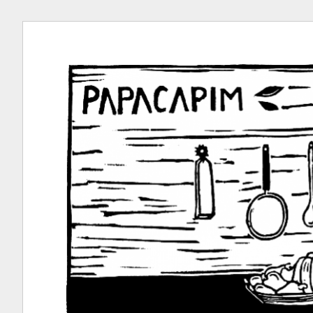
Ir
para
conteúdo