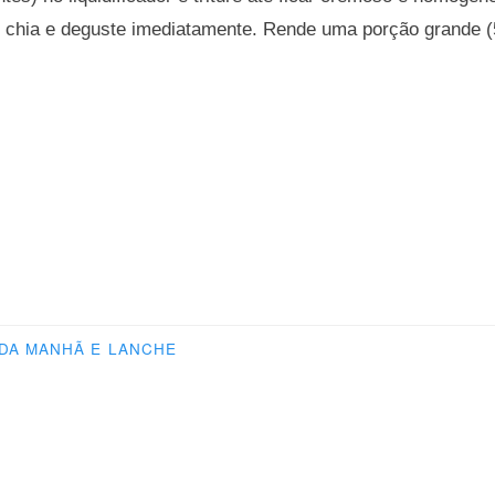
chia e deguste imediatamente. Rende uma porção grande (
DA MANHÃ E LANCHE
o