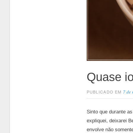
Quase io
7 de
PUBLICADO EM
Sinto que durante a
expliquei, deixarei
envolve não somente