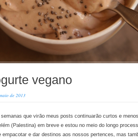
gurte vegano
 maio de 2013
s semanas que virão meus posts continuarão curtos e meno
 Belém (Palestina) em breve e estou no meio do longo proce
 empacotar e dar destinos aos nossos pertences, mas tam