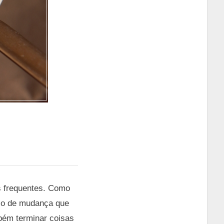
s frequentes. Como
sso de mudança que
bém terminar coisas