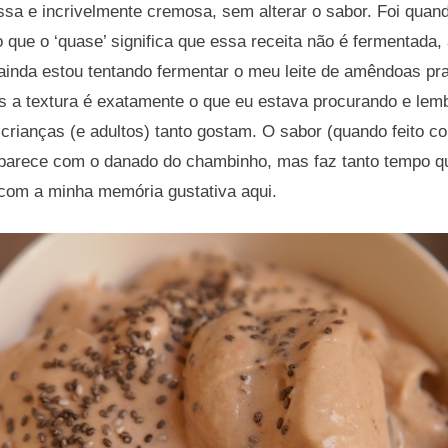
ssa e incrivelmente cremosa, sem alterar o sabor. Foi qua
o que o ‘quase’ significa que essa receita não é fermentada, 
 (ainda estou tentando fermentar o meu leite de amêndoas pr
s a textura é exatamente o que eu estava procurando e lem
crianças (e adultos) tanto gostam. O sabor (quando feito co
arece com o danado do chambinho, mas faz tanto tempo qu
om a minha memória gustativa aqui.