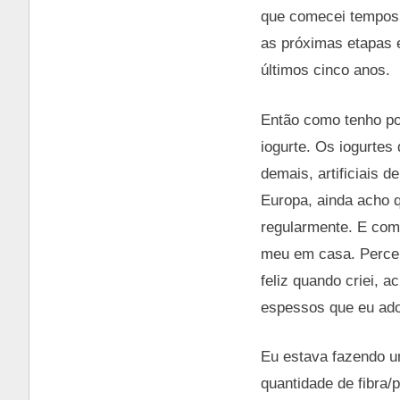
que comecei tempos 
as próximas etapas e
últimos cinco anos.
Então como tenho pou
iogurte. Os iogurte
demais, artificiais 
Europa, ainda acho q
regularmente. E com
meu em casa. Percebi
feliz quando criei, 
espessos que eu ado
Eu estava fazendo u
quantidade de fibra/