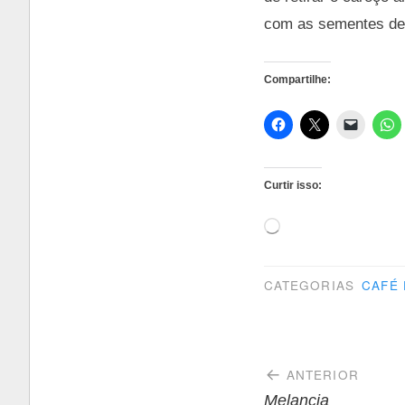
com as sementes de 
Compartilhe:
Curtir isso:
Carregando...
CATEGORIAS
CAFÉ 
Navegaçã
ANTERIOR
Melancia