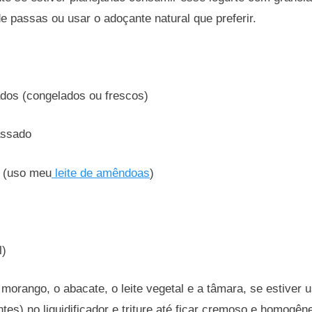
de passas ou usar o adoçante natural que preferir.
dos (congelados ou frescos)
assado
l (uso meu
leite de amêndoas
)
l)
morango, o abacate, o leite vegetal e a tâmara, se estiver
ntes) no liquidificador e triture até ficar cremoso e homogên