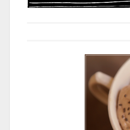
Papacapi