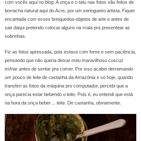
com vocês aqui no blog. A onça e o tatu nas fotos são feitos de
borracha natural aqui do Acre, por um seringueiro artista. Fiquei
encantada com esses brinquedos-objetos de arte e antes de
sair daqui pretendo colocar alguns na mala pra presentear as
sobrinhas.
Fiz as fotos apressada, pois estava com fome e sem paciência,
pensando que não queria deixar meu maravilhoso cuscuz
esfriar antes de sentar pra comer. Por isso acabei derramando
um pouco de leite de castanha da Amazônia e só hoje, quando
transferi as fotos da máquina pro computador, percebi que a
onça parecia estar bebendo o leite. Pois é, eu entendi que está
na hora da onça beber… leite. De castanha, obviamente.