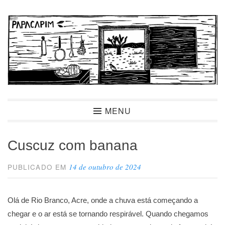
Ir
para
conteúdo
Papacapim
MENU
Cuscuz com banana
14 de outubro de 2024
PUBLICADO EM
Olá de Rio Branco, Acre, onde a chuva está começando a
chegar e o ar está se tornando respirável. Quando chegamos