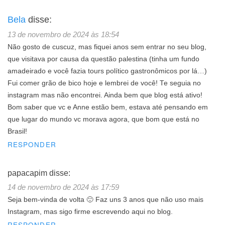
Bela
disse:
13 de novembro de 2024 às 18:54
Não gosto de cuscuz, mas fiquei anos sem entrar no seu blog,
que visitava por causa da questão palestina (tinha um fundo
amadeirado e você fazia tours político gastronômicos por lá…)
Fui comer grão de bico hoje e lembrei de você! Te seguia no
instagram mas não encontrei. Ainda bem que blog está ativo!
Bom saber que vc e Anne estão bem, estava até pensando em
que lugar do mundo vc morava agora, que bom que está no
Brasil!
RESPONDER
papacapim
disse:
14 de novembro de 2024 às 17:59
Seja bem-vinda de volta 🙂 Faz uns 3 anos que não uso mais
Instagram, mas sigo firme escrevendo aqui no blog.
RESPONDER