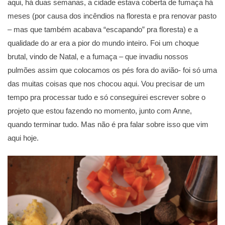
aqui, há duas semanas, a cidade estava coberta de fumaça há
meses (por causa dos incêndios na floresta e pra renovar pasto
– mas que também acabava “escapando” pra floresta) e a
qualidade do ar era a pior do mundo inteiro. Foi um choque
brutal, vindo de Natal, e a fumaça – que invadiu nossos
pulmões assim que colocamos os pés fora do avião- foi só uma
das muitas coisas que nos chocou aqui. Vou precisar de um
tempo pra processar tudo e só conseguirei escrever sobre o
projeto que estou fazendo no momento, junto com Anne,
quando terminar tudo. Mas não é pra falar sobre isso que vim
aqui hoje.