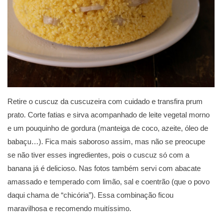
Retire o cuscuz da cuscuzeira com cuidado e transfira prum
prato. Corte fatias e sirva acompanhado de leite vegetal morno
e um pouquinho de gordura (manteiga de coco, azeite, óleo de
babaçu…). Fica mais saboroso assim, mas não se preocupe
se não tiver esses ingredientes, pois o cuscuz só com a
banana já é delicioso. Nas fotos também servi com abacate
amassado e temperado com limão, sal e coentrão (que o povo
daqui chama de “chicória”). Essa combinação ficou
maravilhosa e recomendo muitíssimo.