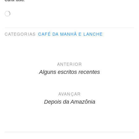
Curtir isso:
Carregando...
CATEGORIAS
CAFÉ DA MANHÃ E LANCHE
Navegação
ANTERIOR
de
Alguns escritos recentes
Post
AVANÇAR
Depois da Amazônia