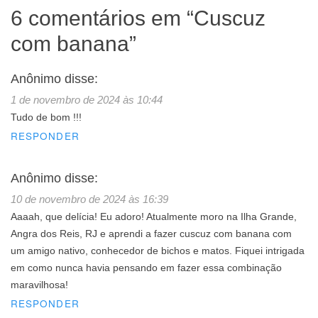
6 comentários em “
Cuscuz
com banana
”
Anônimo
disse:
1 de novembro de 2024 às 10:44
Tudo de bom !!!
RESPONDER
Anônimo
disse:
10 de novembro de 2024 às 16:39
Aaaah, que delícia! Eu adoro! Atualmente moro na Ilha Grande,
Angra dos Reis, RJ e aprendi a fazer cuscuz com banana com
um amigo nativo, conhecedor de bichos e matos. Fiquei intrigada
em como nunca havia pensando em fazer essa combinação
maravilhosa!
RESPONDER