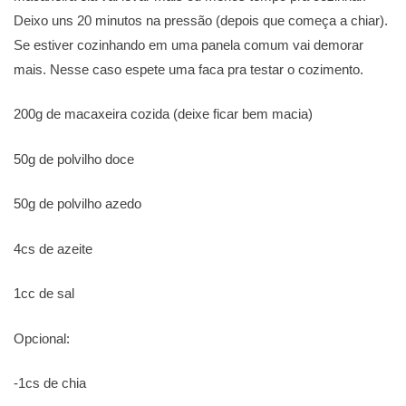
Deixo uns 20 minutos na pressão (depois que começa a chiar).
Se estiver cozinhando em uma panela comum vai demorar
mais. Nesse caso espete uma faca pra testar o cozimento.
200g de macaxeira cozida (deixe ficar bem macia)
50g de polvilho doce
50g de polvilho azedo
4cs de azeite
1cc de sal
Opcional:
-1cs de chia