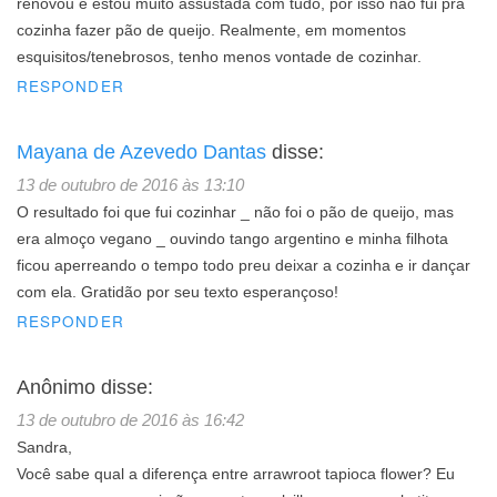
renovou e estou muito assustada com tudo, por isso não fui pra
cozinha fazer pão de queijo. Realmente, em momentos
esquisitos/tenebrosos, tenho menos vontade de cozinhar.
RESPONDER
Mayana de Azevedo Dantas
disse:
13 de outubro de 2016 às 13:10
O resultado foi que fui cozinhar _ não foi o pão de queijo, mas
era almoço vegano _ ouvindo tango argentino e minha filhota
ficou aperreando o tempo todo preu deixar a cozinha e ir dançar
com ela. Gratidão por seu texto esperançoso!
RESPONDER
Anônimo
disse:
13 de outubro de 2016 às 16:42
Sandra,
Você sabe qual a diferença entre arrawroot tapioca flower? Eu