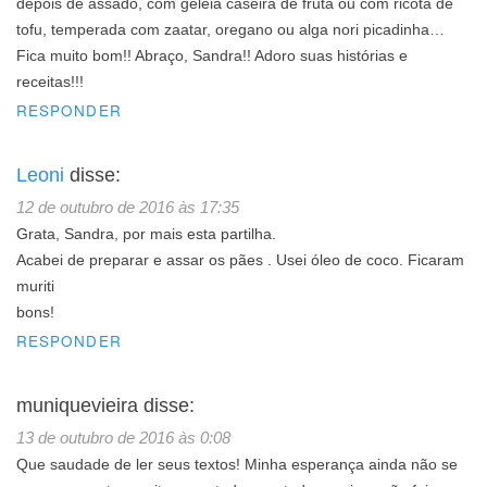
depois de assado, com geléia caseira de fruta ou com ricota de
tofu, temperada com zaatar, oregano ou alga nori picadinha…
Fica muito bom!! Abraço, Sandra!! Adoro suas histórias e
receitas!!!
RESPONDER
Leoni
disse:
12 de outubro de 2016 às 17:35
Grata, Sandra, por mais esta partilha.
Acabei de preparar e assar os pães . Usei óleo de coco. Ficaram
muriti
bons!
RESPONDER
muniquevieira
disse:
13 de outubro de 2016 às 0:08
Que saudade de ler seus textos! Minha esperança ainda não se