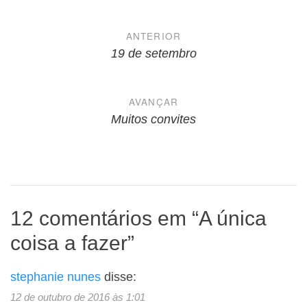
Navegação
ANTERIOR
de
19 de setembro
Post
AVANÇAR
Muitos convites
12 comentários em “
A única
coisa a fazer
”
stephanie nunes
disse:
12 de outubro de 2016 às 1:01