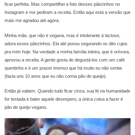
ficar perfeita. Mas compartilhei a foto desses pãezinhos no
Instagram e me pediram a receita. Então aqui está a versão que
mais me agradou até agora.
Minha mãe, que não é vegana, mas é intolerante à lactose,
adora esses pãezinhos. Ela até posou segurando os dito cujos
pra mim hoje. Na verdade a minha família inteira, que é onívora,
aprovou a receita. A gente gosta de degustá-los com um café
quentinho e é um prazer imenso que há muito eu não sentia
(fazia uns 10 anos que eu não comia pão de queijo).
Então já sabem. Quando tudo ficar cinza, sua fé na humanidade
for testada e bater aquele desespero, a única coisa a fazer é
pão de queijo vegano.