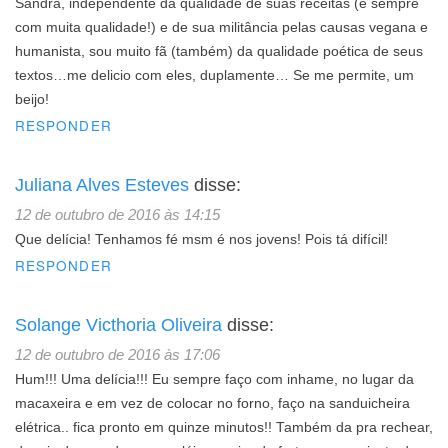
Sandra, independente da qualidade de suas receitas (e sempre
com muita qualidade!) e de sua militância pelas causas vegana e
humanista, sou muito fã (também) da qualidade poética de seus
textos…me delicio com eles, duplamente… Se me permite, um
beijo!
RESPONDER
Juliana Alves Esteves
disse:
12 de outubro de 2016 às 14:15
Que delícia! Tenhamos fé msm é nos jovens! Pois tá difícil!
RESPONDER
Solange Victhoria Oliveira
disse:
12 de outubro de 2016 às 17:06
Hum!!! Uma delícia!!! Eu sempre faço com inhame, no lugar da
macaxeira e em vez de colocar no forno, faço na sanduicheira
elétrica.. fica pronto em quinze minutos!! Também da pra rechear,