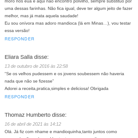
moro nos eua e aqui não encontro polvilho, sempre substituo por
uma dessas farinhas. Não fica igual, deve ter algum jeito de fazer
melhor, mas já mata aquela saudade!
Eu sou onívora mas adoro mandioca (lá em Minas…), vou testar
essa versão!
RESPONDER
Eliara Salla
disse:
13 de outubro de 2016 às 22:58
“Se os velhos pudessem e os jovens soubessem não haveria
nada que não se fizesse”
Adorei a receita,pratica,simples e deliciosa! Obrigada
RESPONDER
Thomaz Humberto
disse:
16 de abril de 2021 às 14:12
Olá. Já fiz com nhame e mandioquinha,tanto juntos como