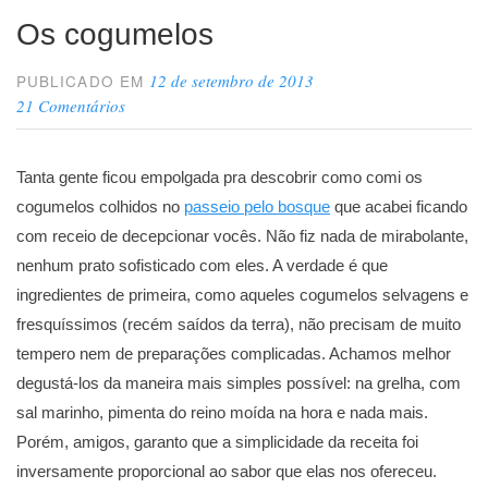
Os cogumelos
12 de setembro de 2013
PUBLICADO EM
21 Comentários
Tanta gente ficou empolgada pra descobrir como comi os
cogumelos colhidos no
passeio pelo bosque
que acabei ficando
com receio de decepcionar vocês. Não fiz nada de mirabolante,
nenhum prato sofisticado com eles. A verdade é que
ingredientes de primeira, como aqueles cogumelos selvagens e
fresquíssimos (recém saídos da terra), não precisam de muito
tempero nem de preparações complicadas. Achamos melhor
degustá-los da maneira mais simples possível: na grelha, com
sal marinho, pimenta do reino moída na hora e nada mais.
Porém, amigos, garanto que a simplicidade da receita foi
inversamente proporcional ao sabor que elas nos ofereceu.