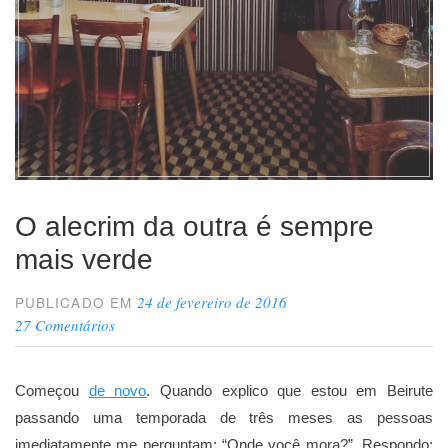
O alecrim da outra é sempre
mais verde
24 de fevereiro de 2016
PUBLICADO EM
27 Comentários
Começou
de novo
. Quando explico que estou em Beirute
passando uma temporada de três meses as pessoas
imediatamente me perguntam: “Onde você mora?”. Respondo: