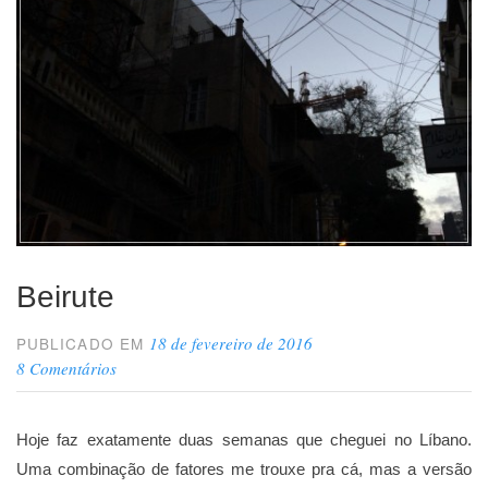
Beirute
18 de fevereiro de 2016
PUBLICADO EM
8 Comentários
Hoje faz exatamente duas semanas que cheguei no Líbano.
Uma combinação de fatores me trouxe pra cá, mas a versão