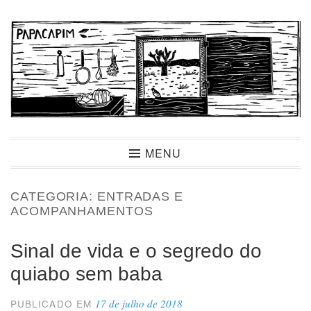
Ir
para
conteúdo
Papacapim
MENU
CATEGORIA:
ENTRADAS E
ACOMPANHAMENTOS
Sinal de vida e o segredo do
quiabo sem baba
17 de julho de 2018
PUBLICADO EM