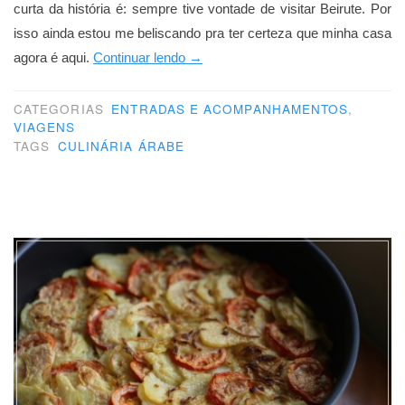
curta da história é: sempre tive vontade de visitar Beirute. Por
isso ainda estou me beliscando pra ter certeza que minha casa
“Beirute”
agora é aqui.
Continuar lendo
→
CATEGORIAS
ENTRADAS E ACOMPANHAMENTOS
,
VIAGENS
TAGS
CULINÁRIA ÁRABE