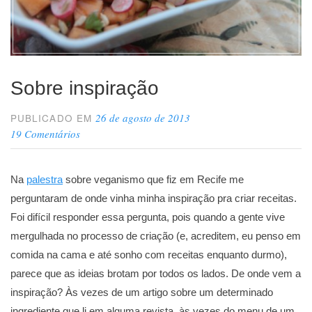
Sobre inspiração
26 de agosto de 2013
PUBLICADO EM
19 Comentários
Na
palestra
sobre veganismo que fiz em Recife me
perguntaram de onde vinha minha inspiração pra criar receitas.
Foi difícil responder essa pergunta, pois quando a gente vive
mergulhada no processo de criação (e, acreditem, eu penso em
comida na cama e até sonho com receitas enquanto durmo),
parece que as ideias brotam por todos os lados. De onde vem a
inspiração? Às vezes de um artigo sobre um determinado
ingrediente que li em alguma revista, às vezes do menu de um