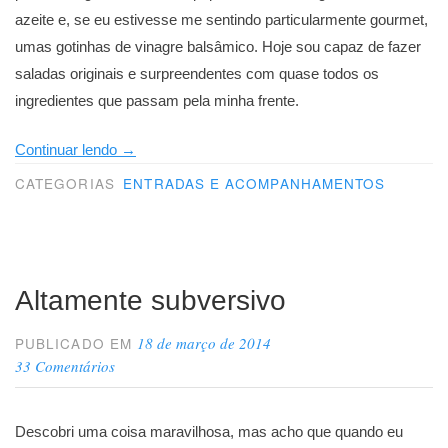
azeite e, se eu estivesse me sentindo particularmente gourmet,
umas gotinhas de vinagre balsâmico. Hoje sou capaz de fazer
saladas originais e surpreendentes com quase todos os
ingredientes que passam pela minha frente.
“Saladas,
Continuar lendo
→
sementes
CATEGORIAS
ENTRADAS E ACOMPANHAMENTOS
e
criatividade”
Altamente subversivo
18 de março de 2014
PUBLICADO EM
33 Comentários
Descobri uma coisa maravilhosa, mas acho que quando eu