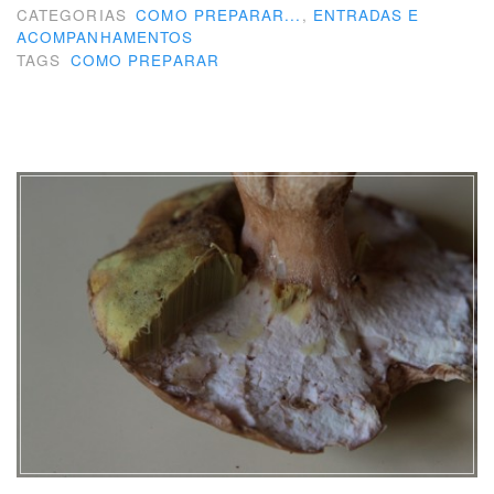
preparar
CATEGORIAS
COMO PREPARAR...
,
ENTRADAS E
ACOMPANHAMENTOS
beterraba”
TAGS
COMO PREPARAR