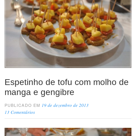
Espetinho de tofu com molho de
manga e gengibre
19 de dezembro de 2013
PUBLICADO EM
13 Comentários