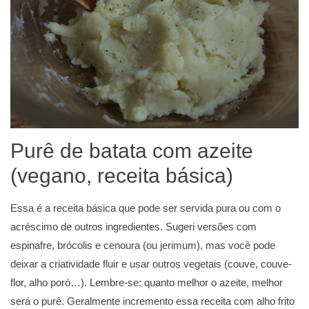
Purê de batata com azeite
(vegano, receita básica)
Essa é a receita básica que pode ser servida pura ou com o
acréscimo de outros ingredientes. Sugeri versões com
espinafre, brócolis e cenoura (ou jerimum), mas você pode
deixar a criatividade fluir e usar outros vegetais (couve, couve-
flor, alho poró…). Lembre-se: quanto melhor o azeite, melhor
será o purê. Geralmente incremento essa receita com alho frito