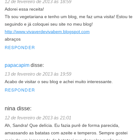
12 de fevereiro de 2013 às 18:59
Adorei essa receita!
Tb sou vegetariana e tenho um blog, me faz uma visita! Estou te
seguindo e já coloquei seu site no meu blog!
http://www.vivaverdevivabem.blogspot.com
abraços
RESPONDER
papacapim
disse:
13 de fevereiro de 2013 às 19:59
Acabo de visitar o seu blog e achei muito interessante.
RESPONDER
nina
disse:
12 de fevereiro de 2013 às 21:01
Ah, Sandra! Que delícia. Eu fazia purê de forma parecida,
amassando as batatas com azeite e temperos. Sempre gostei