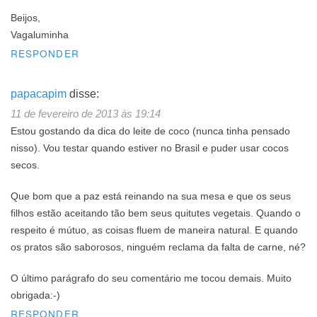
Beijos,
Vagaluminha
RESPONDER
papacapim
disse:
11 de fevereiro de 2013 às 19:14
Estou gostando da dica do leite de coco (nunca tinha pensado
nisso). Vou testar quando estiver no Brasil e puder usar cocos
secos.
Que bom que a paz está reinando na sua mesa e que os seus
filhos estão aceitando tão bem seus quitutes vegetais. Quando o
respeito é mútuo, as coisas fluem de maneira natural. E quando
os pratos são saborosos, ninguém reclama da falta de carne, né?
O último parágrafo do seu comentário me tocou demais. Muito
obrigada:-)
RESPONDER