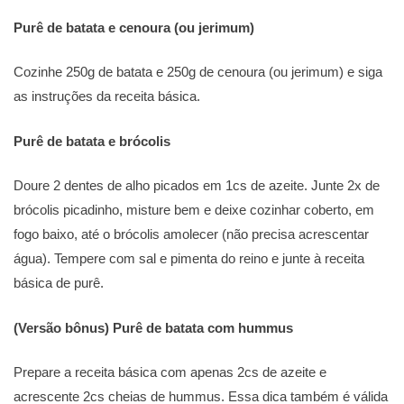
Purê de batata e cenoura (ou jerimum)
Cozinhe 250g de batata e 250g de cenoura (ou jerimum) e siga
as instruções da receita básica.
Purê de batata e brócolis
Doure 2 dentes de alho picados em 1cs de azeite. Junte 2x de
brócolis picadinho, misture bem e deixe cozinhar coberto, em
fogo baixo, até o brócolis amolecer (não precisa acrescentar
água). Tempere com sal e pimenta do reino e junte à receita
básica de purê.
(Versão bônus) Purê de batata com hummus
Prepare a receita básica com apenas 2cs de azeite e
acrescente 2cs cheias de hummus. Essa dica também é válida