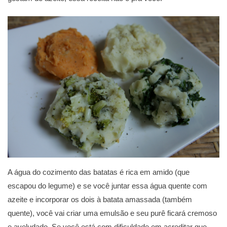
A água do cozimento das batatas é rica em amido (que
escapou do legume) e se você juntar essa água quente com
azeite e incorporar os dois à batata amassada (também
quente), você vai criar uma emulsão e seu purê ficará cremoso
e aveludado. Se você está com dificuldade em acreditar que