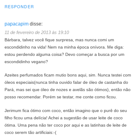
RESPONDER
papacapim
disse:
11 de fevereiro de 2013 às 19:10
Bárbara, talvez você fique surpresa, mas nunca comi um
escondidinho na vida! Nem na minha época onívora. Me diga:
estou perdendo alguma coisa? Devo começar a busca por um
escondidinho vegano?
Azeites perfumados ficam mutio bons aqui, sim. Nunca testei com
óleos especiais(nunca tinha ouvido falar de óleo de castanha do
Pará, mas sei que óleo de nozes e avelãs são ótimos), então não
posso recomendar. Porém se testar, me conte como ficou.
Jerimum fica ótimo com coco, então imagino que o purê do seu
filho ficou uma delícia! Achei a sugestão de usar leite de coco
ótima. Uma pena não ter coco por aqui e as latinhas de leite de
coco serem tão artificiais:-(