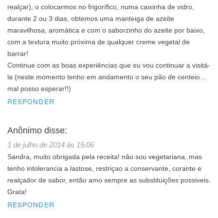
realçar), o colocarmos no frigorífico, numa caixinha de vidro,
durante 2 ou 3 dias, obtemos uma manteiga de azeite
maravilhosa, aromática e com o saborzinho do azeite por baixo,
com a textura muito próxima de qualquer creme vegetal de
barrar!
Continue com as boas experiências que eu vou continuar a visitá-
la (neste momento tenho em andamento o seu pão de centeio…
mal posso esperar!!)
RESPONDER
Anônimo
disse:
1 de julho de 2014 às 15:06
Sandra, muito obrigada pela receita! não sou vegetariana, mas
tenho intolerancia a lastose, restriçao a conservante, corante e
realçador de sabor, então amo sempre as substituições possiveis.
Grata!
RESPONDER