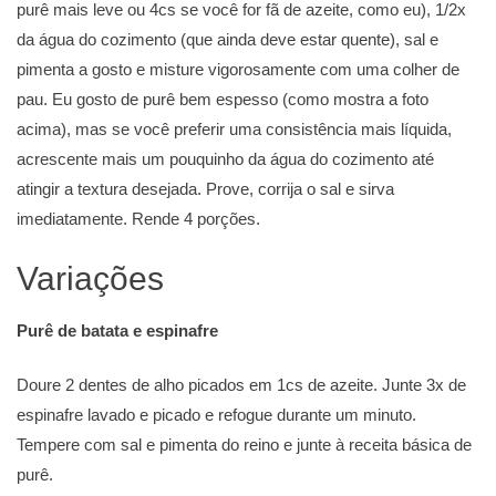
purê mais leve ou 4cs se você for fã de azeite, como eu), 1/2x
da água do cozimento (que ainda deve estar quente), sal e
pimenta a gosto e misture vigorosamente com uma colher de
pau. Eu gosto de purê bem espesso (como mostra a foto
acima), mas se você preferir uma consistência mais líquida,
acrescente mais um pouquinho da água do cozimento até
atingir a textura desejada. Prove, corrija o sal e sirva
imediatamente. Rende 4 porções.
Variações
Purê de batata e espinafre
Doure 2 dentes de alho picados em 1cs de azeite. Junte 3x de
espinafre lavado e picado e refogue durante um minuto.
Tempere com sal e pimenta do reino e junte à receita básica de
purê.