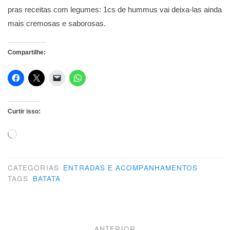
pras receitas com legumes: 1cs de hummus vai deixa-las ainda
mais cremosas e saborosas.
Compartilhe:
Curtir isso:
Carregando...
CATEGORIAS
ENTRADAS E ACOMPANHAMENTOS
TAGS
BATATA
Navegação
ANTERIOR