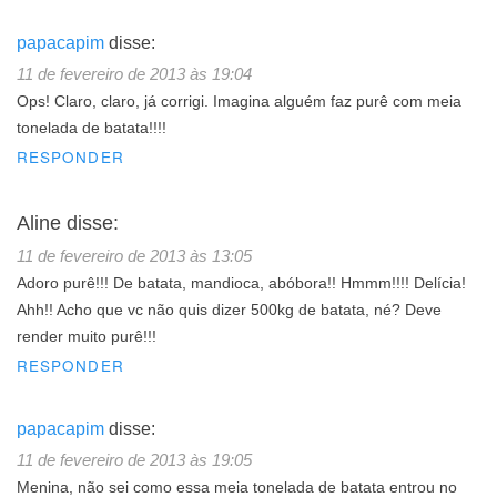
papacapim
disse:
11 de fevereiro de 2013 às 19:04
Ops! Claro, claro, já corrigi. Imagina alguém faz purê com meia
tonelada de batata!!!!
RESPONDER
Aline
disse:
11 de fevereiro de 2013 às 13:05
Adoro purê!!! De batata, mandioca, abóbora!! Hmmm!!!! Delícia!
Ahh!! Acho que vc não quis dizer 500kg de batata, né? Deve
render muito purê!!!
RESPONDER
papacapim
disse:
11 de fevereiro de 2013 às 19:05
Menina, não sei como essa meia tonelada de batata entrou no