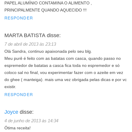
PAPEL ALUMÍNIO CONTAMINA O ALIMENTO ,
PRINCIPALMENTE QUANDO AQUECIDO !!!
RESPONDER
MARTA BATISTA
disse:
7 de abril de 2013 às 23:13
Olá Sandra, continuo apaixonada pelo seu blg.
Meu purê é feito com as batatas com casca, quando passo no
espremedor de batatas a casca fica toda no espremedor e só
coloco sal no final, vou experimentar fazer com o azeite em vez
do ghee ( manteiga). mais uma vez obrigada pelas dicas e por vc
existir.
RESPONDER
Joyce
disse:
4 de junho de 2013 às 14:34
Ótima receita!