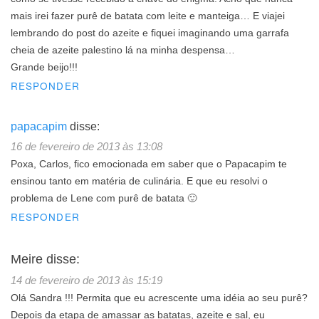
mais irei fazer purê de batata com leite e manteiga… E viajei
lembrando do post do azeite e fiquei imaginando uma garrafa
cheia de azeite palestino lá na minha despensa…
Grande beijo!!!
RESPONDER
papacapim
disse:
16 de fevereiro de 2013 às 13:08
Poxa, Carlos, fico emocionada em saber que o Papacapim te
ensinou tanto em matéria de culinária. E que eu resolvi o
problema de Lene com purê de batata 🙂
RESPONDER
Meire
disse:
14 de fevereiro de 2013 às 15:19
Olá Sandra !!! Permita que eu acrescente uma idéia ao seu purê?
Depois da etapa de amassar as batatas, azeite e sal, eu