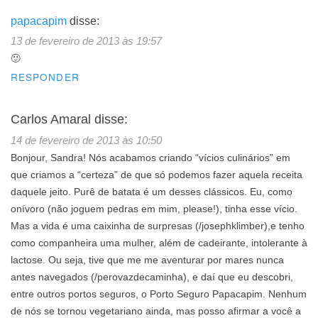
papacapim
disse:
13 de fevereiro de 2013 às 19:57
🙂
RESPONDER
Carlos Amaral
disse:
14 de fevereiro de 2013 às 10:50
Bonjour, Sandra! Nós acabamos criando “vícios culinários” em
que criamos a “certeza” de que só podemos fazer aquela receita
daquele jeito. Purê de batata é um desses clássicos. Eu, como
onívoro (não joguem pedras em mim, please!), tinha esse vício.
Mas a vida é uma caixinha de surpresas (/josephklimber),e tenho
como companheira uma mulher, além de cadeirante, intolerante à
lactose. Ou seja, tive que me me aventurar por mares nunca
antes navegados (/perovazdecaminha), e daí que eu descobri,
entre outros portos seguros, o Porto Seguro Papacapim. Nenhum
de nós se tornou vegetariano ainda, mas posso afirmar a você a