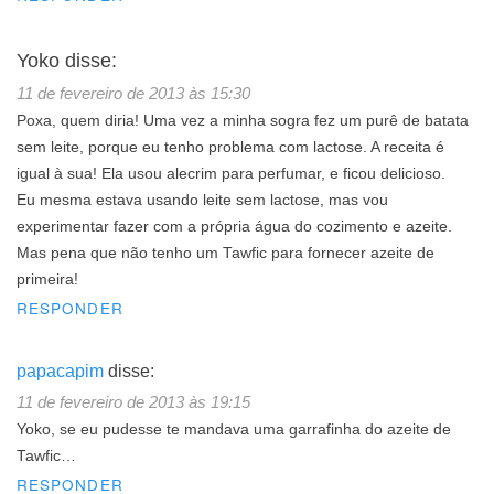
Yoko
disse:
11 de fevereiro de 2013 às 15:30
Poxa, quem diria! Uma vez a minha sogra fez um purê de batata
sem leite, porque eu tenho problema com lactose. A receita é
igual à sua! Ela usou alecrim para perfumar, e ficou delicioso.
Eu mesma estava usando leite sem lactose, mas vou
experimentar fazer com a própria água do cozimento e azeite.
Mas pena que não tenho um Tawfic para fornecer azeite de
primeira!
RESPONDER
papacapim
disse:
11 de fevereiro de 2013 às 19:15
Yoko, se eu pudesse te mandava uma garrafinha do azeite de
Tawfic…
RESPONDER