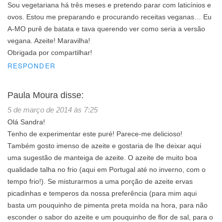
Sou vegetariana há três meses e pretendo parar com laticínios e
ovos. Estou me preparando e procurando receitas veganas… Eu
A-MO purê de batata e tava querendo ver como seria a versão
vegana. Azeite! Maravilha!
Obrigada por compartilhar!
RESPONDER
Paula Moura
disse:
5 de março de 2014 às 7:25
Olá Sandra!
Tenho de experimentar este puré! Parece-me delicioso!
Também gosto imenso de azeite e gostaria de lhe deixar aqui
uma sugestão de manteiga de azeite. O azeite de muito boa
qualidade talha no frio (aqui em Portugal até no inverno, com o
tempo frio!). Se misturarmos a uma porção de azeite ervas
picadinhas e temperos da nossa preferência (para mim aqui
basta um pouquinho de pimenta preta moída na hora, para não
esconder o sabor do azeite e um pouquinho de flor de sal, para o