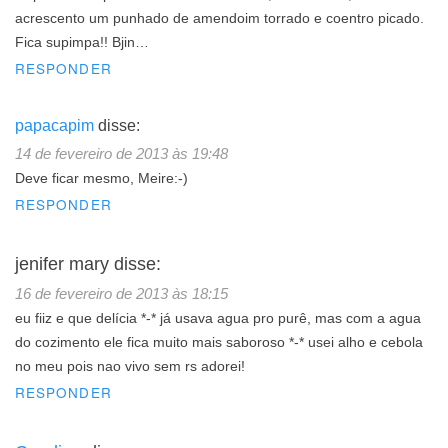
acrescento um punhado de amendoim torrado e coentro picado.
Fica supimpa!! Bjin…
RESPONDER
papacapim
disse:
14 de fevereiro de 2013 às 19:48
Deve ficar mesmo, Meire:-)
RESPONDER
jenifer mary
disse:
16 de fevereiro de 2013 às 18:15
eu fiiz e que delícia *-* já usava agua pro purê, mas com a agua
do cozimento ele fica muito mais saboroso *-* usei alho e cebola
no meu pois nao vivo sem rs adorei!
RESPONDER