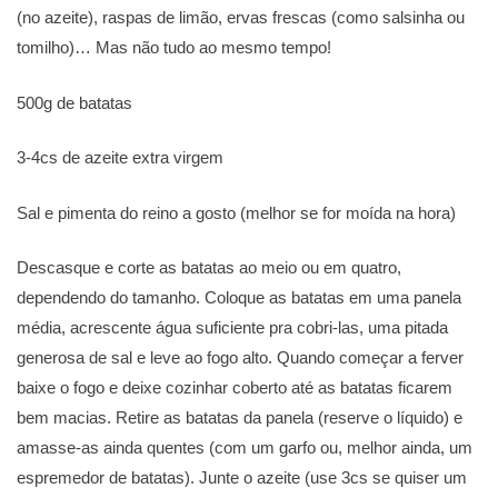
(no azeite), raspas de limão, ervas frescas (como salsinha ou
tomilho)… Mas não tudo ao mesmo tempo!
500g de batatas
3-4cs de azeite extra virgem
Sal e pimenta do reino a gosto (melhor se for moída na hora)
Descasque e corte as batatas ao meio ou em quatro,
dependendo do tamanho. Coloque as batatas em uma panela
média, acrescente água suficiente pra cobri-las, uma pitada
generosa de sal e leve ao fogo alto. Quando começar a ferver
baixe o fogo e deixe cozinhar coberto até as batatas ficarem
bem macias. Retire as batatas da panela (reserve o líquido) e
amasse-as ainda quentes (com um garfo ou, melhor ainda, um
espremedor de batatas). Junte o azeite (use 3cs se quiser um