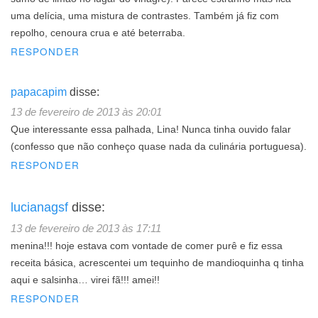
uma delícia, uma mistura de contrastes. Também já fiz com
repolho, cenoura crua e até beterraba.
RESPONDER
papacapim
disse:
13 de fevereiro de 2013 às 20:01
Que interessante essa palhada, Lina! Nunca tinha ouvido falar
(confesso que não conheço quase nada da culinária portuguesa).
RESPONDER
lucianagsf
disse:
13 de fevereiro de 2013 às 17:11
menina!!! hoje estava com vontade de comer purê e fiz essa
receita básica, acrescentei um tequinho de mandioquinha q tinha
aqui e salsinha… virei fã!!! amei!!
RESPONDER