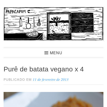
Ir
para
conteúdo
Papacapim
MENU
Purê de batata vegano x 4
11 de fevereiro de 2013
PUBLICADO EM