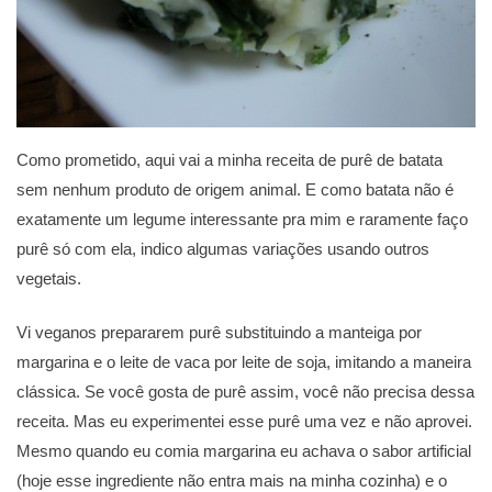
Como prometido, aqui vai a minha receita de purê de batata
sem nenhum produto de origem animal. E como batata não é
exatamente um legume interessante pra mim e raramente faço
purê só com ela, indico algumas variações usando outros
vegetais.
Vi veganos prepararem purê substituindo a manteiga por
margarina e o leite de vaca por leite de soja, imitando a maneira
clássica. Se você gosta de purê assim, você não precisa dessa
receita. Mas eu experimentei esse purê uma vez e não aprovei.
Mesmo quando eu comia margarina eu achava o sabor artificial
(hoje esse ingrediente não entra mais na minha cozinha) e o