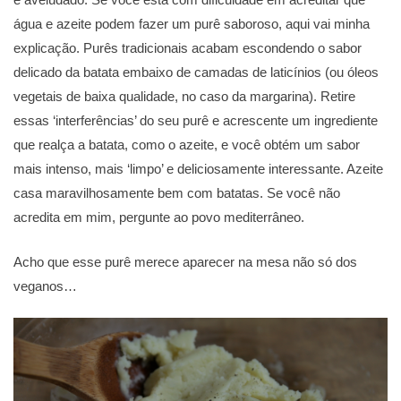
água e azeite podem fazer um purê saboroso, aqui vai minha
explicação. Purês tradicionais acabam escondendo o sabor
delicado da batata embaixo de camadas de laticínios (ou óleos
vegetais de baixa qualidade, no caso da margarina). Retire
essas ‘interferências’ do seu purê e acrescente um ingrediente
que realça a batata, como o azeite, e você obtém um sabor
mais intenso, mais ‘limpo’ e deliciosamente interessante. Azeite
casa maravilhosamente bem com batatas. Se você não
acredita em mim, pergunte ao povo mediterrâneo.
Acho que esse purê merece aparecer na mesa não só dos
veganos…