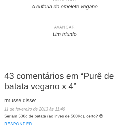
de
A euforia do omelete vegano
Post
AVANÇAR
Um triunfo
43 comentários em “
Purê de
batata vegano x 4
”
rmusse
disse:
11 de fevereiro de 2013 às 11:49
Seriam 500g de batata (ao inves de 500Kg), certo? 😉
RESPONDER