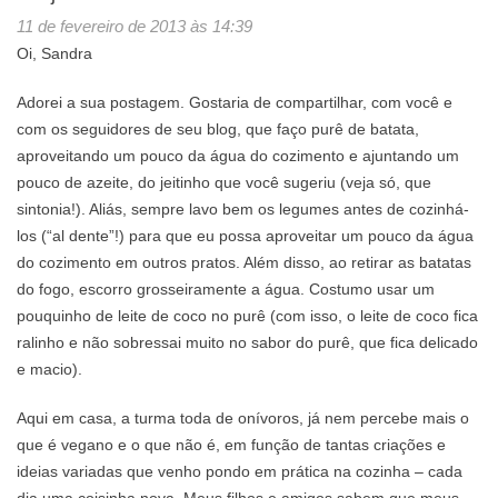
11 de fevereiro de 2013 às 14:39
Oi, Sandra
Adorei a sua postagem. Gostaria de compartilhar, com você e
com os seguidores de seu blog, que faço purê de batata,
aproveitando um pouco da água do cozimento e ajuntando um
pouco de azeite, do jeitinho que você sugeriu (veja só, que
sintonia!). Aliás, sempre lavo bem os legumes antes de cozinhá-
los (“al dente”!) para que eu possa aproveitar um pouco da água
do cozimento em outros pratos. Além disso, ao retirar as batatas
do fogo, escorro grosseiramente a água. Costumo usar um
pouquinho de leite de coco no purê (com isso, o leite de coco fica
ralinho e não sobressai muito no sabor do purê, que fica delicado
e macio).
Aqui em casa, a turma toda de onívoros, já nem percebe mais o
que é vegano e o que não é, em função de tantas criações e
ideias variadas que venho pondo em prática na cozinha – cada