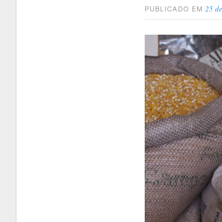
25 de
PUBLICADO EM