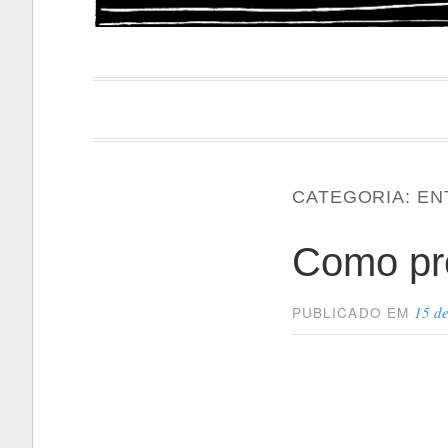
Papacapi
CATEGORIA:
EN
Como pr
15 d
PUBLICADO EM