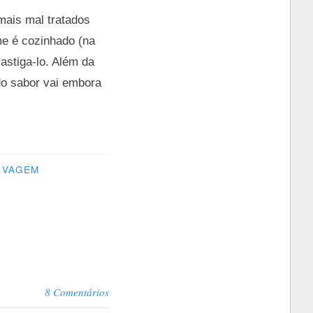
mais mal tratados
me é cozinhado (na
astiga-lo. Além da
do sabor vai embora
VAGEM
8 Comentários