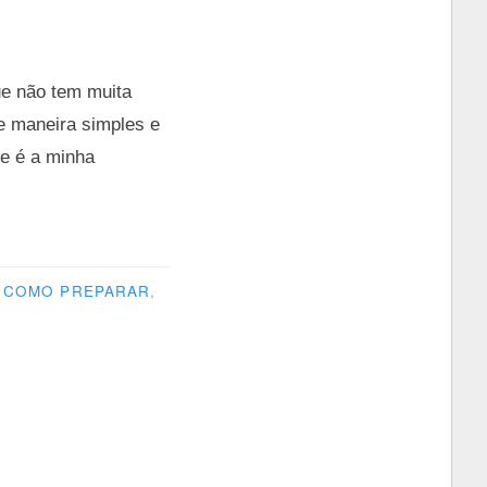
ue não tem muita
e maneira simples e
e é a minha
COMO PREPARAR
,