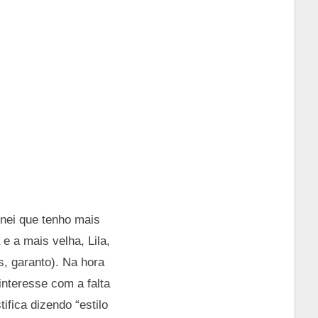
nei que tenho mais
e a mais velha, Lila,
s, garanto). Na hora
interesse com a falta
ifica dizendo “estilo