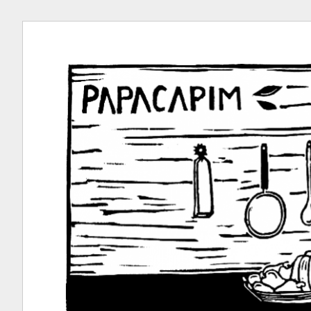
Ir
para
conteúdo