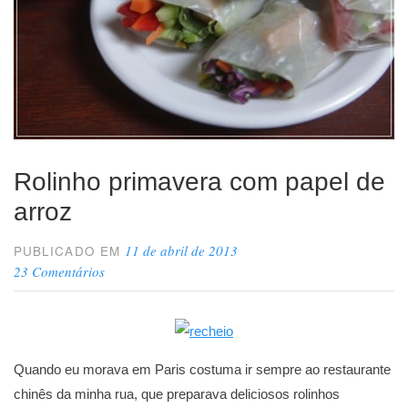
Rolinho primavera com papel de
arroz
11 de abril de 2013
PUBLICADO EM
23 Comentários
Quando eu morava em Paris costuma ir sempre ao restaurante
chinês da minha rua, que preparava deliciosos rolinhos