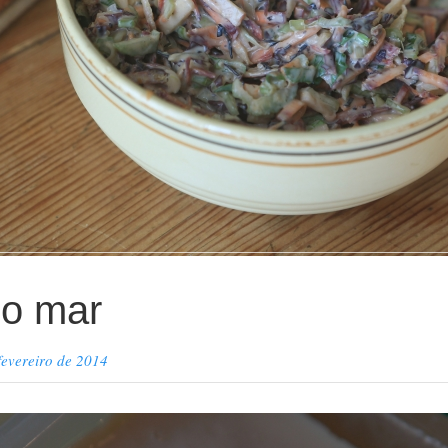
do mar
fevereiro de 2014