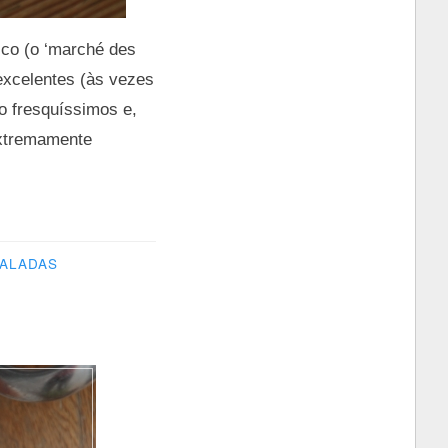
co (o ‘marché des
excelentes (às vezes
o fresquíssimos e,
 extremamente
ALADAS