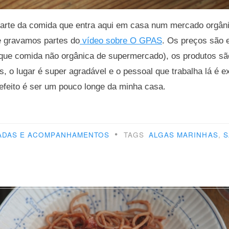
arte da comida que entra aqui em casa num mercado orgâni
ue gravamos partes do
vídeo sobre O GPAS
. Os preços são 
 que comida não orgânica de supermercado), os produtos sã
is, o lugar é super agradável e o pessoal que trabalha lá é
efeito é ser um pouco longe da minha casa.
ada
•
ADAS E ACOMPANHAMENTOS
TAGS
ALGAS MARINHAS
,
S