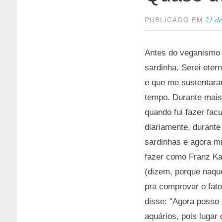
21 d
PUBLICADO EM
Antes do veganismo 
sardinha. Serei eter
e que me sustentara
tempo. Durante mais 
quando fui fazer fa
diariamente, durant
sardinhas e agora mi
fazer como Franz Ka
(dizem, porque naque
pra comprovar o fato
disse: “Agora posso
aquários, pois lugar