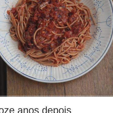
oze anos depois