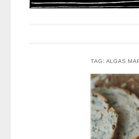
Papacapi
TAG:
ALGAS MA