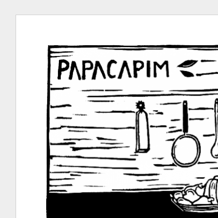
Ir
para
conteúdo