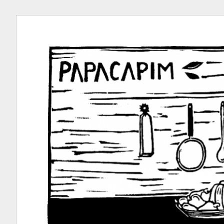
Ir
para
conteúdo