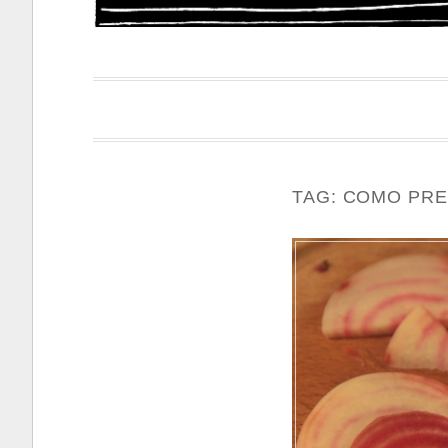
Papacapi
TAG:
COMO PRE