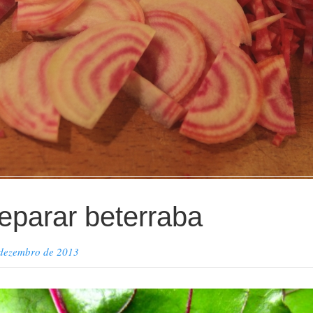
parar beterraba
 dezembro de 2013