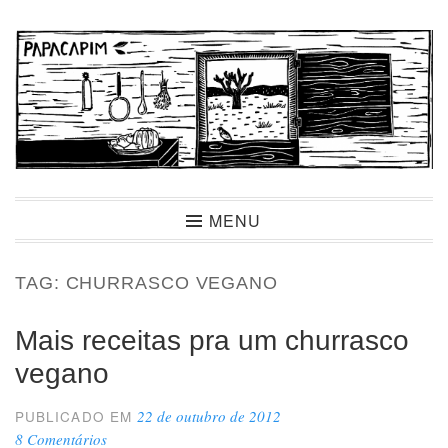
Ir
para
conteúdo
Papacapim
MENU
TAG:
CHURRASCO VEGANO
Mais receitas pra um churrasco
vegano
22 de outubro de 2012
PUBLICADO EM
8 Comentários