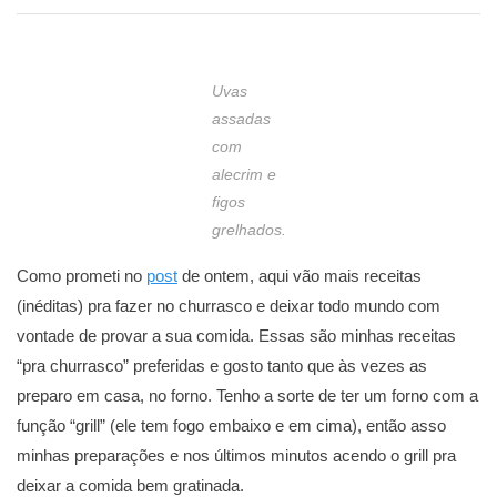
Uvas
assadas
com
alecrim e
figos
grelhados.
Como prometi no
post
de ontem, aqui vão mais receitas
(inéditas) pra fazer no churrasco e deixar todo mundo com
vontade de provar a sua comida. Essas são minhas receitas
“pra churrasco” preferidas e gosto tanto que às vezes as
preparo em casa, no forno. Tenho a sorte de ter um forno com a
função “grill” (ele tem fogo embaixo e em cima), então asso
minhas preparações e nos últimos minutos acendo o grill pra
deixar a comida bem gratinada.