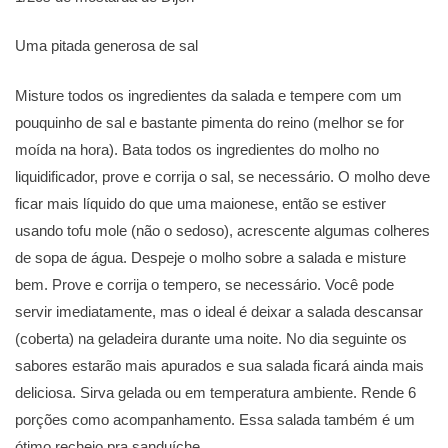
Uma pitada generosa de sal
Misture todos os ingredientes da salada e tempere com um
pouquinho de sal e bastante pimenta do reino (melhor se for
moída na hora). Bata todos os ingredientes do molho no
liquidificador, prove e corrija o sal, se necessário. O molho deve
ficar mais líquido do que uma maionese, então se estiver
usando tofu mole (não o sedoso), acrescente algumas colheres
de sopa de água. Despeje o molho sobre a salada e misture
bem. Prove e corrija o tempero, se necessário. Você pode
servir imediatamente, mas o ideal é deixar a salada descansar
(coberta) na geladeira durante uma noite. No dia seguinte os
sabores estarão mais apurados e sua salada ficará ainda mais
deliciosa. Sirva gelada ou em temperatura ambiente. Rende 6
porções como acompanhamento. Essa salada também é um
ótimo recheio pra sanduíche.