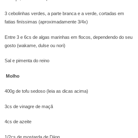
3 cebolinhas verdes, a parte branca e a verde, cortadas em
fatias finíssimas (aproximadamente 3/4x)
Entre 3 e 6cs de algas marinhas em flocos, dependendo do seu
gosto (wakame, dulse ou nori)
Sal e pimenta do reino
Molho
400g de tofu sedoso (leia as dicas acima)
3cs de vinagre de maçã
4cs de azeite
1/2cs de mostarda de Dijon