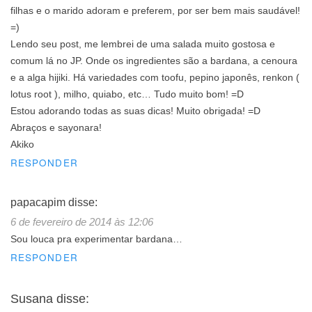
filhas e o marido adoram e preferem, por ser bem mais saudável!
=)
Lendo seu post, me lembrei de uma salada muito gostosa e
comum lá no JP. Onde os ingredientes são a bardana, a cenoura
e a alga hijiki. Há variedades com toofu, pepino japonês, renkon (
lotus root ), milho, quiabo, etc… Tudo muito bom! =D
Estou adorando todas as suas dicas! Muito obrigada! =D
Abraços e sayonara!
Akiko
RESPONDER
papacapim
disse:
6 de fevereiro de 2014 às 12:06
Sou louca pra experimentar bardana…
RESPONDER
Susana
disse: