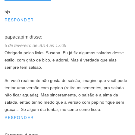
bjs
RESPONDER
papacapim
disse:
6 de fevereiro de 2014 às 12:09
Obrigada pelos links, Susana. Eu já fiz algumas saladas desse
estilo, com grão de bico, e adorei. Mas é verdade que elas
sempre têm salsão.
Se você realmente não gosta de salsão, imagino que você pode
tentar uma versão com pepino (retire as sementes, pra salada
não ficar aguada). Mas sinceramente, o salsão é a alma da
salada, então tenho medo que a versão com pepino fique sem
graça… Se algum dia tentar, me conte como ficou.
RESPONDER