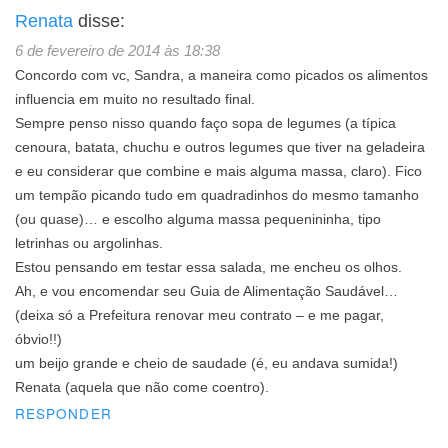
Renata
disse:
6 de fevereiro de 2014 às 18:38
Concordo com vc, Sandra, a maneira como picados os alimentos
influencia em muito no resultado final.
Sempre penso nisso quando faço sopa de legumes (a típica
cenoura, batata, chuchu e outros legumes que tiver na geladeira
e eu considerar que combine e mais alguma massa, claro). Fico
um tempão picando tudo em quadradinhos do mesmo tamanho
(ou quase)… e escolho alguma massa pequenininha, tipo
letrinhas ou argolinhas.
Estou pensando em testar essa salada, me encheu os olhos.
Ah, e vou encomendar seu Guia de Alimentação Saudável…
(deixa só a Prefeitura renovar meu contrato – e me pagar,
óbvio!!)
um beijo grande e cheio de saudade (é, eu andava sumida!)
Renata (aquela que não come coentro).
RESPONDER