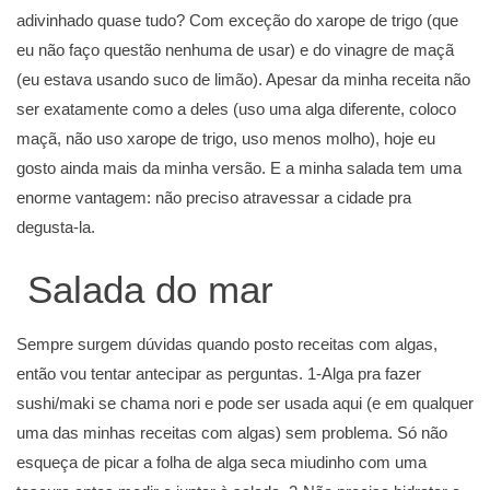
adivinhado quase tudo? Com exceção do xarope de trigo (que
eu não faço questão nenhuma de usar) e do vinagre de maçã
(eu estava usando suco de limão). Apesar da minha receita não
ser exatamente como a deles (uso uma alga diferente, coloco
maçã, não uso xarope de trigo, uso menos molho), hoje eu
gosto ainda mais da minha versão. E a minha salada tem uma
enorme vantagem: não preciso atravessar a cidade pra
degusta-la.
Salada do mar
Sempre surgem dúvidas quando posto receitas com algas,
então vou tentar antecipar as perguntas. 1-Alga pra fazer
sushi/maki se chama nori e pode ser usada aqui (e em qualquer
uma das minhas receitas com algas) sem problema. Só não
esqueça de picar a folha de alga seca miudinho com uma