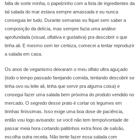
falta de sorte minha, o papelzinho com a lista de ingredientes da
tal salada do mar estava sempre amassada e eu nunca
conseguia ler tudo. Durante semanas eu fiquei sem saber a
composição da delícia, mas sempre fazia uma análise
aprofundada (visual, olfativa e gustativa) pra descobrir o que
tinha ali. E mesmo sem ter certeza, comecei a tentar reproduzir
a salada em casa.
Os anos de veganismo deixaram o meu olfato ultra aguçado
(todo o tempo passado farejando comida, tentando descobrir se
tinha ovo ou leite ali, tinha que servir pra alguma coisa) e
consegui fazer uma salada bem próxima do produto vendido no
mercado. O segredo desse prato é cortar os legumes em
tirinhas finíssimas. Isso exige uma boa dose de paciência,
então vou logo avisando: se você não tem tempo/vontade de
passar meia hora cortando palitinhos extra finos de salsão,
escolha outra receita. Não tente fazer essa salada com