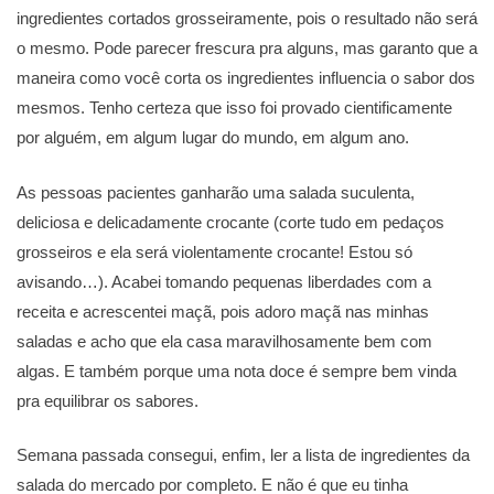
ingredientes cortados grosseiramente, pois o resultado não será
o mesmo. Pode parecer frescura pra alguns, mas garanto que a
maneira como você corta os ingredientes influencia o sabor dos
mesmos. Tenho certeza que isso foi provado cientificamente
por alguém, em algum lugar do mundo, em algum ano.
As pessoas pacientes ganharão uma salada suculenta,
deliciosa e delicadamente crocante (corte tudo em pedaços
grosseiros e ela será violentamente crocante! Estou só
avisando…). Acabei tomando pequenas liberdades com a
receita e acrescentei maçã, pois adoro maçã nas minhas
saladas e acho que ela casa maravilhosamente bem com
algas. E também porque uma nota doce é sempre bem vinda
pra equilibrar os sabores.
Semana passada consegui, enfim, ler a lista de ingredientes da
salada do mercado por completo. E não é que eu tinha