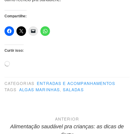
Compartilhe:
Curtir isso:
Carregando...
CATEGORIAS
ENTRADAS E ACOMPANHAMENTOS
TAGS
ALGAS MARINHAS
,
SALADAS
Navegação
ANTERIOR
de
Alimentação saudável pra crianças: as dicas de