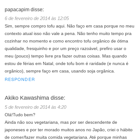
papacapim
disse:
6 de fevereiro de 2014 às 12:05
Sim, sempre compro tofu aqui. Não faço em casa porque no meu
contexto atual isso não vale a pena. Não tenho muito tempo pra
cozinhar no momento e como encontro tofu orgânico de ótima
qualidade, fresquinho e por um preço razoável, prefiro usar o
meu (pouco) tempo livre pra fazer outras coisas. Mas quando
estou de férias em Natal, onde tofu bom é raridade (e nunca é
orgânico), sempre faço em casa, usando soja orgânica.
RESPONDER
Akiko Kawashima
disse:
5 de fevereiro de 2014 às 4:20
Olá!Tudo bem?
Ainda não sou vegetariana, mas por ser descendente de
japoneses e por ter morado muitos anos no Japão, criei o hábito
de comer/fazer muita comida vegetariana. Até porque minhas