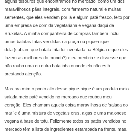
alguns tesouros que encontramos no mercado, como um dos
maravilhosos pães integrais, com fermento natural e muitas
sementes, que eles vendem por lá e algum patê fresco, feito por
uma empresa de comida vegetariana e vegana daqui de
Bruxelas. A minha companheira de compras também inclui
umas batatas fritas vendidas na praça no pique-nique
dela (sabiam que batata frita foi inventada na Bélgica e que eles
fazem as melhores do mundo?) e eu mentiria se dissesse que
não roubo uma ou outra batatinha quando ela não está
prestando atenção.
Mas pra mim o ponto alto desse pique-nique é um produto meio
salada meio patê vendido no mercado que roubou meu
coração. Eles chamam aquela coisa maravilhosa de ‘salada do
mar’ e é uma mistura de vegetais crus, algas e uma maionese
vegana à base de tofu. Felizmente todos os patês vendidos no
mercado têm a lista de ingredientes estampada na frente, mas,