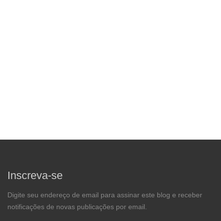
Inscreva-se
Digite seu endereço de email para assinar este blog e receber
notificações de novas publicações por email.