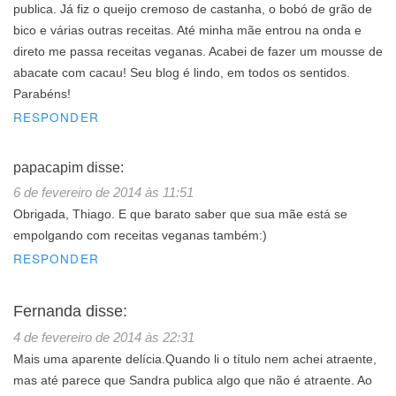
publica. Já fiz o queijo cremoso de castanha, o bobó de grão de
bico e várias outras receitas. Até minha mãe entrou na onda e
direto me passa receitas veganas. Acabei de fazer um mousse de
abacate com cacau! Seu blog é lindo, em todos os sentidos.
Parabéns!
RESPONDER
papacapim
disse:
6 de fevereiro de 2014 às 11:51
Obrigada, Thiago. E que barato saber que sua mãe está se
empolgando com receitas veganas também:)
RESPONDER
Fernanda
disse:
4 de fevereiro de 2014 às 22:31
Mais uma aparente delícia.Quando li o título nem achei atraente,
mas até parece que Sandra publica algo que não é atraente. Ao