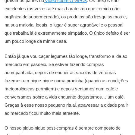
gravamos partes do
vídeo sobre O GPAS
. Os preços são
excelentes (às vezes até mais baratos do que comida não
orgânica de supermercado), os produtos são fresquíssimos e,
na sua maioria, locais, o lugar é super agradável e o pessoal
que trabalha lá é extremamente simpático. O único defeito é ser
um pouco longe da minha casa.
Então já que vou caçar legumes tão longe, transformo a ida ao
mercado em passeio. Se estiver fazendo compras
acompanhada, depois de encher as sacolas de verduras
fazemos um pique-nique numa pracinha (quando as condições
meteorológicas permitem) e depois sentamos num café e
conversamos sobre a vida enquanto degustamos… um café.
Graças à esse nosso pequeno ritual, atravessar a cidade pra ir
ao mercado ficou muito mais atraente.
O nosso pique-nique post-compras é sempre composto de