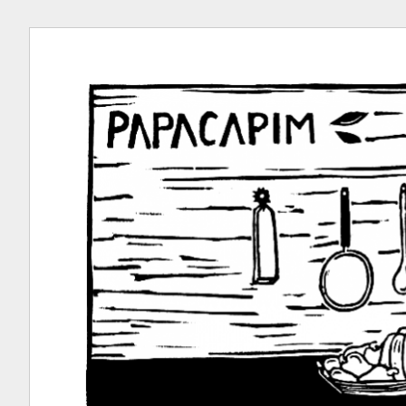
Ir
para
conteúdo