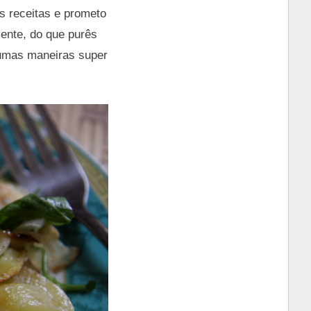
s receitas e prometo
mente, do que purês
gumas maneiras super