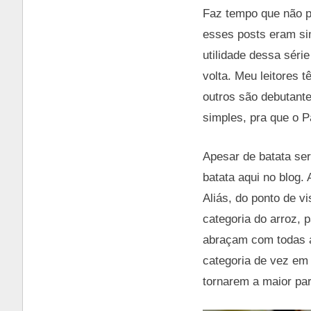
Faz tempo que não p
esses posts eram si
utilidade dessa séri
volta. Meu leitores 
outros são debutant
simples, pra que o P
Apesar de batata se
batata aqui no blog.
Aliás, do ponto de v
categoria do arroz, 
abraçam com todas a
categoria de vez em
tornarem a maior par