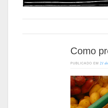
Papacapi
Como pre
21 de
PUBLICADO EM