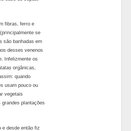
 fibras, ferro e
(principalmente se
tas são banhadas em
duos desses venenos
. Infelizmente os
tatas orgânicas,
 assim: quando
les usam pouco ou
r vegetais
s grandes plantações
 e desde então fiz