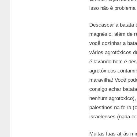
isso não é problema
Descascar a batata é
magnésio, além de re
você cozinhar a bata
vários agrotóxicos 
é lavando bem e des
agrotóxicos contami
maravilha! Você pod
consigo achar batata
nenhum agrotóxico),
palestinos na feira 
israelenses (nada ec
Muitas luas atrás m