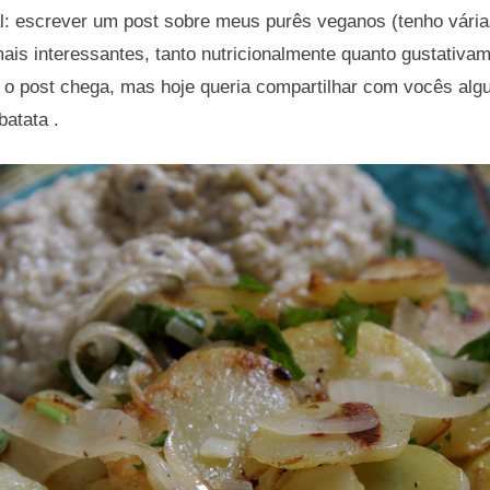
: escrever um post sobre meus purês veganos (tenho vária
ais interessantes, tanto nutricionalmente quanto gustativa
ia o post chega, mas hoje queria compartilhar com vocês al
batata .