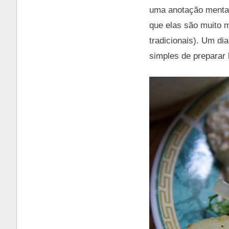
uma anotação mental
que elas são muito m
tradicionais). Um d
simples de preparar 