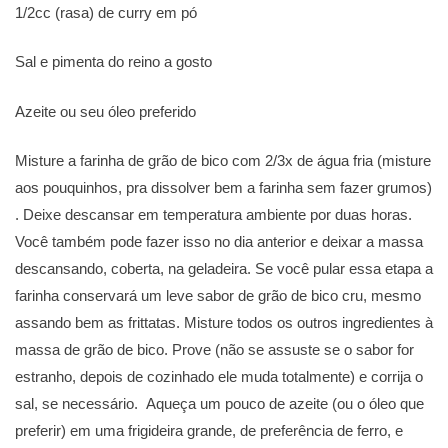
1/2cc (rasa) de curry em pó
Sal e pimenta do reino a gosto
Azeite ou seu óleo preferido
Misture a farinha de grão de bico com 2/3x de água fria (misture
aos pouquinhos, pra dissolver bem a farinha sem fazer grumos)
. Deixe descansar em temperatura ambiente por duas horas.
Você também pode fazer isso no dia anterior e deixar a massa
descansando, coberta, na geladeira. Se você pular essa etapa a
farinha conservará um leve sabor de grão de bico cru, mesmo
assando bem as frittatas. Misture todos os outros ingredientes à
massa de grão de bico. Prove (não se assuste se o sabor for
estranho, depois de cozinhado ele muda totalmente) e corrija o
sal, se necessário. Aqueça um pouco de azeite (ou o óleo que
preferir) em uma frigideira grande, de preferência de ferro, e