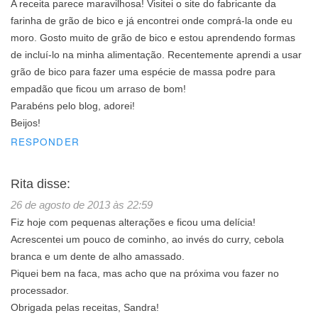
A receita parece maravilhosa! Visitei o site do fabricante da
farinha de grão de bico e já encontrei onde comprá-la onde eu
moro. Gosto muito de grão de bico e estou aprendendo formas
de incluí-lo na minha alimentação. Recentemente aprendi a usar
grão de bico para fazer uma espécie de massa podre para
empadão que ficou um arraso de bom!
Parabéns pelo blog, adorei!
Beijos!
RESPONDER
Rita
disse:
26 de agosto de 2013 às 22:59
Fiz hoje com pequenas alterações e ficou uma delícia!
Acrescentei um pouco de cominho, ao invés do curry, cebola
branca e um dente de alho amassado.
Piquei bem na faca, mas acho que na próxima vou fazer no
processador.
Obrigada pelas receitas, Sandra!