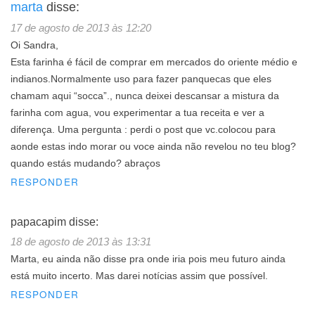
marta
disse:
17 de agosto de 2013 às 12:20
Oi Sandra,
Esta farinha é fácil de comprar em mercados do oriente médio e
indianos.Normalmente uso para fazer panquecas que eles
chamam aqui “socca”., nunca deixei descansar a mistura da
farinha com agua, vou experimentar a tua receita e ver a
diferença. Uma pergunta : perdi o post que vc.colocou para
aonde estas indo morar ou voce ainda não revelou no teu blog?
quando estás mudando? abraços
RESPONDER
papacapim
disse:
18 de agosto de 2013 às 13:31
Marta, eu ainda não disse pra onde iria pois meu futuro ainda
está muito incerto. Mas darei notícias assim que possível.
RESPONDER