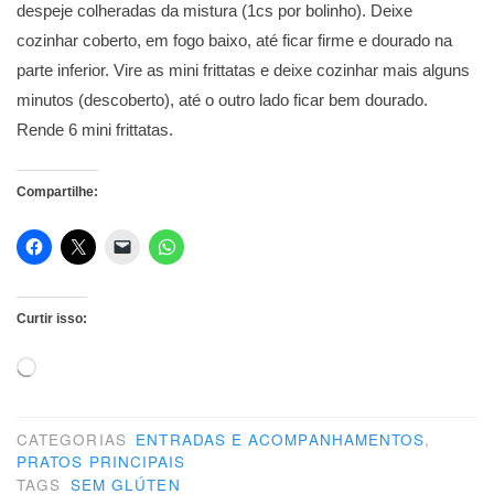
despeje colheradas da mistura (1cs por bolinho). Deixe
cozinhar coberto, em fogo baixo, até ficar firme e dourado na
parte inferior. Vire as mini frittatas e deixe cozinhar mais alguns
minutos (descoberto), até o outro lado ficar bem dourado.
Rende 6 mini frittatas.
Compartilhe:
Curtir isso:
Carregando...
CATEGORIAS
ENTRADAS E ACOMPANHAMENTOS
,
PRATOS PRINCIPAIS
TAGS
SEM GLÚTEN