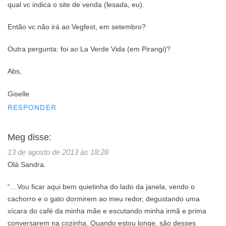
qual vc indica o site de venda (lesada, eu).
Então vc não irá ao Vegfest, em setembro?
Outra pergunta: foi ao La Verde Vida (em Pirangi)?
Abs,
Giselle
RESPONDER
Meg
disse:
13 de agosto de 2013 às 18:28
Olá Sandra.
“…Vou ficar aqui bem quietinha do lado da janela, vendo o
cachorro e o gato dormirem ao meu redor, degustando uma
xícara do café da minha mãe e escutando minha irmã e prima
conversarem na cozinha. Quando estou longe, são desses