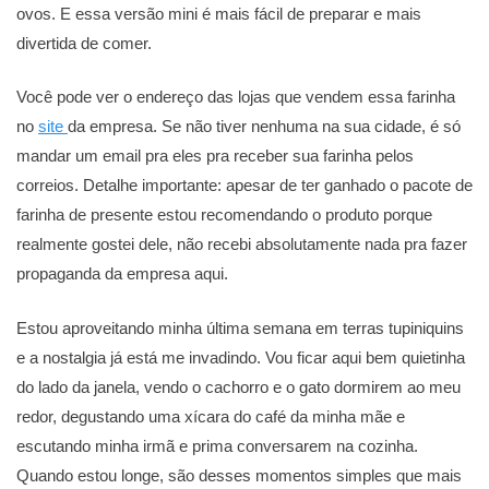
ovos. E essa versão mini é mais fácil de preparar e mais
divertida de comer.
Você pode ver o endereço das lojas que vendem essa farinha
no
site
da empresa. Se não tiver nenhuma na sua cidade, é só
mandar um email pra eles pra receber sua farinha pelos
correios. Detalhe importante: apesar de ter ganhado o pacote de
farinha de presente estou recomendando o produto porque
realmente gostei dele, não recebi absolutamente nada pra fazer
propaganda da empresa aqui.
Estou aproveitando minha última semana em terras tupiniquins
e a nostalgia já está me invadindo. Vou ficar aqui bem quietinha
do lado da janela, vendo o cachorro e o gato dormirem ao meu
redor, degustando uma xícara do café da minha mãe e
escutando minha irmã e prima conversarem na cozinha.
Quando estou longe, são desses momentos simples que mais