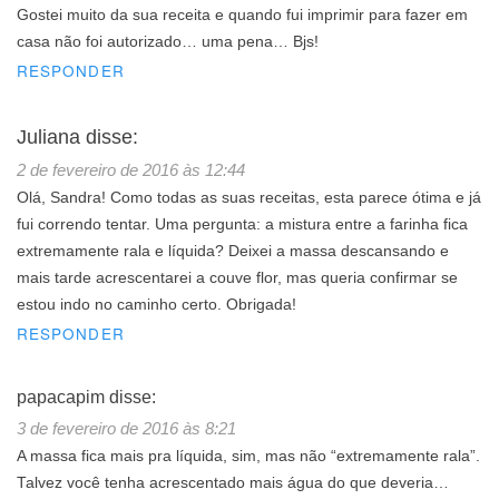
Gostei muito da sua receita e quando fui imprimir para fazer em
casa não foi autorizado… uma pena… Bjs!
RESPONDER
Juliana
disse:
2 de fevereiro de 2016 às 12:44
Olá, Sandra! Como todas as suas receitas, esta parece ótima e já
fui correndo tentar. Uma pergunta: a mistura entre a farinha fica
extremamente rala e líquida? Deixei a massa descansando e
mais tarde acrescentarei a couve flor, mas queria confirmar se
estou indo no caminho certo. Obrigada!
RESPONDER
papacapim
disse:
3 de fevereiro de 2016 às 8:21
A massa fica mais pra líquida, sim, mas não “extremamente rala”.
Talvez você tenha acrescentado mais água do que deveria…