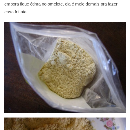
embora fique ótima no omelete, ela é mole demais pra fazer
essa frittata.