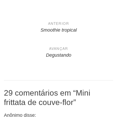
Navegação
ANTERIOR
de
Smoothie tropical
Post
AVANÇAR
Degustando
29 comentários em “
Mini
frittata de couve-flor
”
Anônimo
disse: