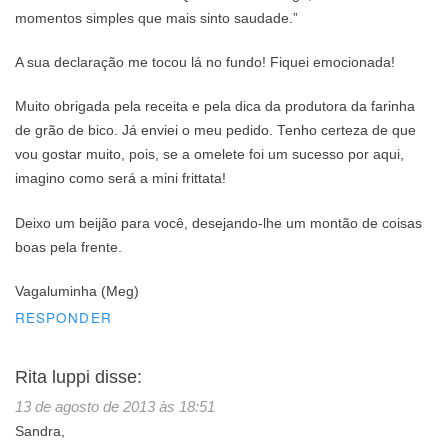
momentos simples que mais sinto saudade.”
A sua declaração me tocou lá no fundo! Fiquei emocionada!
Muito obrigada pela receita e pela dica da produtora da farinha
de grão de bico. Já enviei o meu pedido. Tenho certeza de que
vou gostar muito, pois, se a omelete foi um sucesso por aqui,
imagino como será a mini frittata!
Deixo um beijão para você, desejando-lhe um montão de coisas
boas pela frente.
Vagaluminha (Meg)
RESPONDER
Rita luppi
disse:
13 de agosto de 2013 às 18:51
Sandra,