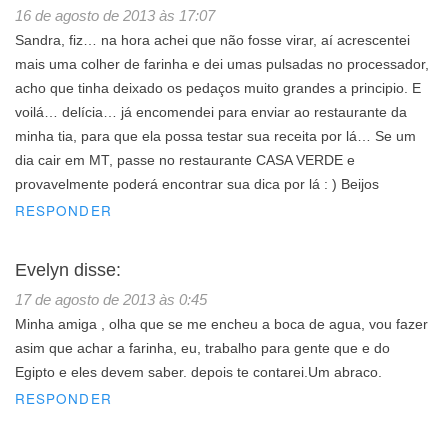
16 de agosto de 2013 às 17:07
Sandra, fiz… na hora achei que não fosse virar, aí acrescentei
mais uma colher de farinha e dei umas pulsadas no processador,
acho que tinha deixado os pedaços muito grandes a principio. E
voilá… delícia… já encomendei para enviar ao restaurante da
minha tia, para que ela possa testar sua receita por lá… Se um
dia cair em MT, passe no restaurante CASA VERDE e
provavelmente poderá encontrar sua dica por lá : ) Beijos
RESPONDER
Evelyn
disse:
17 de agosto de 2013 às 0:45
Minha amiga , olha que se me encheu a boca de agua, vou fazer
asim que achar a farinha, eu, trabalho para gente que e do
Egipto e eles devem saber. depois te contarei.Um abraco.
RESPONDER