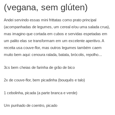
(vegana, sem glúten)
Andei servindo essas mini frittatas como prato principal
(acompanhadas de legumes, um cereal e/ou uma salada crua),
mas imagino que cortada em cubos e servidas espetadas em
um palito elas se transformam em um excelente aperitivo. A
receita usa couve-flor, mas outros legumes também caem
muito bem aqui: cenoura ralada, batata, brócolis, repolho…
3cs bem cheias de farinha de grão de bico
2x de couve-flor, bem picadinha (bouquês e talo)
1 cebolinha, picada (a parte branca e verde)
Um punhado de coentro, picado