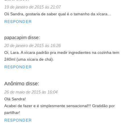
19 de janeiro de 2015 às 21:07
Oii Sandra, gostaria de saber qual é o tamanho da xícara…
RESPONDER
papacapim
disse:
20 de janeiro de 2015 às 16:26
Oi, Lara. A xícara padrão pra medir ingredientes na cozinha tem
240ml (uma xícara de chá).
RESPONDER
Anônimo
disse:
26 de maio de 2015 às 16:04
Olá Sandra!
Acabei de fazer e é simplesmente sensacional!!! Gratidão por
partilhar!
RESPONDER