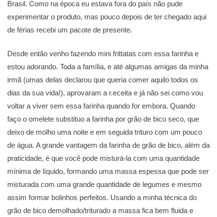
Brasil. Como na época eu estava fora do país não pude
experimentar o produto, mas pouco depois de ter chegado aqui
de férias recebi um pacote de presente.
Desde então venho fazendo mini frittatas com essa farinha e
estou adorando. Toda a família, e até algumas amigas da minha
irmã (umas delas declarou que queria comer aquilo todos os
dias da sua vida!), aprovaram a r.eceita e já não sei como vou
voltar a viver sem essa farinha quando for embora. Quando
faço o omelete substituo a farinha por grão de bico seco, que
deixo de molho uma noite e em seguida trituro com um pouco
de água. A grande vantagem da farinha de grão de bico, além da
praticidade, é que você pode misturá-la com uma quantidade
mínima de líquido, formando uma massa espessa que pode ser
misturada com uma grande quantidade de legumes e mesmo
assim formar bolinhos perfeitos. Usando a minha técnica do
grão de bico demolhado/triturado a massa fica bem fluida e