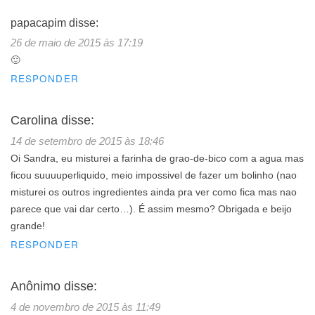
papacapim
disse:
26 de maio de 2015 às 17:19
🙂
RESPONDER
Carolina
disse:
14 de setembro de 2015 às 18:46
Oi Sandra, eu misturei a farinha de grao-de-bico com a agua mas
ficou suuuuperliquido, meio impossivel de fazer um bolinho (nao
misturei os outros ingredientes ainda pra ver como fica mas nao
parece que vai dar certo…). É assim mesmo? Obrigada e beijo
grande!
RESPONDER
Anônimo
disse:
4 de novembro de 2015 às 11:49