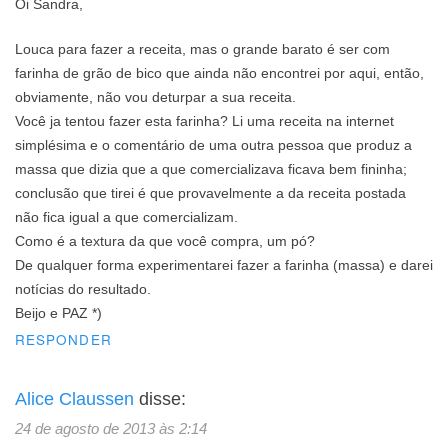
Oi Sandra,
Louca para fazer a receita, mas o grande barato é ser com
farinha de grão de bico que ainda não encontrei por aqui, então,
obviamente, não vou deturpar a sua receita.
Você ja tentou fazer esta farinha? Li uma receita na internet
simplésima e o comentário de uma outra pessoa que produz a
massa que dizia que a que comercializava ficava bem fininha;
conclusão que tirei é que provavelmente a da receita postada
não fica igual a que comercializam.
Como é a textura da que você compra, um pó?
De qualquer forma experimentarei fazer a farinha (massa) e darei
notícias do resultado.
Beijo e PAZ *)
RESPONDER
Alice Claussen
disse:
24 de agosto de 2013 às 2:14