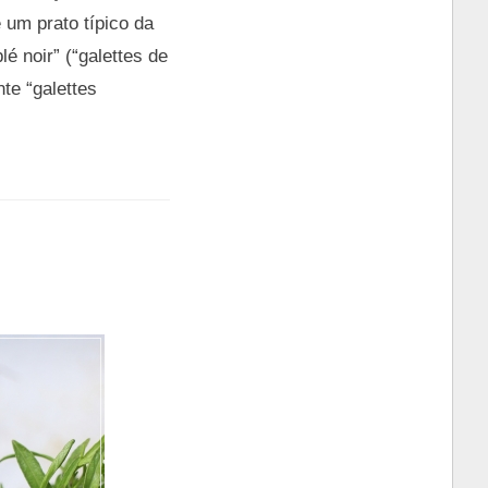
 um prato típico da
é noir” (“galettes de
te “galettes