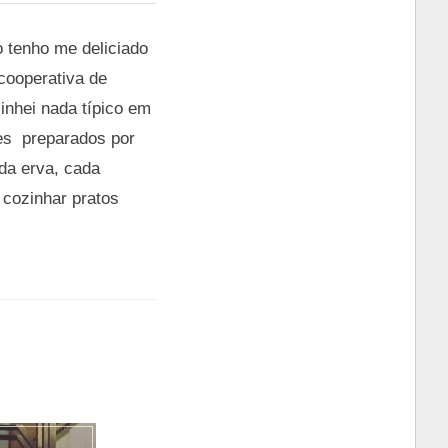
o tenho me deliciado
 cooperativa de
inhei nada típico em
es preparados por
da erva, cada
cozinhar pratos