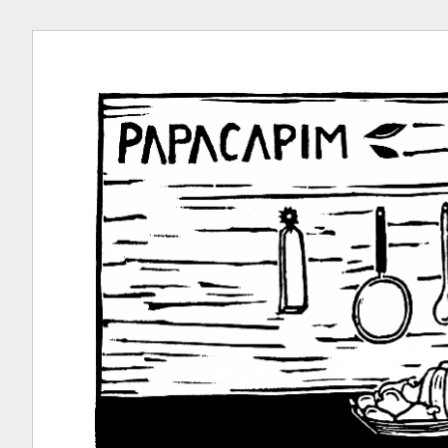
Ir
para
conteúdo