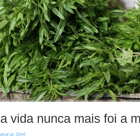
a vida nunca mais foi a
abril de 2016