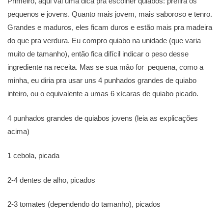
Primeiro, aqui vai uma dica pra escolher quiabos: prefira os
pequenos e jovens. Quanto mais jovem, mais saboroso e tenro.
Grandes e maduros, eles ficam duros e estão mais pra madeira
do que pra verdura. Eu compro quiabo na unidade (que varia
muito de tamanho), então fica difícil indicar o peso desse
ingrediente na receita. Mas se sua mão for pequena, como a
minha, eu diria pra usar uns 4 punhados grandes de quiabo
inteiro, ou o equivalente a umas 6 xícaras de quiabo picado.
4 punhados grandes de quiabos jovens (leia as explicações
acima)
1 cebola, picada
2-4 dentes de alho, picados
2-3 tomates (dependendo do tamanho), picados