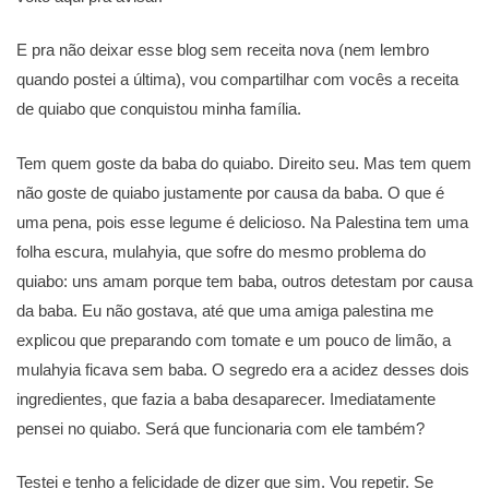
E pra não deixar esse blog sem receita nova (nem lembro
quando postei a última), vou compartilhar com vocês a receita
de quiabo que conquistou minha família.
Tem quem goste da baba do quiabo. Direito seu. Mas tem quem
não goste de quiabo justamente por causa da baba. O que é
uma pena, pois esse legume é delicioso. Na Palestina tem uma
folha escura, mulahyia, que sofre do mesmo problema do
quiabo: uns amam porque tem baba, outros detestam por causa
da baba. Eu não gostava, até que uma amiga palestina me
explicou que preparando com tomate e um pouco de limão, a
mulahyia ficava sem baba. O segredo era a acidez desses dois
ingredientes, que fazia a baba desaparecer. Imediatamente
pensei no quiabo. Será que funcionaria com ele também?
Testei e tenho a felicidade de dizer que sim. Vou repetir. Se