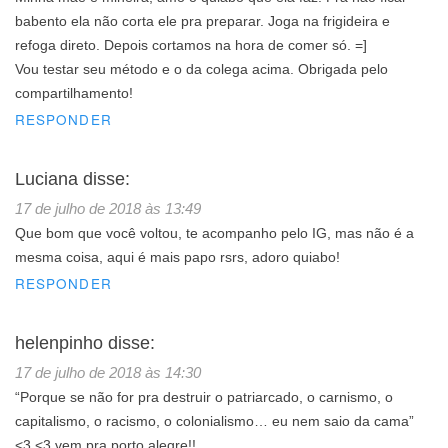
babento ela não corta ele pra preparar. Joga na frigideira e
refoga direto. Depois cortamos na hora de comer só. =]
Vou testar seu método e o da colega acima. Obrigada pelo
compartilhamento!
RESPONDER
Luciana
disse:
17 de julho de 2018 às 13:49
Que bom que você voltou, te acompanho pelo IG, mas não é a
mesma coisa, aqui é mais papo rsrs, adoro quiabo!
RESPONDER
helenpinho
disse:
17 de julho de 2018 às 14:30
“Porque se não for pra destruir o patriarcado, o carnismo, o
capitalismo, o racismo, o colonialismo… eu nem saio da cama”
<3 <3 vem pra porto alegre!!