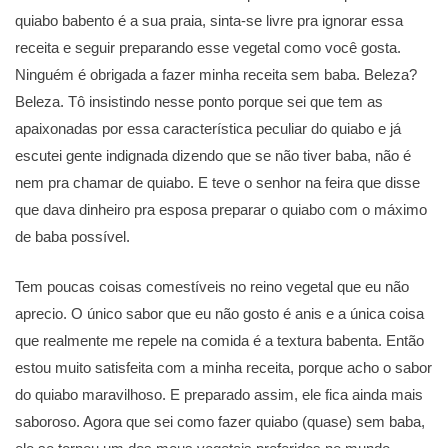
quiabo babento é a sua praia, sinta-se livre pra ignorar essa
receita e seguir preparando esse vegetal como você gosta.
Ninguém é obrigada a fazer minha receita sem baba. Beleza?
Beleza. Tô insistindo nesse ponto porque sei que tem as
apaixonadas por essa característica peculiar do quiabo e já
escutei gente indignada dizendo que se não tiver baba, não é
nem pra chamar de quiabo. E teve o senhor na feira que disse
que dava dinheiro pra esposa preparar o quiabo com o máximo
de baba possível.
Tem poucas coisas comestíveis no reino vegetal que eu não
aprecio. O único sabor que eu não gosto é anis e a única coisa
que realmente me repele na comida é a textura babenta. Então
estou muito satisfeita com a minha receita, porque acho o sabor
do quiabo maravilhoso. E preparado assim, ele fica ainda mais
saboroso. Agora que sei como fazer quiabo (quase) sem baba,