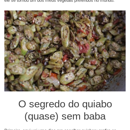
ele se tornou um dos meus vegetais preferidos no mundo.
O segredo do quiabo
(quase) sem baba