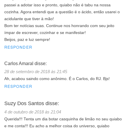
passei a adotar isso e pronto, quiabo não é tabu na nossa
cozinha. Agora entendi que a questão é o ácido, então usarei o
acidulante que tiver à mão!
Bom ter notícias suas. Continue nos honrando com seu jeito
ímpar de escrever, cozinhar e se manifestar!
Beijos, paz e luz sempre!
RESPONDER
Carlos Amaral
disse:
28 de setembro de 2018 às 21:45
Ah, acabou saindo como anônimo. É o Carlos, do RJ. Bjs!
RESPONDER
Suzy Dos Santos
disse:
4 de outubro de 2018 às 21:04
Querida!!! Tenta um dia botar casquinha de limão no seu quiabo
e me conta!!! Eu acho a melhor coisa do universo, quiabo