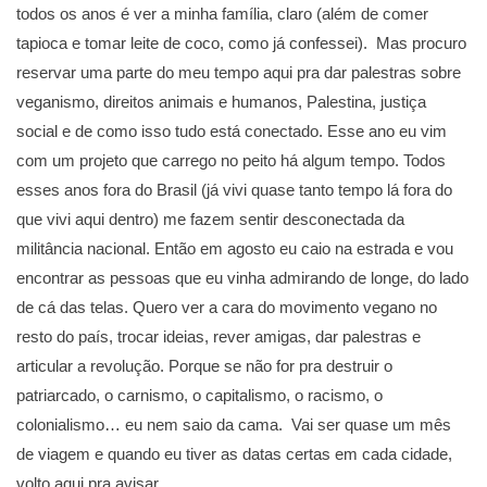
todos os anos é ver a minha família, claro (além de comer
tapioca e tomar leite de coco, como já confessei). Mas procuro
reservar uma parte do meu tempo aqui pra dar palestras sobre
veganismo, direitos animais e humanos, Palestina, justiça
social e de como isso tudo está conectado. Esse ano eu vim
com um projeto que carrego no peito há algum tempo. Todos
esses anos fora do Brasil (já vivi quase tanto tempo lá fora do
que vivi aqui dentro) me fazem sentir desconectada da
militância nacional. Então em agosto eu caio na estrada e vou
encontrar as pessoas que eu vinha admirando de longe, do lado
de cá das telas. Quero ver a cara do movimento vegano no
resto do país, trocar ideias, rever amigas, dar palestras e
articular a revolução. Porque se não for pra destruir o
patriarcado, o carnismo, o capitalismo, o racismo, o
colonialismo… eu nem saio da cama. Vai ser quase um mês
de viagem e quando eu tiver as datas certas em cada cidade,
volto aqui pra avisar.