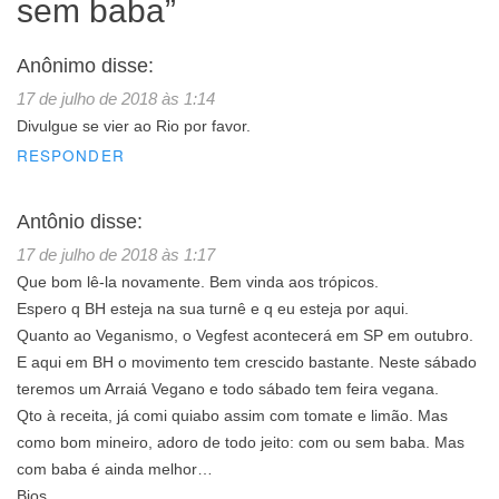
sem baba
”
Anônimo
disse:
17 de julho de 2018 às 1:14
Divulgue se vier ao Rio por favor.
RESPONDER
Antônio
disse:
17 de julho de 2018 às 1:17
Que bom lê-la novamente. Bem vinda aos trópicos.
Espero q BH esteja na sua turnê e q eu esteja por aqui.
Quanto ao Veganismo, o Vegfest acontecerá em SP em outubro.
E aqui em BH o movimento tem crescido bastante. Neste sábado
teremos um Arraiá Vegano e todo sábado tem feira vegana.
Qto à receita, já comi quiabo assim com tomate e limão. Mas
como bom mineiro, adoro de todo jeito: com ou sem baba. Mas
com baba é ainda melhor…
Bjos