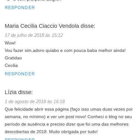
RESPONDER
Maria Cecilia Ciaccio Vendola
disse:
17 de julho de 2018 às 15:12
Wow!
Vou fazer sim,adoro quiabo e com pouca baba melhor ainda!
Gratidao
Cecilia
RESPONDER
Lízia
disse:
1 de agosto de 2018 às 16:18
Que felicidade abrir essa página (faço isso umas duas vezes por
semana, no mínimo) e ver um post novo! Conheci o blog no seu
período de ausência e preciso dizer que foi uma das melhores
descobertas de 2018. Muito obrigada por tudo!
RESPONDER