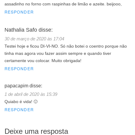
assadinho no forno com raspinhas de limão e azeite. beijooo,
RESPONDER
Nathalia Safo
disse:
30 de março de 2020 às 17:04
Testei hoje e ficou DI-VI-NO. Só não botei o coentro porque não
tinha mas agora vou fazer assim sempre e quando tiver
certamente vou colocar. Muito obrigada!
RESPONDER
papacapim
disse:
1 de abril de 2020 às 15:39
Quiabo é vida! 🙂
RESPONDER
Deixe uma resposta