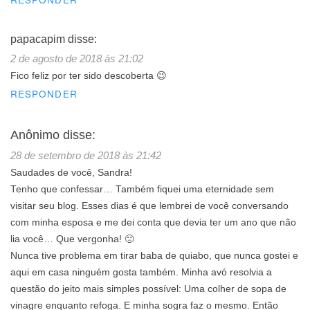
papacapim
disse:
2 de agosto de 2018 às 21:02
Fico feliz por ter sido descoberta 😉
RESPONDER
Anônimo
disse:
28 de setembro de 2018 às 21:42
Saudades de você, Sandra!
Tenho que confessar… Também fiquei uma eternidade sem
visitar seu blog. Esses dias é que lembrei de você conversando
com minha esposa e me dei conta que devia ter um ano que não
lia você… Que vergonha! 🙁
Nunca tive problema em tirar baba de quiabo, que nunca gostei e
aqui em casa ninguém gosta também. Minha avó resolvia a
questão do jeito mais simples possível: Uma colher de sopa de
vinagre enquanto refoga. E minha sogra faz o mesmo. Então