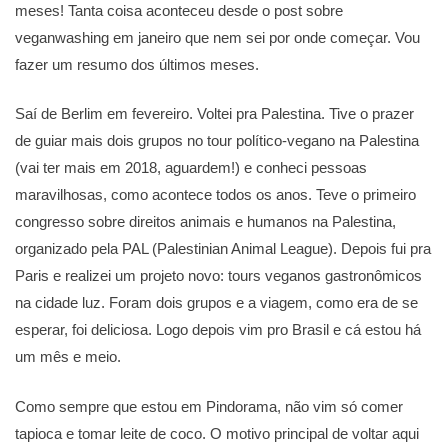
meses! Tanta coisa aconteceu desde o post sobre
veganwashing em janeiro que nem sei por onde começar. Vou
fazer um resumo dos últimos meses.
Saí de Berlim em fevereiro. Voltei pra Palestina. Tive o prazer
de guiar mais dois grupos no tour político-vegano na Palestina
(vai ter mais em 2018, aguardem!) e conheci pessoas
maravilhosas, como acontece todos os anos. Teve o primeiro
congresso sobre direitos animais e humanos na Palestina,
organizado pela PAL (Palestinian Animal League). Depois fui pra
Paris e realizei um projeto novo: tours veganos gastronômicos
na cidade luz. Foram dois grupos e a viagem, como era de se
esperar, foi deliciosa. Logo depois vim pro Brasil e cá estou há
um mês e meio.
Como sempre que estou em Pindorama, não vim só comer
tapioca e tomar leite de coco. O motivo principal de voltar aqui