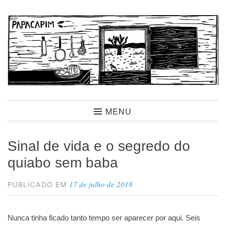
Ir
para
conteúdo
Papacapim
MENU
Sinal de vida e o segredo do
quiabo sem baba
17 de julho de 2018
PUBLICADO EM
Nunca tinha ficado tanto tempo ser aparecer por aqui. Seis