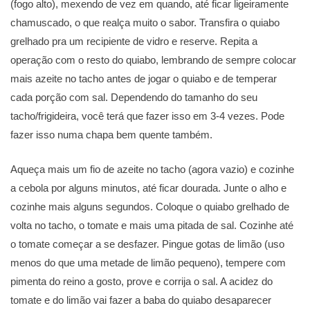
(fogo alto), mexendo de vez em quando, até ficar ligeiramente
chamuscado, o que realça muito o sabor. Transfira o quiabo
grelhado pra um recipiente de vidro e reserve. Repita a
operação com o resto do quiabo, lembrando de sempre colocar
mais azeite no tacho antes de jogar o quiabo e de temperar
cada porção com sal. Dependendo do tamanho do seu
tacho/frigideira, você terá que fazer isso em 3-4 vezes. Pode
fazer isso numa chapa bem quente também.
Aqueça mais um fio de azeite no tacho (agora vazio) e cozinhe
a cebola por alguns minutos, até ficar dourada. Junte o alho e
cozinhe mais alguns segundos. Coloque o quiabo grelhado de
volta no tacho, o tomate e mais uma pitada de sal. Cozinhe até
o tomate começar a se desfazer. Pingue gotas de limão (uso
menos do que uma metade de limão pequeno), tempere com
pimenta do reino a gosto, prove e corrija o sal. A acidez do
tomate e do limão vai fazer a baba do quiabo desaparecer