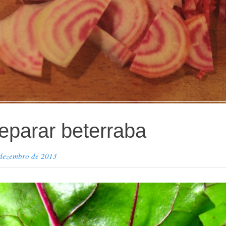
parar beterraba
 dezembro de 2013