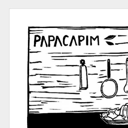
Ir
para
conteúdo