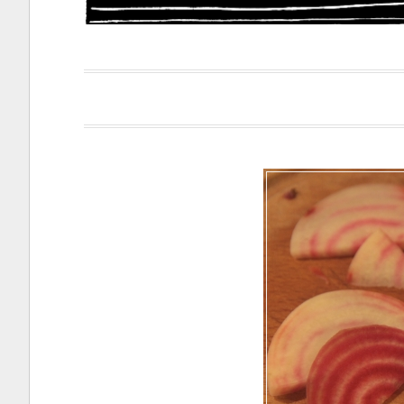
Papacapi