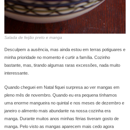
Salada de feijão preto e manga
Desculpem a ausência, mas ainda estou em terras potiguares e
minha prioridade no momento é curtir a família. Cozinho
bastante, mas, tirando algumas raras excessões, nada muito
interessante.
Quando cheguei em Natal fiquei surpresa ao ver mangas em
pleno mês de novembro. Quando eu era pequena tínhamos
uma enorme mangueira no quintal e nos meses de dezembro e
janeiro o alimento mais abundante na nossa cozinha era
manga. Durante muitos anos minhas férias tiveram gosto de
manga. Pelo visto as mangas aparecem mais cedo agora