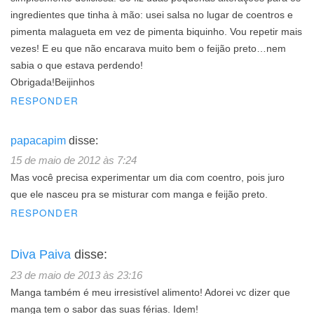
ingredientes que tinha à mão: usei salsa no lugar de coentros e
pimenta malagueta em vez de pimenta biquinho. Vou repetir mais
vezes! E eu que não encarava muito bem o feijão preto…nem
sabia o que estava perdendo!
Obrigada!Beijinhos
RESPONDER
papacapim
disse:
15 de maio de 2012 às 7:24
Mas você precisa experimentar um dia com coentro, pois juro
que ele nasceu pra se misturar com manga e feijão preto.
RESPONDER
Diva Paiva
disse:
23 de maio de 2013 às 23:16
Manga também é meu irresistível alimento! Adorei vc dizer que
manga tem o sabor das suas férias. Idem!