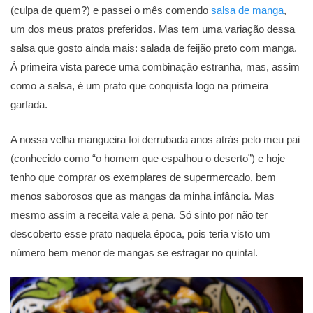
(culpa de quem?) e passei o mês comendo
salsa de manga
,
um dos meus pratos preferidos. Mas tem uma variação dessa
salsa que gosto ainda mais: salada de feijão preto com manga.
À primeira vista parece uma combinação estranha, mas, assim
como a salsa, é um prato que conquista logo na primeira
garfada.
A nossa velha mangueira foi derrubada anos atrás pelo meu pai
(conhecido como “o homem que espalhou o deserto”) e hoje
tenho que comprar os exemplares de supermercado, bem
menos saborosos que as mangas da minha infância. Mas
mesmo assim a receita vale a pena. Só sinto por não ter
descoberto esse prato naquela época, pois teria visto um
número bem menor de mangas se estragar no quintal.