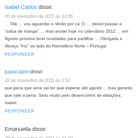
Isabel Carlos
disse:
20 de novembro de 2011 às 13:36
… Olá … vou aguardar o Verão por cá 🙂 … deixei passar a
“salsa de manga” … mas anotei hoje no calendário 2012 … em
Agosto próximo terei novidades para partilhar … Obrigada e
Abraço “frio” do lado do Hemisfério Norte – Portugal
RESPONDER
papacapim
disse:
22 de novembro de 2011 às 1:51
que pena que voce vai ter que esperar até agosto… mas garanto
que vale a pena. Sinto muito pelo desencontro de estações,
Isabel.
RESPONDER
Emanuella
disse: