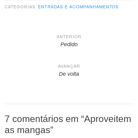
CATEGORIAS
ENTRADAS E ACOMPANHAMENTOS
Navegação
ANTERIOR
de
Pedido
Post
AVANÇAR
De volta
7 comentários em “
Aproveitem
as mangas
”