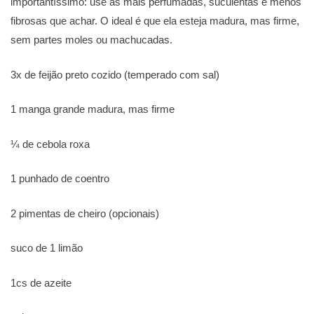
importantíssimo: use as mais perfumadas, suculentas e menos
fibrosas que achar. O ideal é que ela esteja madura, mas firme,
sem partes moles ou machucadas.
3x de feijão preto cozido (temperado com sal)
1 manga grande madura, mas firme
¼ de cebola roxa
1 punhado de coentro
2 pimentas de cheiro (opcionais)
suco de 1 limão
1cs de azeite