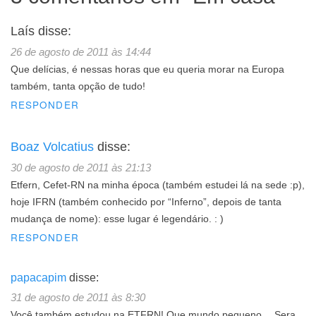
Laís
disse:
26 de agosto de 2011 às 14:44
Que delícias, é nessas horas que eu queria morar na Europa
também, tanta opção de tudo!
RESPONDER
Boaz Volcatius
disse:
30 de agosto de 2011 às 21:13
Etfern, Cefet-RN na minha época (também estudei lá na sede :p),
hoje IFRN (também conhecido por “Inferno”, depois de tanta
mudança de nome): esse lugar é legendário. : )
RESPONDER
papacapim
disse:
31 de agosto de 2011 às 8:30
Você também estudou na ETFRN! Que mundo pequeno… Sera