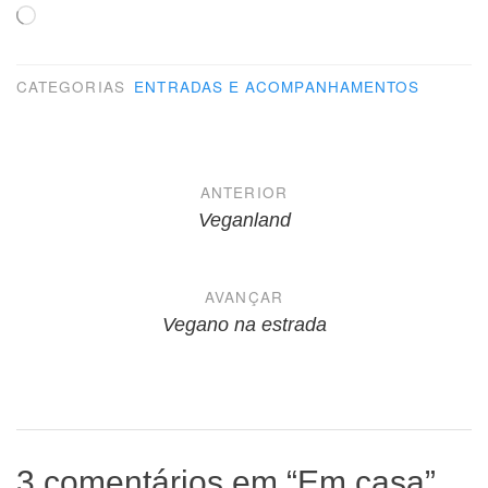
Carregando...
CATEGORIAS
ENTRADAS E ACOMPANHAMENTOS
Navegação
ANTERIOR
de
Veganland
Post
AVANÇAR
Vegano na estrada
3 comentários em “
Em casa
”