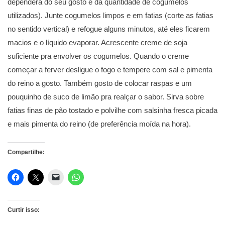
dependerá do seu gosto e da quantidade de cogumelos
utilizados). Junte cogumelos limpos e em fatias (corte as fatias
no sentido vertical) e refogue alguns minutos, até eles ficarem
macios e o líquido evaporar. Acrescente creme de soja
suficiente pra envolver os cogumelos. Quando o creme
começar a ferver desligue o fogo e tempere com sal e pimenta
do reino a gosto. Também gosto de colocar raspas e um
pouquinho de suco de limão pra realçar o sabor. Sirva sobre
fatias finas de pão tostado e polvilhe com salsinha fresca picada
e mais pimenta do reino (de preferência moída na hora).
Compartilhe:
Curtir isso: