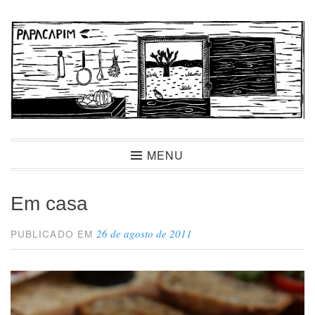
Ir
para
conteúdo
Papacapim
MENU
Em casa
26 de agosto de 2011
PUBLICADO EM