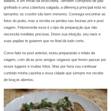
italiano, é um irmão da bruschetta. Também composto de pão
grelhado e uma cobertura salgada, a diferença principal está no
tamanho: os crostini são bem menores. Consegui encontrar as
fotos do prato, mas a receita se perdeu nas faxinas pré e post
viagem. Felizemente esse é o tipo de preparação que não
necessita medidas precisas. Deixe sua intuição, seu nariz e
suas papilas te guiarem que no final dá tudo certo.
Como falei no post anterior, estou preparando o relato da
viagem, com dicas pros amigos veganos que forem passar por
esses lugares e muitas fotos. Mas por hora vou continuar
curtindo minha casinha e essa cidade que sempre me recebe
de braços abertos.