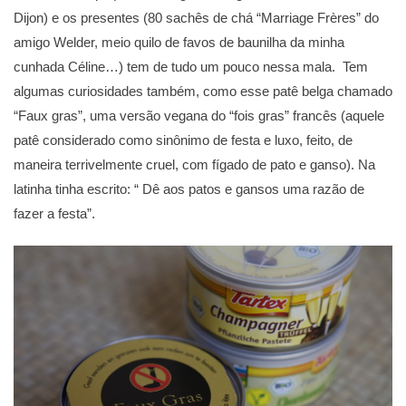
Dijon) e os presentes (80 sachês de chá “Marriage Frères” do
amigo Welder, meio quilo de favos de baunilha da minha
cunhada Céline…) tem de tudo um pouco nessa mala. Tem
algumas curiosidades também, como esse patê belga chamado
“Faux gras”, uma versão vegana do “fois gras” francês (aquele
patê considerado como sinônimo de festa e luxo, feito, de
maneira terrivelmente cruel, com fígado de pato e ganso). Na
latinha tinha escrito: “ Dê aos patos e gansos uma razão de
fazer a festa”.