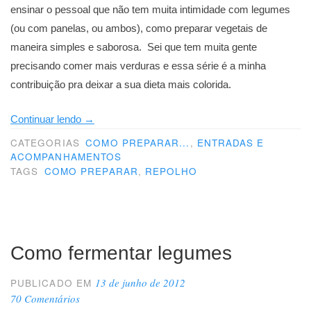
ensinar o pessoal que não tem muita intimidade com legumes
(ou com panelas, ou ambos), como preparar vegetais de
maneira simples e saborosa. Sei que tem muita gente
precisando comer mais verduras e essa série é a minha
contribuição pra deixar a sua dieta mais colorida.
“Como
Continuar lendo
→
preparar
CATEGORIAS
COMO PREPARAR...
,
ENTRADAS E
ACOMPANHAMENTOS
repolho”
TAGS
COMO PREPARAR
,
REPOLHO
Como fermentar legumes
13 de junho de 2012
PUBLICADO EM
70 Comentários