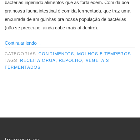
bactérias ingerindo alimentos que as fortalecem. Comida boa
pra nossa fauna intestinal é comida fermentada, que traz uma
enxurrada de amiguinhas pra nossa população de bactérias
(não se preocupe, ainda cabe mais aí dentro).
“Como
Continuar lendo
→
fermentar
CATEGORIAS
CONDIMENTOS, MOLHOS E TEMPEROS
legumes”
TAGS
RECEITA CRUA
,
REPOLHO
,
VEGETAIS
FERMENTADOS