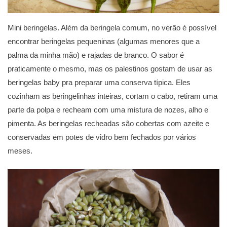
Mini beringelas. Além da beringela comum, no verão é possível
encontrar beringelas pequeninas (algumas menores que a
palma da minha mão) e rajadas de branco. O sabor é
praticamente o mesmo, mas os palestinos gostam de usar as
beringelas baby pra preparar uma conserva típica. Eles
cozinham as beringelinhas inteiras, cortam o cabo, retiram uma
parte da polpa e recheam com uma mistura de nozes, alho e
pimenta. As beringelas recheadas são cobertas com azeite e
conservadas em potes de vidro bem fechados por vários
meses.