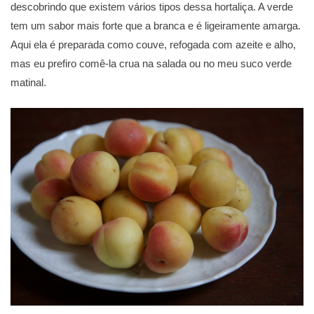
descobrindo que existem vários tipos dessa hortaliça. A verde
tem um sabor mais forte que a branca e é ligeiramente amarga.
Aqui ela é preparada como couve, refogada com azeite e alho,
mas eu prefiro comê-la crua na salada ou no meu suco verde
matinal.