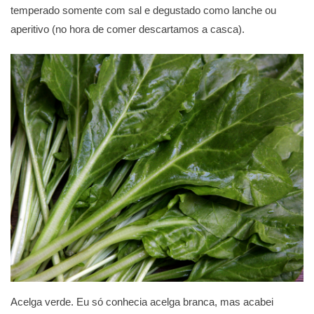
temperado somente com sal e degustado como lanche ou
aperitivo (no hora de comer descartamos a casca).
Acelga verde. Eu só conhecia acelga branca, mas acabei