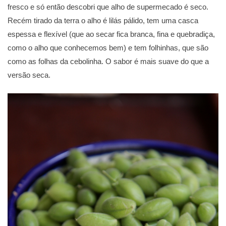
fresco e só então descobri que alho de supermecado é seco.
Recém tirado da terra o alho é lilás pálido, tem uma casca
espessa e flexível (que ao secar fica branca, fina e quebradiça,
como o alho que conhecemos bem) e tem folhinhas, que são
como as folhas da cebolinha. O sabor é mais suave do que a
versão seca.