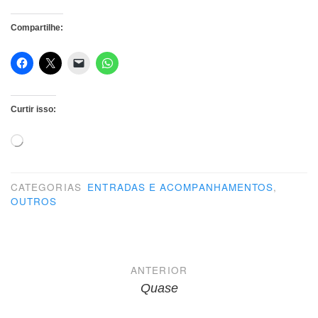
Compartilhe:
Curtir isso:
Carregando...
CATEGORIAS
ENTRADAS E ACOMPANHAMENTOS
,
OUTROS
Navegação
ANTERIOR
de
Quase