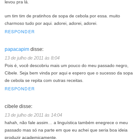
levou pra lá.
um tim tim de pratinhos de sopa de cebola por essa. muito
charmoso tudo por aqui. adorei, adorei, adorei.
RESPONDER
papacapim
disse:
13 de julho de 2011 às 8:04
Pois é, você descobriu mais um pouco do meu passado negro,
Cibele. Seja bem vinda por aqui e espero que o sucesso da sopa
de cebola se repita com outras receitas.
RESPONDER
cibele
disse:
13 de julho de 2011 às 14:04
hahah, não fale assim… a linguística também enegrece o meu
passado mas só na parte em que eu achei que seria boa ideia
produzir academicamente.