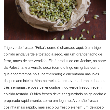
Trigo verde fresco. “Frika”, como é chamado aqui, é um trigo
colhido ainda verde e tostado a seco, em um grande tacho de
ferro, antes de ser vendido. Ele é produzido em Jenine, no norte
da Palestina, e a versão seca (como o trigo em grãos comum
que encontramos no supermercado) é encontrada nas lojas
daqui o ano inteiro. Mas no meio da primavera, durante duas ou
três semanas, é possível encontrar trigo verde fresco, recém
colhido-tostado. O frika fresco deve ser guardado na geladeira e
preparado rapidamente, como um legume. A versão fresca
cozinha mais rápido, mas seco ou fresco ele tem um delicioso