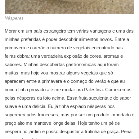
Nésperas
Morar em um país estrangeiro tem várias vantagens e uma das
minhas preferidas é poder descobrir alimentos novos. Entre a
primavera e o verão o número de vegetais encontrado nas
feiras dobra: uma verdadeira explosão de cores, aromas e
sabores. Minhas descobertas gastronômicas aqui foram
muitas, mas hoje vou mostrar alguns vegetais que só
aparecem entre a primavera e o começo do verão e que eu
nunca tinha provado até me mudar pra Palestina. Comecemos
pelas nésperas da foto acima. Essa fruta suculenta e de sabor
suave é uma delícia. Eu já tinha espiado nésperas nos
supermercados franceses, mas por ser um produto importado o
preço alto me manteve longe delas. Hoje tenho um pé de
néspera no jardim e posso desgustar a frutinha de graça. Pena