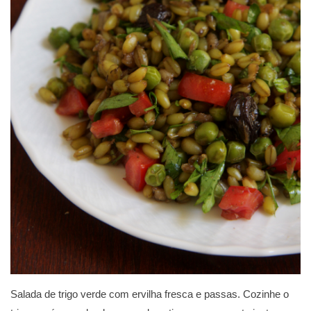
Salada de trigo verde com ervilha fresca e passas. Cozinhe o