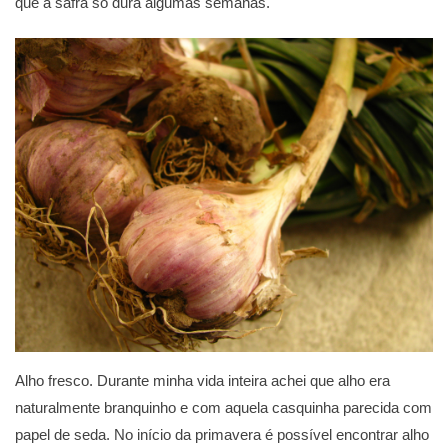
que a safra só dura algumas semanas.
Alho fresco. Durante minha vida inteira achei que alho era
naturalmente branquinho e com aquela casquinha parecida com
papel de seda. No início da primavera é possível encontrar alho