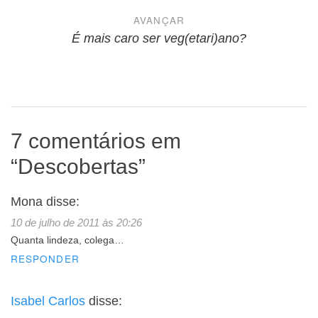
Post
AVANÇAR
É mais caro ser veg(etari)ano?
7 comentários em
“
Descobertas
”
Mona
disse:
10 de julho de 2011 às 20:26
Quanta lindeza, colega…
RESPONDER
Isabel Carlos
disse: