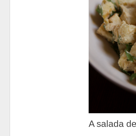
A salada de