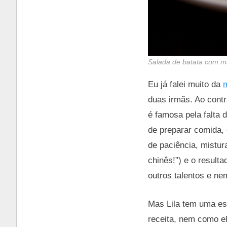
Salada de batata com maç
Eu já falei muito da
duas irmãs. Ao contr
é famosa pela falta 
de preparar comida, 
de paciência, mistura
chinês!”) e o resul
outros talentos e ne
Mas Lila tem uma es
receita, nem como e