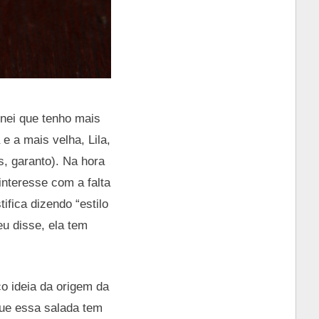
nei que tenho mais
e a mais velha, Lila,
s, garanto). Na hora
interesse com a falta
ifica dizendo “estilo
u disse, ela tem
o ideia da origem da
que essa salada tem