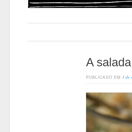
Papacapi
A salada
3 de
PUBLICADO EM