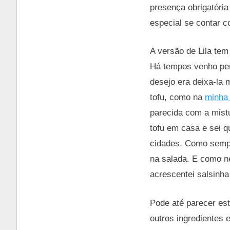
presença obrigatóri
especial se contar c
A versão de Lila tem
Há tempos venho pen
desejo era deixa-la 
tofu, como na
minha 
parecida com a mist
tofu em casa e sei q
cidades. Como sempr
na salada. E como n
acrescentei salsinha
Pode até parecer es
outros ingredientes 