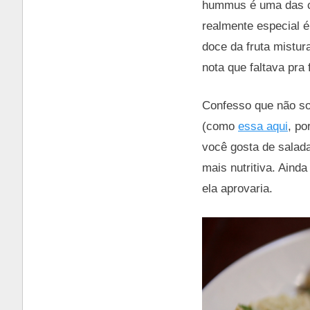
hummus é uma das coi
realmente especial é
doce da fruta mistur
nota que faltava pra 
Confesso que não sou
(como
essa aqui
, po
você gosta de salad
mais nutritiva. Aind
ela aprovaria.