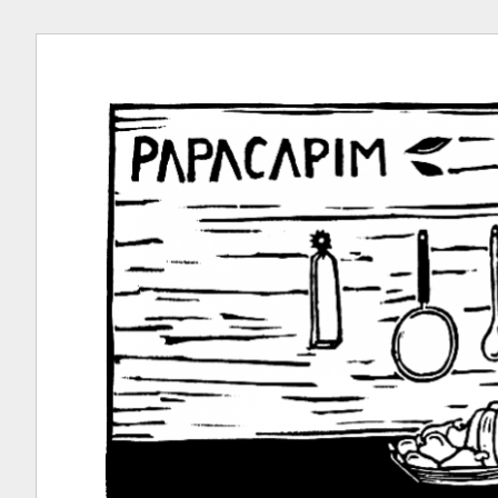
Ir
para
conteúdo