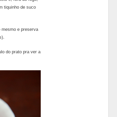
m tiquinho de suco
do mesmo e preserva
s).
lo do prato pra ver a