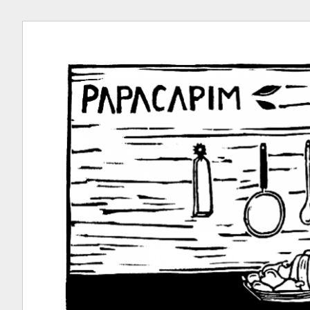
Ir
para
conteúdo