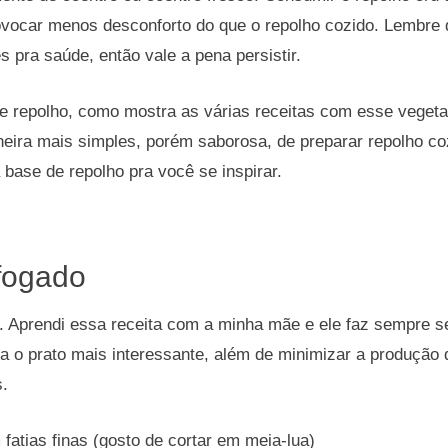
rovocar menos desconforto do que o repolho cozido. Lembre
s pra saúde, então vale a pena persistir.
 repolho, como mostra as várias receitas com esse vegetal
neira mais simples, porém saborosa, de preparar repolho c
 base de repolho pra você se inspirar.
fogado
l. Aprendi essa receita com a minha mãe e ele faz sempre 
a o prato mais interessante, além de minimizar a produção
.
 fatias finas (gosto de cortar em meia-lua)