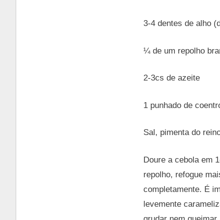
3-4 dentes de alho 
¼ de um repolho bra
2-3cs de azeite
1 punhado de coentr
Sal, pimenta do rein
Doure a cebola em 1c
repolho, refogue mai
completamente. É im
levemente carameliz
grudar nem queimar. 