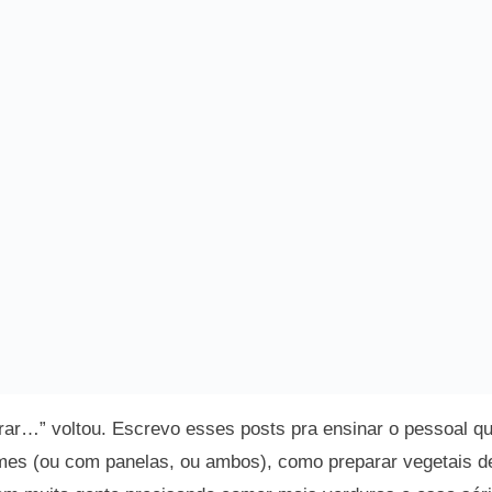
rar…” voltou. Escrevo esses posts pra ensinar o pessoal q
mes (ou com panelas, ou ambos), como preparar vegetais d