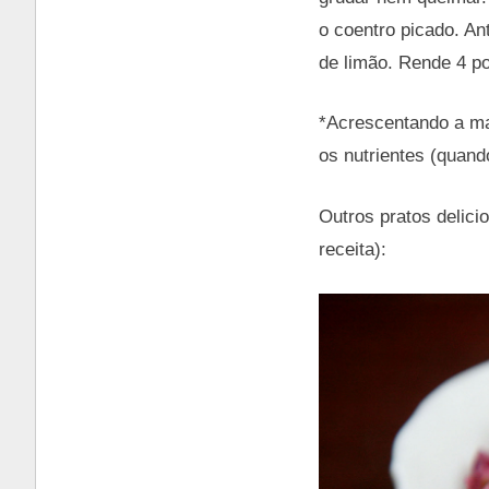
o coentro picado. An
de limão. Rende 4 
*Acrescentando a ma
os nutrientes (quand
Outros pratos delici
receita):