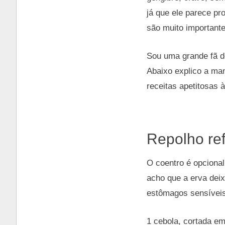
já que ele parece p
são muito importante
Sou uma grande fã de
Abaixo explico a ma
receitas apetitosas à
Repolho re
O coentro é opciona
acho que a erva deix
estômagos sensíveis
1 cebola, cortada em