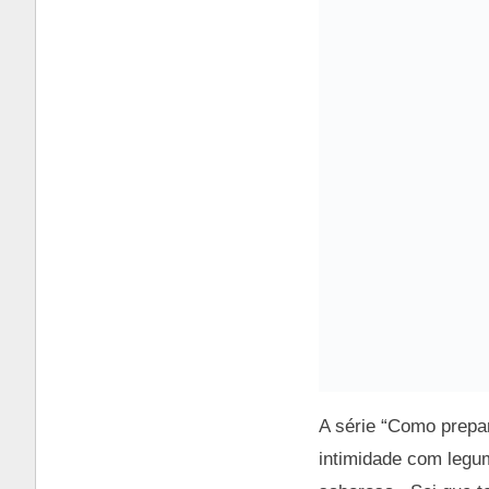
A série “Como prepa
intimidade com legu