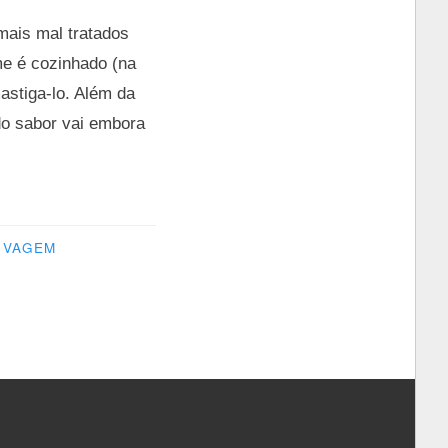
mais mal tratados
me é cozinhado (na
astiga-lo. Além da
do sabor vai embora
VAGEM