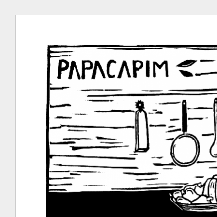
Ir
para
conteúdo