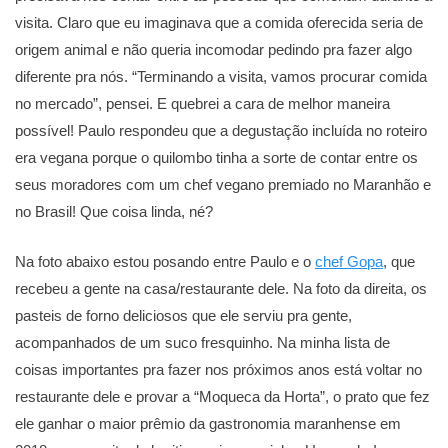
visita. Claro que eu imaginava que a comida oferecida seria de
origem animal e não queria incomodar pedindo pra fazer algo
diferente pra nós. “Terminando a visita, vamos procurar comida
no mercado”, pensei. E quebrei a cara de melhor maneira
possível! Paulo respondeu que a degustação incluída no roteiro
era vegana porque o quilombo tinha a sorte de contar entre os
seus moradores com um chef vegano premiado no Maranhão e
no Brasil! Que coisa linda, né?
Na foto abaixo estou posando entre Paulo e o
chef Gopa
, que
recebeu a gente na casa/restaurante dele. Na foto da direita, os
pasteis de forno deliciosos que ele serviu pra gente,
acompanhados de um suco fresquinho. Na minha lista de
coisas importantes pra fazer nos próximos anos está voltar no
restaurante dele e provar a “Moqueca da Horta”, o prato que fez
ele ganhar o maior prêmio da gastronomia maranhense em