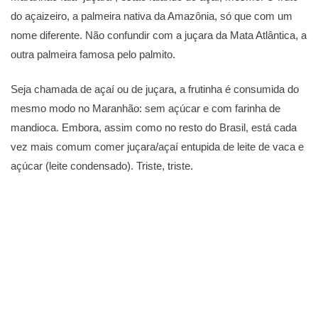
do açaizeiro, a palmeira nativa da Amazônia, só que com um
nome diferente. Não confundir com a juçara da Mata Atlântica, a
outra palmeira famosa pelo palmito.
Seja chamada de açaí ou de juçara, a frutinha é consumida do
mesmo modo no Maranhão: sem açúcar e com farinha de
mandioca. Embora, assim como no resto do Brasil, está cada
vez mais comum comer juçara/açaí entupida de leite de vaca e
açúcar (leite condensado). Triste, triste.