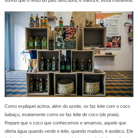
sonho que o resto do país descubra, e valorize, essa maravilha.
Como expliquei acima, além do azeite, se faz leite com o coco
babaçu, exatamente como se faz leite de coco (de praia).
Repare que o coco que conhecemos e amamos, aquele que
oferta água quando verde e leite, quando maduro, é asiático. Ele