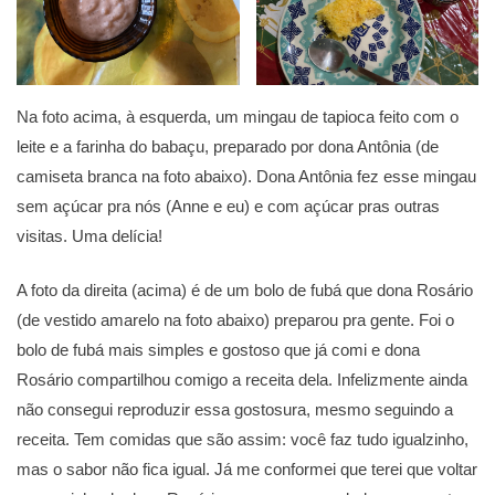
Na foto acima, à esquerda, um mingau de tapioca feito com o
leite e a farinha do babaçu, preparado por dona Antônia (de
camiseta branca na foto abaixo). Dona Antônia fez esse mingau
sem açúcar pra nós (Anne e eu) e com açúcar pras outras
visitas. Uma delícia!
A foto da direita (acima) é de um bolo de fubá que dona Rosário
(de vestido amarelo na foto abaixo) preparou pra gente. Foi o
bolo de fubá mais simples e gostoso que já comi e dona
Rosário compartilhou comigo a receita dela. Infelizmente ainda
não consegui reproduzir essa gostosura, mesmo seguindo a
receita. Tem comidas que são assim: você faz tudo igualzinho,
mas o sabor não fica igual. Já me conformei que terei que voltar