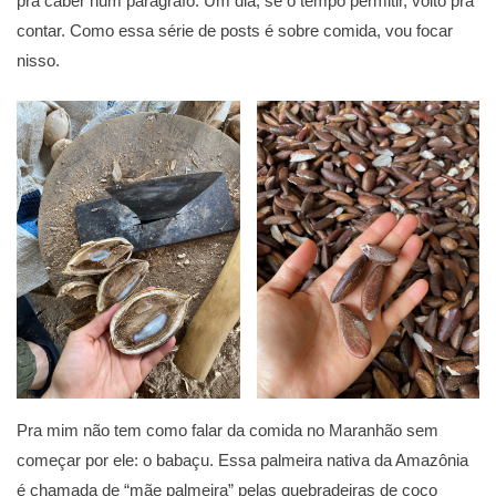
pra caber num parágrafo. Um dia, se o tempo permitir, volto pra
contar. Como essa série de posts é sobre comida, vou focar
nisso.
Pra mim não tem como falar da comida no Maranhão sem
começar por ele: o babaçu. Essa palmeira nativa da Amazônia
é chamada de “mãe palmeira” pelas quebradeiras de coco