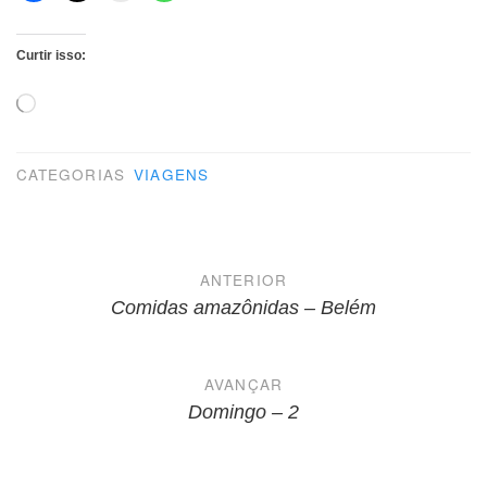
Curtir isso:
Carregando...
CATEGORIAS
VIAGENS
Navegação
ANTERIOR
de
Comidas amazônidas – Belém
Post
AVANÇAR
Domingo – 2