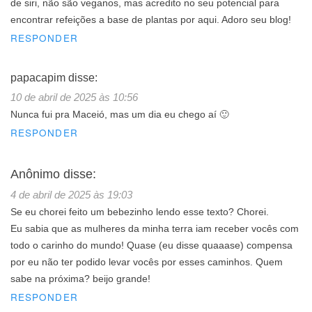
de siri, não são veganos, mas acredito no seu potencial para
encontrar refeições a base de plantas por aqui. Adoro seu blog!
RESPONDER
papacapim
disse:
10 de abril de 2025 às 10:56
Nunca fui pra Maceió, mas um dia eu chego aí 🙂
RESPONDER
Anônimo
disse:
4 de abril de 2025 às 19:03
Se eu chorei feito um bebezinho lendo esse texto? Chorei.
Eu sabia que as mulheres da minha terra iam receber vocês com
todo o carinho do mundo! Quase (eu disse quaaase) compensa
por eu não ter podido levar vocês por esses caminhos. Quem
sabe na próxima? beijo grande!
RESPONDER