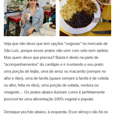
Veja que não disse que tem opções “veganas” no mercado de
São Luís, porque esses pratos não vem com selo nem epíteto.
Mas quem disse que precisa? Basta ir direto na parte de
“acompanhamentos” do cardápio e ir montando o seu prato:
uma porção de feijão, uma de arroz ou macarrão (sempre no
alho e óleo), uma de farofa (quase sempre a farofa é de cebola
ou alho, feita no óleo), uma porção de salada, verdura ou
vinagrete… Os pratos abaixo ilustram como é perfeitamente
possível ter uma alimentação 100% vegetal e popular.
Destaque pra foto abaixo, à esquerda. Esse almoço não foi no