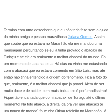
Termino com uma descoberta que eu não teria feito sem a ajuda
da minha amiga e pessoa maravilhosa
Juliana Gomes
. Assim
que soube que eu estava no Maranhão ela me mandou uma
mensagem perguntando se eu já tinha provado o abacaxi de
Turiaçu e se ele era realmente o melhor abacaxi do mundo. Foi
um momento de tapa na testa! Há dias eu vinha me extasiando
com o abacaxi que eu estava comendo em São Luís, mas até
então não tinha entendido a origem do fenômeno. Fica a foto do
que, realmente, é o melhor abacaxi que já provei. Além de ser
muito doce e de acidez bem mais baixa, ele é perfumadíssimo!
Fiquei tão encantada que comi abacaxi de Turiaçu até o último
momento! Na foto abaixo, à direita, dá pra ver que abacaxi (e
um pouco de manga) foi minha última refeição no Maranhão, já