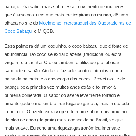
babaçu. Pra saber mais sobre esse movimento de mulheres
que é uma das lutas que mais me inspiram no mundo, dê uma
olhada no site do
Movimento Interestadual das Quebradeiras de
Coco Babaçu
, o MIQCB.
Essa palmeira dá um coquinho, o coco babaçu, que é fonte de
abundância. Do coco se extrai o azeite (tradicional ou extra
virgem) e a farinha. O óleo também é utilizado pra fabricar
sabonete e sabão. Ainda se faz artesanato e biojoias com a
palha da palmeira e o endocarpo dos cocos. Provei azeite de
babaçu pela primeira vez muitos anos atrás e foi amor à
primeira colherada. O sabor do azeite levemente torrado é
amanteigado e me lembra manteiga de garrafa, mas misturada
com coco. O azeite extra virgem tem um sabor mais próximo
do óleo de coco (de praia) mais conhecido no Brasil, só que
mais suave. Eu acho uma riqueza gastronômica imensa e