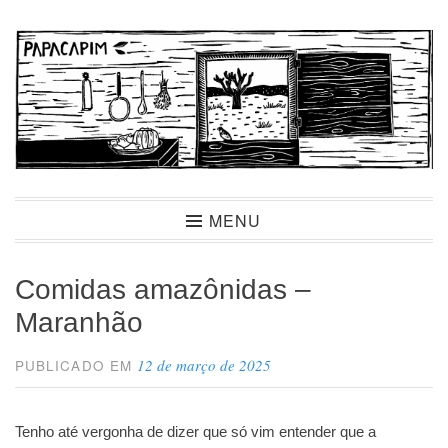
Ir
para
conteúdo
Papacapim
MENU
Comidas amazônidas –
Maranhão
12 de março de 2025
PUBLICADO EM
Tenho até vergonha de dizer que só vim entender que a