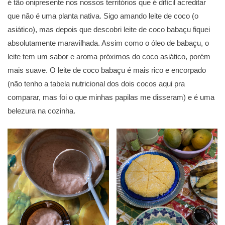
é tão onipresente nos nossos territórios que é difícil acreditar
que não é uma planta nativa. Sigo amando leite de coco (o
asiático), mas depois que descobri leite de coco babaçu fiquei
absolutamente maravilhada. Assim como o óleo de babaçu, o
leite tem um sabor e aroma próximos do coco asiático, porém
mais suave. O leite de coco babaçu é mais rico e encorpado
(não tenho a tabela nutricional dos dois cocos aqui pra
comparar, mas foi o que minhas papilas me disseram) e é uma
belezura na cozinha.