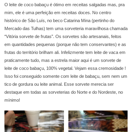
O leite de coco babaçu é ótimo em receitas salgadas mas, pra
mim, ele é uma perfeição em receitas doces. No centro
histórico de São Luís, no beco Catarina Mina (pertinho do
Mercado das Tulhas) tem uma sorveteria maravilhosa chamada
“Vitória sorvete de frutas”. Os sorvetes são artesanais, feitos
em quantidades pequenas (porque não tem conservantes) e as
frutas do território brilham ali. Infelizmente tem leite de vaca em
praticamente tudo, mas a estrela maior aqui é um sorvete de
leite de coco babaçu, 100% vegetal. Vejam essa cremosidade !
Isso foi conseguido somente com leite de babaçu, sem nem um
tico de gordura ou leite animal. Esse sorvete merecia ser
destaque em todas as sorveterias do Norte e do Nordeste, no
mínimo!