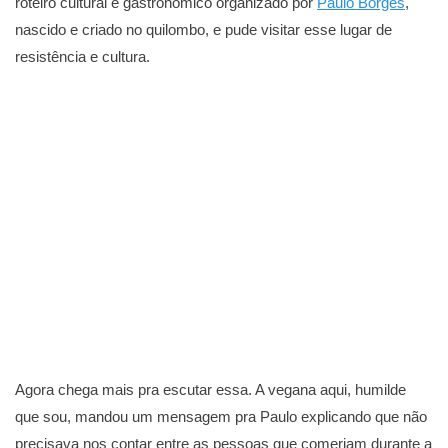
roteiro cultural e gastronômico organizado por
Paulo Borges
,
nascido e criado no quilombo, e pude visitar esse lugar de
resistência e cultura.
Agora chega mais pra escutar essa. A vegana aqui, humilde
que sou, mandou um mensagem pra Paulo explicando que não
precisava nos contar entre as pessoas que comeriam durante a