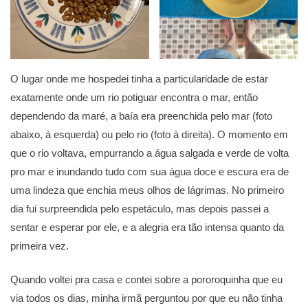
O lugar onde me hospedei tinha a particularidade de estar
exatamente onde um rio potiguar encontra o mar, então
dependendo da maré, a baía era preenchida pelo mar (foto
abaixo, à esquerda) ou pelo rio (foto à direita). O momento em
que o rio voltava, empurrando a água salgada e verde de volta
pro mar e inundando tudo com sua água doce e escura era de
uma lindeza que enchia meus olhos de lágrimas. No primeiro
dia fui surpreendida pelo espetáculo, mas depois passei a
sentar e esperar por ele, e a alegria era tão intensa quanto da
primeira vez.
Quando voltei pra casa e contei sobre a pororoquinha que eu
via todos os dias, minha irmã perguntou por que eu não tinha