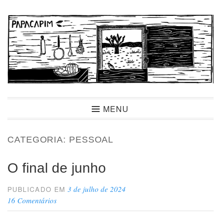
Ir
para
conteúdo
Papacapim
MENU
CATEGORIA:
PESSOAL
O final de junho
3 de julho de 2024
PUBLICADO EM
16 Comentários