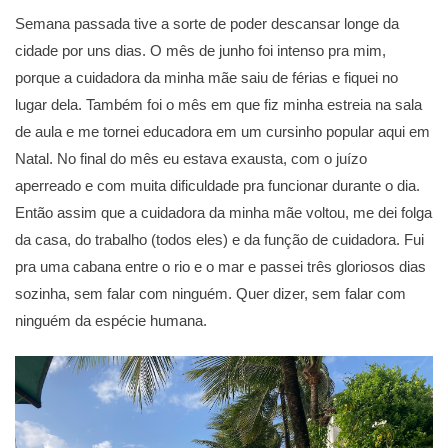
Semana passada tive a sorte de poder descansar longe da
cidade por uns dias. O mês de junho foi intenso pra mim,
porque a cuidadora da minha mãe saiu de férias e fiquei no
lugar dela. Também foi o mês em que fiz minha estreia na sala
de aula e me tornei educadora em um cursinho popular aqui em
Natal. No final do mês eu estava exausta, com o juízo
aperreado e com muita dificuldade pra funcionar durante o dia.
Então assim que a cuidadora da minha mãe voltou, me dei folga
da casa, do trabalho (todos eles) e da função de cuidadora. Fui
pra uma cabana entre o rio e o mar e passei três gloriosos dias
sozinha, sem falar com ninguém. Quer dizer, sem falar com
ninguém da espécie humana.