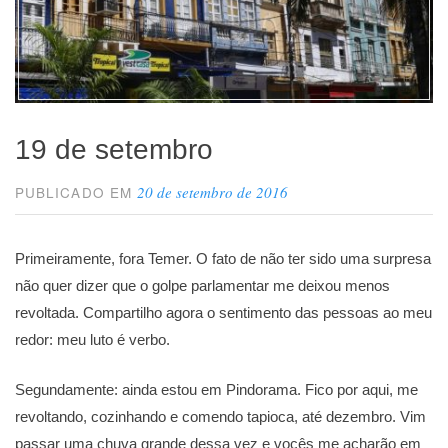
19 de setembro
20 de setembro de 2016
PUBLICADO EM
Primeiramente, fora Temer. O fato de não ter sido uma surpresa
não quer dizer que o golpe parlamentar me deixou menos
revoltada. Compartilho agora o sentimento das pessoas ao meu
redor: meu luto é verbo.
Segundamente: ainda estou em Pindorama. Fico por aqui, me
revoltando, cozinhando e comendo tapioca, até dezembro. Vim
passar uma chuva grande dessa vez e vocês me acharão em