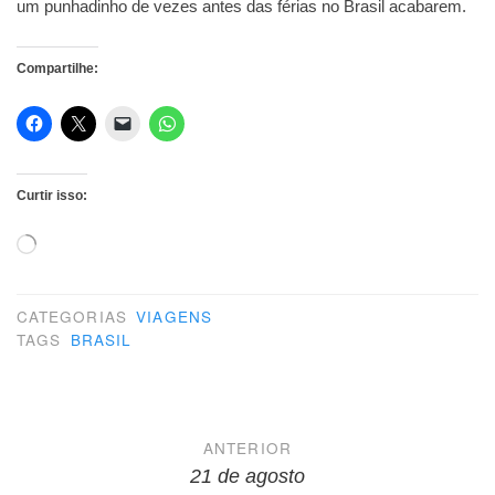
um punhadinho de vezes antes das férias no Brasil acabarem.
Compartilhe:
Curtir isso:
Carregando...
CATEGORIAS
VIAGENS
TAGS
BRASIL
Navegação
ANTERIOR
de
21 de agosto