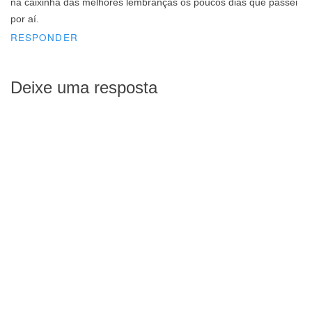
na caixinha das melhores lembranças os poucos dias que passei
por aí.
RESPONDER
Deixe uma resposta